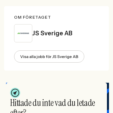
OM FÖRETAGET
JS Sverige AB
Visa alla jobb för JS Sverige AB
Hittade du inte vad du letade
efter?