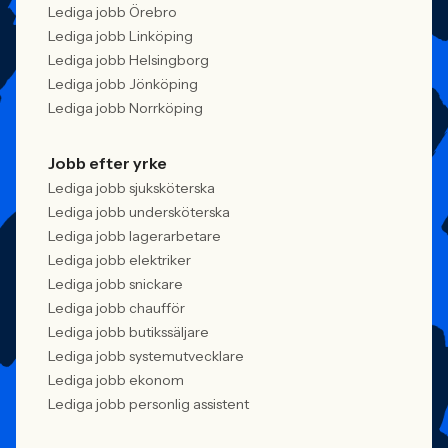
Lediga jobb Örebro
Lediga jobb Linköping
Lediga jobb Helsingborg
Lediga jobb Jönköping
Lediga jobb Norrköping
Jobb efter yrke
Lediga jobb sjuksköterska
Lediga jobb undersköterska
Lediga jobb lagerarbetare
Lediga jobb elektriker
Lediga jobb snickare
Lediga jobb chaufför
Lediga jobb butikssäljare
Lediga jobb systemutvecklare
Lediga jobb ekonom
Lediga jobb personlig assistent