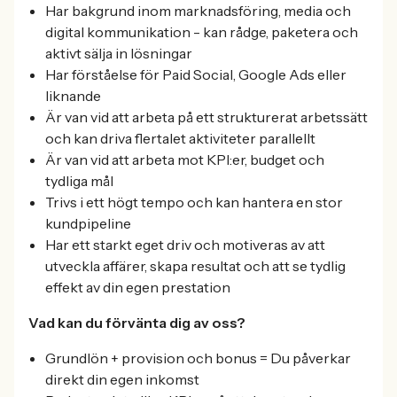
Har bakgrund inom marknadsföring, media och
digital kommunikation - kan rådge, paketera och
aktivt sälja in lösningar
Har förståelse för Paid Social, Google Ads eller
liknande
Är van vid att arbeta på ett strukturerat arbetssätt
och kan driva flertalet aktiviteter parallellt
Är van vid att arbeta mot KPI:er, budget och
tydliga mål
Trivs i ett högt tempo och kan hantera en stor
kundpipeline
Har ett starkt eget driv och motiveras av att
utveckla affärer, skapa resultat och att se tydlig
effekt av din egen prestation
Vad kan du förvänta dig av oss?
Grundlön + provision och bonus = Du påverkar
direkt din egen inkomst