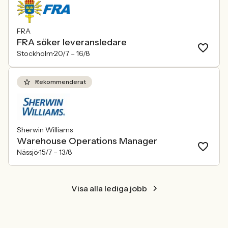
FRA
FRA söker leveransledare
Stockholm
20/7 –
16/8
Rekommenderat
Sherwin Williams
Warehouse Operations Manager
Nässjö
15/7 –
13/8
Visa alla lediga jobb