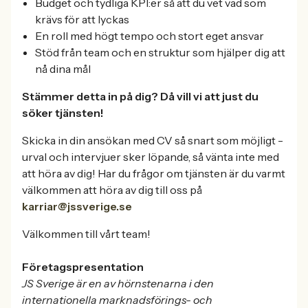
Budget och tydliga KPI:er så att du vet vad som
krävs för att lyckas
En roll med högt tempo och stort eget ansvar
Stöd från team och en struktur som hjälper dig att
nå dina mål
Stämmer detta in på dig? Då vill vi att just du
söker tjänsten!
Skicka in din ansökan med CV så snart som möjligt -
urval och intervjuer sker löpande, så vänta inte med
att höra av dig! Har du frågor om tjänsten är du varmt
välkommen att höra av dig till oss på
karriar@jssverige.se
Välkommen till vårt team!
Företagspresentation
JS Sverige är en av hörnstenarna i den
internationella marknadsförings- och