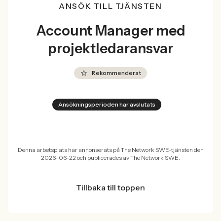
ANSÖK TILL TJÄNSTEN
Account Manager med
projektledaransvar
Rekommenderat
Ansökningsperioden har avslutats
Denna arbetsplats har annonserats på The Network SWE-tjänsten den
2026-06-22 och publicerades av The Network SWE.
Tillbaka till toppen