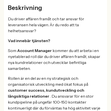
Beskrivning
Du driver affären framåt och tar ansvar för
leveransen hela vägen. Är du redo att ta
helhetsansvar?
Vad innebär tjänsten?
Som
Account Manager
kommer du att arbeta i en
nyetablerad roll där du driver affären framåt, skapar
nya kundrelationer och utvecklar befintliga
samarbeten.
Rollen är en del av en ny strategisk och
organisatorisk utveckling med ökat fokus på
customer success, kundutveckling och
långsiktiga relationer
. Du ansvarar för en stor
kundpipeline på ungefär 100-150 kontakter
kontinuerligt där du förväntas ha hög aktivitet varje