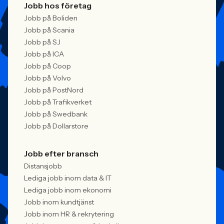
Jobb hos företag
Jobb på Boliden
Jobb på Scania
Jobb på SJ
Jobb på ICA
Jobb på Coop
Jobb på Volvo
Jobb på PostNord
Jobb på Trafikverket
Jobb på Swedbank
Jobb på Dollarstore
Jobb efter bransch
Distansjobb
Lediga jobb inom data & IT
Lediga jobb inom ekonomi
Jobb inom kundtjänst
Jobb inom HR & rekrytering