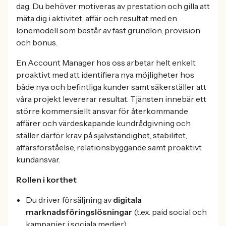
dag. Du behöver motiveras av prestation och gilla att
mäta dig i aktivitet, affär och resultat med en
lönemodell som består av fast grundlön, provision
och bonus.
En Account Manager hos oss arbetar helt enkelt
proaktivt med att identifiera nya möjligheter hos
både nya och befintliga kunder samt säkerställer att
våra projekt levererar resultat. Tjänsten innebär ett
större kommersiellt ansvar för återkommande
affärer och värdeskapande kundrådgivning och
ställer därför krav på självständighet, stabilitet,
affärsförståelse, relationsbyggande samt proaktivt
kundansvar.
Rollen i korthet
Du driver försäljning av
digitala
marknadsföringslösningar
(t.ex. paid social och
kampanjer i sociala medier)