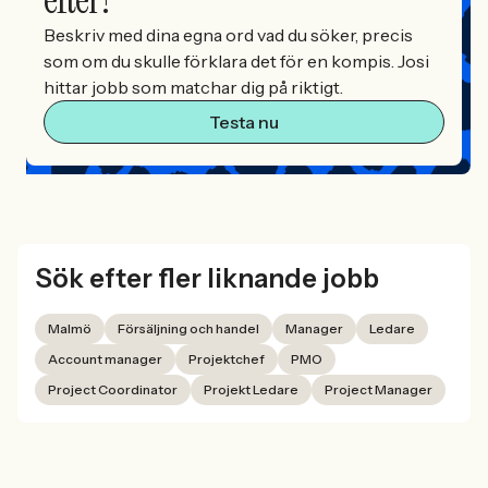
Beskriv med dina egna ord vad du söker, precis
som om du skulle förklara det för en kompis. Josi
hittar jobb som matchar dig på riktigt.
Testa nu
Sök efter fler liknande jobb
Malmö
Försäljning och handel
Manager
Ledare
Account manager
Projektchef
PMO
Project Coordinator
Projekt Ledare
Project Manager