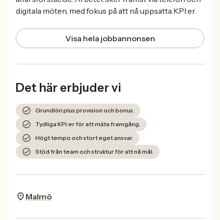
digitala möten, med fokus på att nå uppsatta KPI:er.
Visa hela jobbannonsen
Det här erbjuder vi
Grundlön plus provision och bonus.
Tydliga KPI:er för att mäta framgång.
Högt tempo och stort eget ansvar.
Stöd från team och struktur för att nå mål.
Malmö