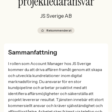
projektledaransvar
JS Sverige AB
Rekommenderat
Sammanfattning
I rollen som Account Manager hos JS Sverige
kommer du att driva affären framåt genom att skapa
och utveckla kundrelationer inom digital
marknadsföring. Du ansvarar för en stor
kundpipeline och arbetar proaktivt med att
identifiera affärsmöjligheter och säkerställa att
projekt levererar resultat. Tjänsten innebär ett stort
kommersiellt ansvar och kräver självständighet och
affärsförståelse. Arbetet sker främst via telefon och