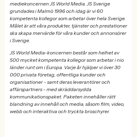
mediekoncernen JS World Media. JS Sverige
grundades i Malmö 1996 och idag är vi 60
kompetenta kollegor som arbetar över hela Sverige.
Målet är att våra produkter, tjänster och prestationer
ska skapa mervärde för våra kunder och annonsörer
i Sverige.
JS World Media-koncernen består som helhet av
500 mycket kompetenta kollegor som arbetar i nio
länder runt om i Europa. Varje år hjälper vi över 30
000 privata företag, offentliga kunder och
organisationer - samt deras leverantörer och
affärspartners - med skräddarsydda
kommunikationspaket. Paketen innehåller rätt
blandning av innehåll och media, såsom film, video,
webb och interaktiva och tryckta broschyrer.