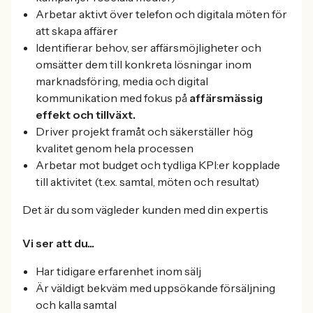
Arbetar aktivt över telefon och digitala möten för
att skapa affärer
Identifierar behov, ser affärsmöjligheter och
omsätter dem till konkreta lösningar inom
marknadsföring, media och digital
kommunikation med fokus på
affärsmässig
effekt och tillväxt.
Driver projekt framåt och säkerställer hög
kvalitet genom hela processen
Arbetar mot budget och tydliga KPI:er kopplade
till aktivitet (t.ex. samtal, möten och resultat)
Det är du som vägleder kunden med din expertis
Vi ser att du...
Har tidigare erfarenhet inom sälj
Är väldigt bekväm med uppsökande försäljning
och kalla samtal