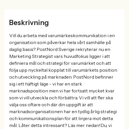
Beskrivning
Vill du arbeta med varumärkeskommunikation i en
organisation som påverkar hela vårt samhälle på
daglig basis? PostNord Sverige rekryterar nu en
Marketing Strategist vars huvudfokus ligger i att
definiera mål och strategi för varumärket och att
följa upp nyckeltal kopplat till varumärkets position
och utveckling på marknaden. PostNord befinner
sig i ett häftigt läge - vi har en stark
marknadsposition men vi har fortsatt mycket kvar
som vi vill utveckla och förbättra. Vi vill att fler ska
välja oss oftare och där din uppgift är att
marknadsorganisationen har en tydlig årlig strategi
och kommunikationsplan för att linjera mot detta
mål. Låter detta intressant? Läs mer nedan!Du, vi