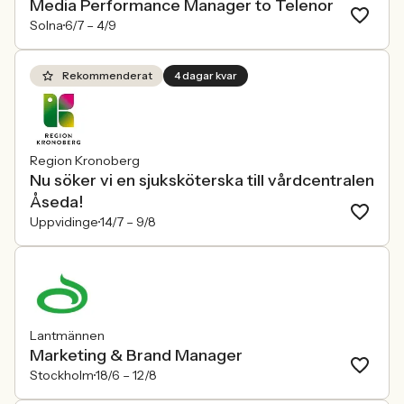
Media Performance Manager to Telenor
Solna
6/7 –
4/9
Rekommenderat
4 dagar kvar
Region Kronoberg
Nu söker vi en sjuksköterska till vårdcentralen
Åseda!
Uppvidinge
14/7 –
9/8
Lantmännen
Marketing & Brand Manager
Stockholm
18/6 –
12/8