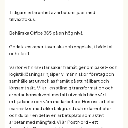
Tidigare erfarenhet av arbetsmiljöer med
tillväxtfokus.
Behärska Office 365 på en hög nivå.
Goda kunskaper i svenska och engelska, i både tal
och skrift
Varför vi finnsVi tar saker framåt, genom paket- och
logistiklösningar hjälper vi människor, företag och
samhälle att utvecklas framåt på ett hållbart och
lönsamt sätt. Vi är i en ständig transformation och
arbetar konsekvent med att utveckla både vårt
erbjudande och våra medarbetare. Hos oss arbetar
människor med olika bakgrund och erfarenheter
och du blir en del av en arbetsplats som aktivt
arbetar med mångfald. Vi är PostNord - ett