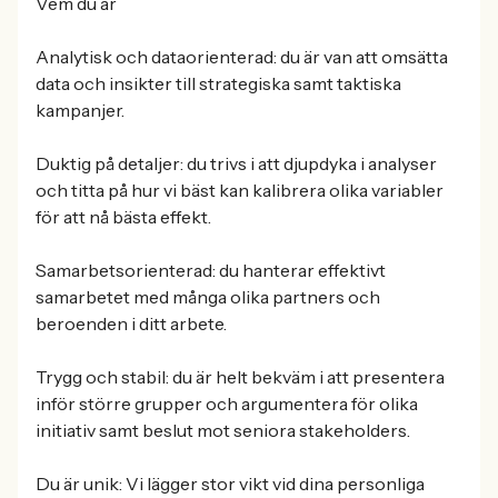
Vem du är
Analytisk och dataorienterad: du är van att omsätta
data och insikter till strategiska samt taktiska
kampanjer.
Duktig på detaljer: du trivs i att djupdyka i analyser
och titta på hur vi bäst kan kalibrera olika variabler
för att nå bästa effekt.
Samarbetsorienterad: du hanterar effektivt
samarbetet med många olika partners och
beroenden i ditt arbete.
Trygg och stabil: du är helt bekväm i att presentera
inför större grupper och argumentera för olika
initiativ samt beslut mot seniora stakeholders.
Du är unik: Vi lägger stor vikt vid dina personliga