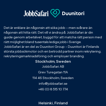
Det är enklare än någonsin att söka jobb – men svårare än
någonsin att hitta rätt. Det vill vi ändra på. JobbSafari är din
guide genom arbetslivet, byggd för att matcha rätt person med
rätt möjlighet bland tusentals lediga jobb i Sverige.
JobbSafari är en del av Duunitori Group – Duunitori är Finlands
största jobbsökmotor och en betrodd partner inom rekrytering,
rekryteringsmarknadsföring och employer branding.
Stockholm, Sweden
JobbSafari AB
Grev Turegatan 11A
114 46 Stockholm, Sweden
info@jobbsafari.se
+46 (0) 8 515 10 774
Helsinki, Finland