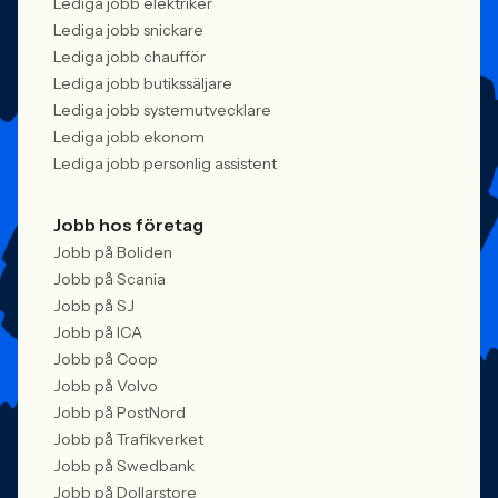
Lediga jobb elektriker
Lediga jobb snickare
Lediga jobb chaufför
Lediga jobb butikssäljare
Lediga jobb systemutvecklare
Lediga jobb ekonom
Lediga jobb personlig assistent
Jobb hos företag
Jobb på Boliden
Jobb på Scania
Jobb på SJ
Jobb på ICA
Jobb på Coop
Jobb på Volvo
Jobb på PostNord
Jobb på Trafikverket
Jobb på Swedbank
Jobb på Dollarstore