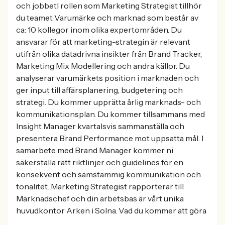
och jobbetI rollen som Marketing Strategist tillhör
du teamet Varumärke och marknad som består av
ca: 10 kollegor inom olika expertområden. Du
ansvarar för att marketing-strategin är relevant
utifrån olika datadrivna insikter från Brand Tracker,
Marketing Mix Modellering och andra källor. Du
analyserar varumärkets position i marknaden och
ger input till affärsplanering, budgetering och
strategi. Du kommer upprätta årlig marknads- och
kommunikationsplan. Du kommer tillsammans med
Insight Manager kvartalsvis sammanställa och
presentera Brand Performance mot uppsatta mål. I
samarbete med Brand Manager kommer ni
säkerställa rätt riktlinjer och guidelines för en
konsekvent och samstämmig kommunikation och
tonalitet. Marketing Strategist rapporterar till
Marknadschef och din arbetsbas är vårt unika
huvudkontor Arken i Solna. Vad du kommer att göra