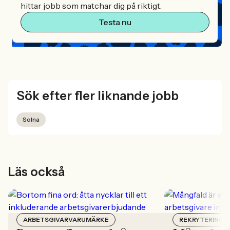
hittar jobb som matchar dig på riktigt.
Testa nu
Sök efter fler liknande jobb
Solna
Läs också
ARBETSGIVARVARUMÄRKE
REKRYTERING