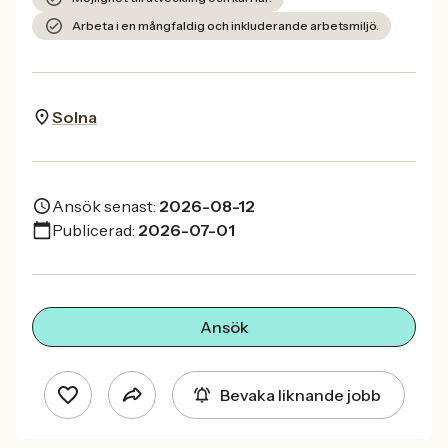
Arbeta i en mångfaldig och inkluderande arbetsmiljö.
Solna
Ansök senast:
2026-08-12
Publicerad:
2026-07-01
Ansök
Bevaka liknande jobb