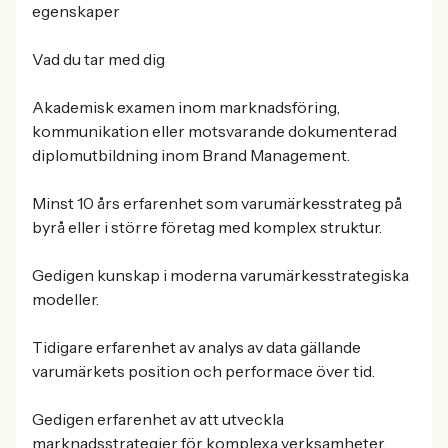
egenskaper
Vad du tar med dig
Akademisk examen inom marknadsföring,
kommunikation eller motsvarande dokumenterad
diplomutbildning inom Brand Management.
Minst 10 års erfarenhet som varumärkesstrateg på
byrå eller i större företag med komplex struktur.
Gedigen kunskap i moderna varumärkesstrategiska
modeller.
Tidigare erfarenhet av analys av data gällande
varumärkets position och performace över tid.
Gedigen erfarenhet av att utveckla
marknadsstrategier för komplexa verksamheter.