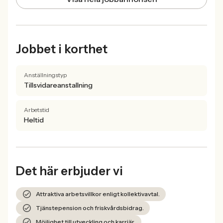
Jobbet i korthet
Anställningstyp
Tillsvidareanstallning
Arbetstid
Heltid
Det här erbjuder vi
Attraktiva arbetsvillkor enligt kollektivavtal.
Tjänstepension och friskvårdsbidrag.
Möjlighet till utveckling och karriär.