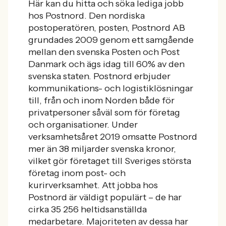
Här kan du hitta och söka lediga jobb
hos Postnord. Den nordiska
postoperatören, posten, Postnord AB
grundades 2009 genom ett samgående
mellan den svenska Posten och Post
Danmark och ägs idag till 60% av den
svenska staten. Postnord erbjuder
kommunikations- och logistiklösningar
till, från och inom Norden både för
privatpersoner såväl som för företag
och organisationer. Under
verksamhetsåret 2019 omsatte Postnord
mer än 38 miljarder svenska kronor,
vilket gör företaget till Sveriges största
företag inom post- och
kurirverksamhet. Att jobba hos
Postnord är väldigt populärt –
de har
cirka 35 256 heltidsanställda
medarbetare. Majoriteten av dessa har