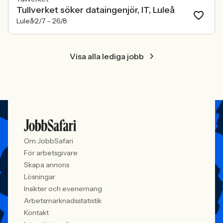
Tullverket söker dataingenjör, IT, Luleå
Luleå
2/7 –
26/8
Visa alla lediga jobb
Om JobbSafari
För arbetsgivare
Skapa annons
Lösningar
Insikter och evenemang
Arbetsmarknadsstatistik
Kontakt