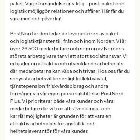
paket. Varje försändelse är viktig - post, paket och
logistik möjliggör relationer och affärer. Här får du
vara med och påverka!
PostNord är den ledande leverantören av paket-
och logistiktjänster till, från och inom Norden. Vi är
över 26 500 medarbetare och som en av Nordens
största arbetsgivare tar vi ett stort socialt ansvar. Vi
erbjuder en attraktiv och utvecklande arbetsplats
där medarbetarna kan växa och trivas. Hos oss får du
schyssta arbetsvillkor enligt kollektivavtal,
tjänstepension, friskvårdsbidrag och andra
förmåner via vår egen personalstiftelse PostNord
Plus. Vi prioriterar både våra kunder och våra
medarbetare där vi tror att utvecklings- och
karriärmöjligheter är grunden för att vara en
attraktiv arbetsplats för anställda och
helhetsleverantör för våra kunder.