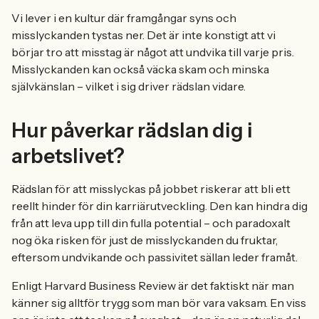
Vi lever i en kultur där framgångar syns och
misslyckanden tystas ner. Det är inte konstigt att vi
börjar tro att misstag är något att undvika till varje pris.
Misslyckanden kan också väcka skam och minska
självkänslan – vilket i sig driver rädslan vidare.
Hur påverkar rädslan dig i
arbetslivet?
Rädslan för att misslyckas på jobbet riskerar att bli ett
reellt hinder för din karriärutveckling. Den kan hindra dig
från att leva upp till din fulla potential – och paradoxalt
nog öka risken för just de misslyckanden du fruktar,
eftersom undvikande och passivitet sällan leder framåt.
Enligt Harvard Business Review är det faktiskt när man
känner sig alltför trygg som man bör vara vaksam. En viss