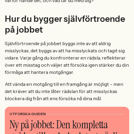
varför hände det, och vad tar du med dig?
Hur du bygger självförtroende
på jobbet
Självförtroende på jobbet byggs inte av att aldrig
misslyckas, det byggs av att ha misslyckats och tagit sig
vidare. Varje gång du konfronterar en rädsla, reflekterar
över ett misstag och väljer att försöka igen stärker du din
förmåga att hantera motgångar.
Att vända en motgång till en framgång är möjligt – men
det kräver att du inte låter rädslan för att misslyckas
blockera dig från att ens försöka nå dina mål.
UTFORSKA GUIDEN
Ny på jobbet: Den kompletta