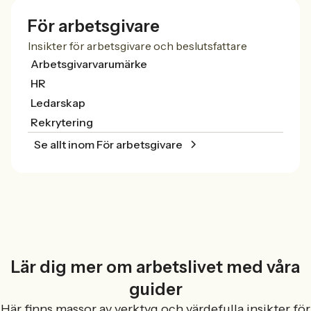
För arbetsgivare
Insikter för arbetsgivare och beslutsfattare
Arbetsgivarvarumärke
HR
Ledarskap
Rekrytering
Se allt inom För arbetsgivare
Lär dig mer om arbetslivet med våra
guider
Här finns massor av verktyg och värdefulla insikter för