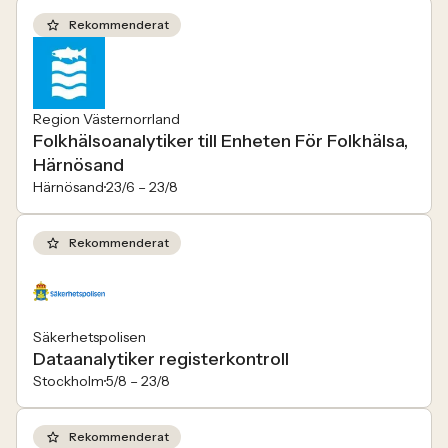
Rekommenderat
Region Västernorrland
Folkhälsoanalytiker till Enheten För Folkhälsa,
Härnösand
Härnösand
23/6 –
23/8
Rekommenderat
Säkerhetspolisen
Dataanalytiker registerkontroll
Stockholm
5/8 –
23/8
Rekommenderat