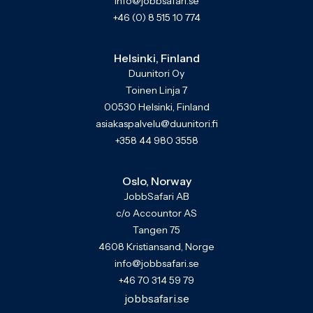
info@jobbsafari.se
+46 (0) 8 515 10 774
Helsinki, Finland
Duunitori Oy
Toinen Linja 7
00530 Helsinki, Finland
asiakaspalvelu@duunitori.fi
+358 44 980 3558
Oslo, Norway
JobbSafari AB
c/o Accountor AS
Tangen 75
4608 Kristiansand, Norge
info@jobbsafari.se
+46 70 314 59 79
jobbsafari.se