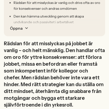
Rädslan för att misslyckas är vanlig och drivs ofta av oro
för konsekvenser och andras omdömen
Den kan hämma utveckling genom att skapa
undvikande och passivitet i arbetslivet
Öppna
Rädslan för att misslyckas på jobbet är
vanlig – och helt mänsklig. Den handlar ofta
om oro för yttre konsekvenser: att förlora
jobbet, missa en befordran eller framstå
som inkompetent inför kollegor och
chefer. Men rädslan behöver inte vara ett
hinder. Med rätt strategier kan du ställa om
ditt mindset, återhämta dig snabbare från
motgångar och bygga ett starkare
självförtroende i din yrkesroll.