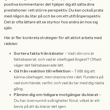
positiva kommentarer, det hjälper dig att sätta dina
prestationer i ett större perspektiv. Du kan också prata
med någon du litar på och be om ett utifrånperspektiv.
Det är ofta lättare att se styrkor hos andra än hos sig
själv.
Här är fler konkreta strategier för att aktivt arbeta med
rädslan:
Sortera fakta från känslor
– Vad i din oro är
faktabaserat, och vad är obefogad ångest? Oftast
väger det faktabaserade lätt.
Gå från reaktion till reflektion
– Tillåt dig att
känna obehaget, men stanna inte i det. Fundera på
vad som hände, varför, och vad du tar med dig nästa
gång.
Påminn dig om tidigare motgångar du klarat
–
Du har övervunnit svårigheter förut, vilket är ett
bevis på att du klarar det igen.