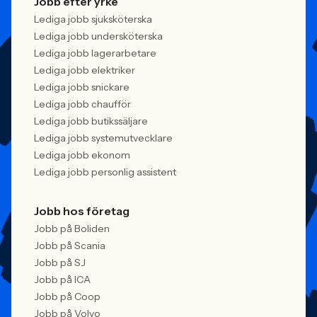
Jobb efter yrke
Lediga jobb sjuksköterska
Lediga jobb undersköterska
Lediga jobb lagerarbetare
Lediga jobb elektriker
Lediga jobb snickare
Lediga jobb chaufför
Lediga jobb butikssäljare
Lediga jobb systemutvecklare
Lediga jobb ekonom
Lediga jobb personlig assistent
Jobb hos företag
Jobb på Boliden
Jobb på Scania
Jobb på SJ
Jobb på ICA
Jobb på Coop
Jobb på Volvo