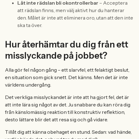
Låt inte rädslan bli okontrollerbar
– Acceptera
att rädslan finns, men välj aktivt hur du hanterar
den. Målet är inte att eliminera oro, utan att den inte
ska ta över.
Hur återhämtar du dig från ett
misslyckande på jobbet?
Alla gör fel någon gång – ett slarvfel, ett felaktigt beslut,
en situation som gick snett. Det känns. Men det är inte
världens undergång.
Det verkliga misslyckandet är inte att ha gjort fel, det är
att inte lära sig något av det. Ju snabbare du kan röra dig
från känslomässig reaktion till konstruktiv reflektion,
desto lättare blir det att resa sig och gå vidare.
Tillåt dig att känna obehaget en stund. Sedan: vad hände,