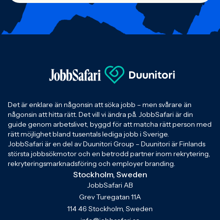
Det är enklare än någonsin att söka jobb – men svårare än
någonsin att hitta rätt. Det vill vi ändra på. JobbSafari är din
guide genom arbetslivet, byggd för att matcha rätt person med
rätt möjlighet bland tusentals lediga jobb i Sverige.
JobbSafari är en del av Duunitori Group – Duunitori är Finlands
största jobbsökmotor och en betrodd partner inom rekrytering,
rekryteringsmarknadsföring och employer branding.
Stockholm, Sweden
JobbSafari AB
Grev Turegatan 11A
114 46 Stockholm, Sweden