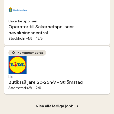
Säkerhetspolisen
Operatör till Säkerhetspolisens
bevakningscentral
Stockholm
4/8 –
13/8
Rekommenderat
Lidl
Butikssäljare 20-25h/v - Strömstad
Strömstad
4/8 –
2/9
Visa alla lediga jobb