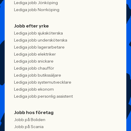
Lediga jobb Jönköping
Lediga jobb Norrköping
Jobb efter yrke
Lediga jobb sjuksköterska
Lediga jobb undersköterska
Lediga jobb lagerarbetare
Lediga jobb elektriker
Lediga jobb snickare
Lediga jobb chaufför
Lediga jobb butikssäljare
Lediga jobb systemutvecklare
Lediga jobb ekonom
Lediga jobb personlig assistent
Jobb hos företag
Jobb på Boliden
Jobb på Scania