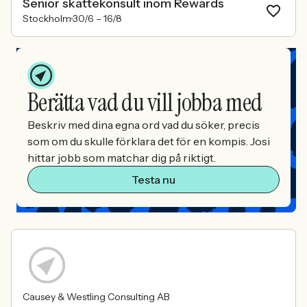
Senior skattekonsult inom Rewards
Stockholm
30/6 –
16/8
Berätta vad du vill jobba med
Beskriv med dina egna ord vad du söker, precis
som om du skulle förklara det för en kompis. Josi
hittar jobb som matchar dig på riktigt.
Testa nu
Causey & Westling Consulting AB