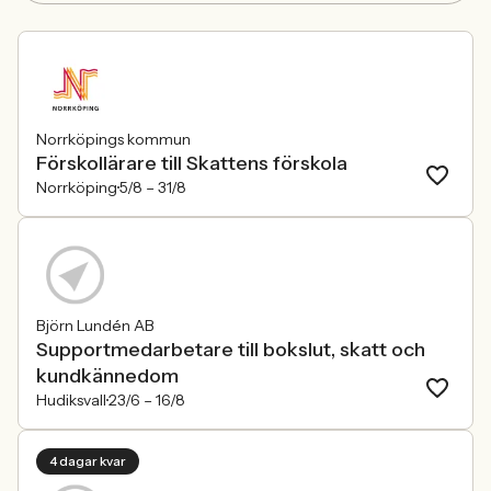
Norrköpings kommun
Förskollärare till Skattens förskola
Norrköping
5/8 –
31/8
Björn Lundén AB
Supportmedarbetare till bokslut, skatt och
kundkännedom
Hudiksvall
23/6 –
16/8
4 dagar kvar