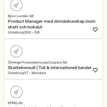
Björn Lundén AB
Product Manager med domänkunskap inom
skatt och bokslut
Göteborg
25/6 –
9/8
Öhrlings PricewaterhouseCoopers AB
Skattekonsult | Tull & internationell handel
Göteborg
1/7 –
tillsvidare
KPMG Ab