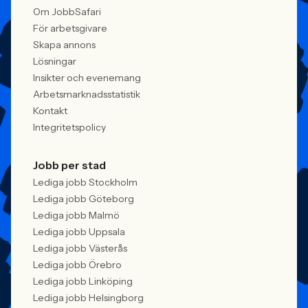
Om JobbSafari
För arbetsgivare
Skapa annons
Lösningar
Insikter och evenemang
Arbetsmarknadsstatistik
Kontakt
Integritetspolicy
Jobb per stad
Lediga jobb Stockholm
Lediga jobb Göteborg
Lediga jobb Malmö
Lediga jobb Uppsala
Lediga jobb Västerås
Lediga jobb Örebro
Lediga jobb Linköping
Lediga jobb Helsingborg