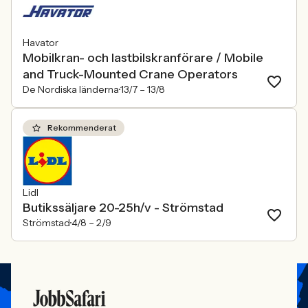
Havator
Mobilkran- och lastbilskranförare / Mobile
and Truck-Mounted Crane Operators
De Nordiska länderna
13/7 –
13/8
Rekommenderat
Lidl
Butikssäljare 20-25h/v - Strömstad
Strömstad
4/8 –
2/9