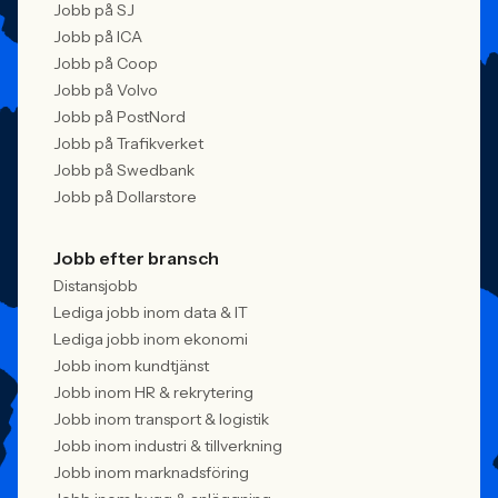
Jobb på SJ
Jobb på ICA
Jobb på Coop
Jobb på Volvo
Jobb på PostNord
Jobb på Trafikverket
Jobb på Swedbank
Jobb på Dollarstore
Jobb efter bransch
Distansjobb
Lediga jobb inom data & IT
Lediga jobb inom ekonomi
Jobb inom kundtjänst
Jobb inom HR & rekrytering
Jobb inom transport & logistik
Jobb inom industri & tillverkning
Jobb inom marknadsföring