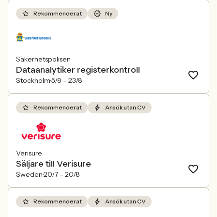
Rekommenderat
Ny
Säkerhetspolisen
Dataanalytiker registerkontroll
Stockholm
5/8 –
23/8
Rekommenderat
Ansök utan CV
Verisure
Säljare till Verisure
Sweden
20/7 –
20/8
Rekommenderat
Ansök utan CV