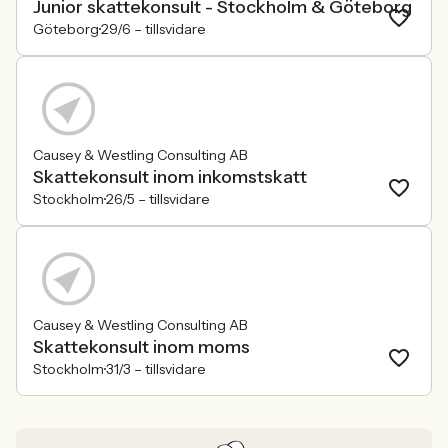
Junior skattekonsult - Stockholm & Göteborg
Göteborg
29/6 –
tillsvidare
Causey & Westling Consulting AB
Skattekonsult inom inkomstskatt
Stockholm
26/5 –
tillsvidare
Causey & Westling Consulting AB
Skattekonsult inom moms
Stockholm
31/3 –
tillsvidare