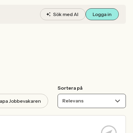
Sök med AI
Logga in
Sortera på
Relevans
apa Jobbevakaren