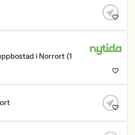
ppbostad i Norrort (1
ort