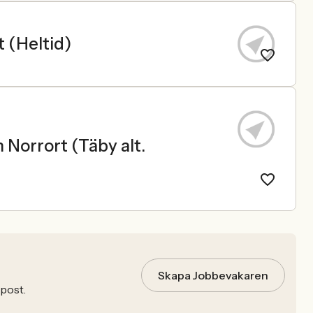
 (Heltid)
m Norrort (Täby alt.
Skapa Jobbevakaren
-post.