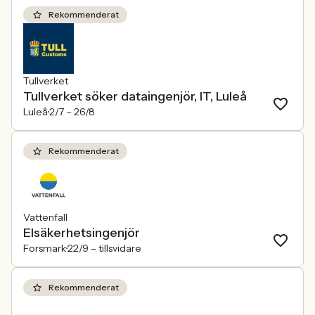
Rekommenderat
Tullverket
Tullverket söker dataingenjör, IT, Luleå
Luleå
2/7 –
26/8
Rekommenderat
Vattenfall
Elsäkerhetsingenjör
Forsmark
22/9 –
tillsvidare
Rekommenderat