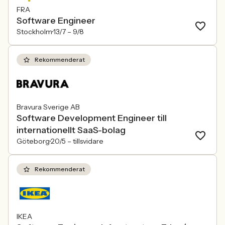
FRA
Software Engineer
Stockholm
13/7 –
9/8
Rekommenderat
Bravura Sverige AB
Software Development Engineer till
internationellt SaaS-bolag
Göteborg
20/5 –
tillsvidare
Rekommenderat
IKEA