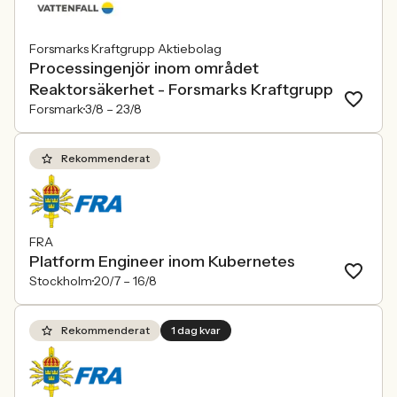
Forsmarks Kraftgrupp Aktiebolag
Processingenjör inom området
Reaktorsäkerhet - Forsmarks Kraftgrupp
Forsmark
3/8 –
23/8
Rekommenderat
FRA
Platform Engineer inom Kubernetes
Stockholm
20/7 –
16/8
Rekommenderat
1 dag kvar