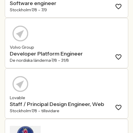
Software engineer
Stockholm
7/8 –
7/9
Volvo Group
Developer Platform Engineer
De nordiska länderna
7/8 –
31/8
Lovable
Staff / Principal Design Engineer, Web
Stockholm
7/8 –
tillsvidare