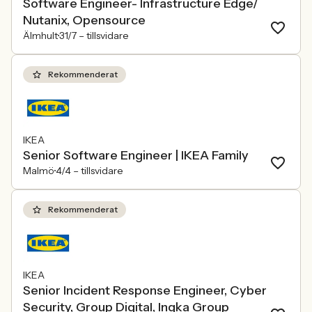
Software Engineer- Infrastructure Edge/
Nutanix, Opensource
Älmhult
31/7 –
tillsvidare
Rekommenderat
IKEA
Senior Software Engineer | IKEA Family
Malmö
4/4 –
tillsvidare
Rekommenderat
IKEA
Senior Incident Response Engineer, Cyber
Security, Group Digital, Ingka Group