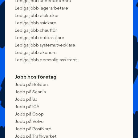
Lediga jobb undersköterska
Lediga jobb lagerarbetare
Lediga jobb elektriker
Lediga jobb snickare
Lediga jobb chaufför
Lediga jobb butikssäljare
Lediga jobb systemutvecklare
Lediga jobb ekonom
Lediga jobb personlig assistent
Jobb hos företag
Jobb på Boliden
Jobb på Scania
Jobb på SJ
Jobb på ICA
Jobb på Coop
Jobb på Volvo
Jobb på PostNord
Jobb på Trafikverket