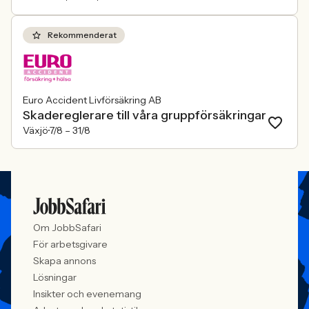
Rekommenderat
Euro Accident Livförsäkring AB
Skadereglerare till våra gruppförsäkringar
Växjö
7/8 –
31/8
Om JobbSafari
För arbetsgivare
Skapa annons
Lösningar
Insikter och evenemang