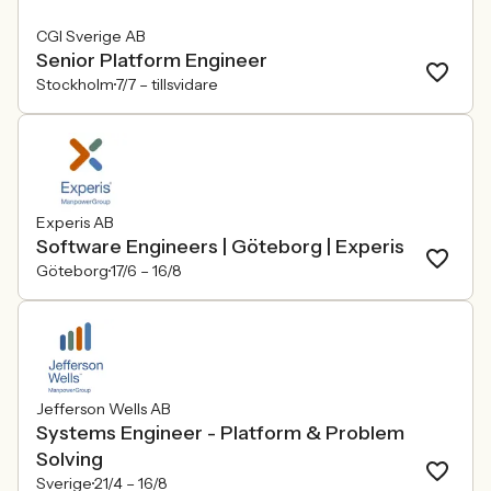
CGI Sverige AB
Senior Platform Engineer
Stockholm
7/7 –
tillsvidare
Experis AB
Software Engineers | Göteborg | Experis
Göteborg
17/6 –
16/8
Jefferson Wells AB
Systems Engineer - Platform & Problem
Solving
Sverige
21/4 –
16/8