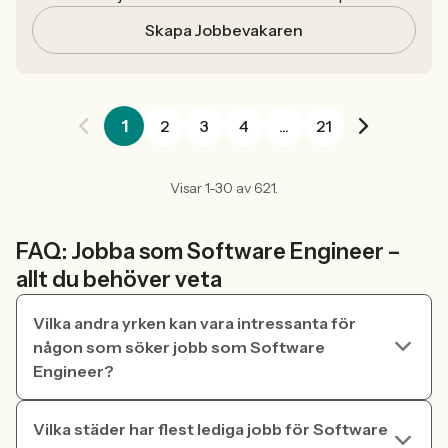
Skapa Jobbevakaren
1
2
3
4
...
21
Visar 1-30 av 621.
FAQ: Jobba som Software Engineer –
allt du behöver veta
Vilka andra yrken kan vara intressanta för
någon som söker jobb som Software
Engineer?
Vilka städer har flest lediga jobb för Software