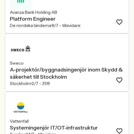
Avanza Bank Holding AB
Platform Engineer
De nordiska länderna
8/7 –
tillsvidare
Sweco
A-projektör/byggnadsingenjör inom Skydd &
säkerhet till Stockholm
Stockholm
2/7 –
31/8
Vattenfall
Systemingenjör IT/OT-infrastruktur