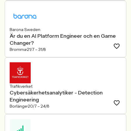
Barona Sweden
Är du en AI Platform Engineer och en Game
Changer?
Bromma
21/7 –
31/8
Trafikverket
Cybersäkerhetsanalytiker - Detection
Engineering
Borlänge
20/7 –
24/8