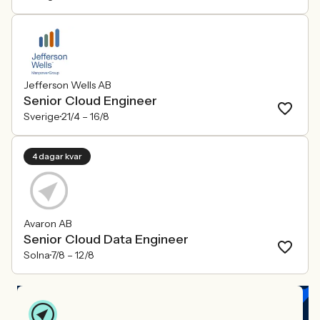
Jefferson Wells AB
Senior Cloud Engineer
Sverige
21/4 –
16/8
4 dagar kvar
Avaron AB
Senior Cloud Data Engineer
Solna
7/8 –
12/8