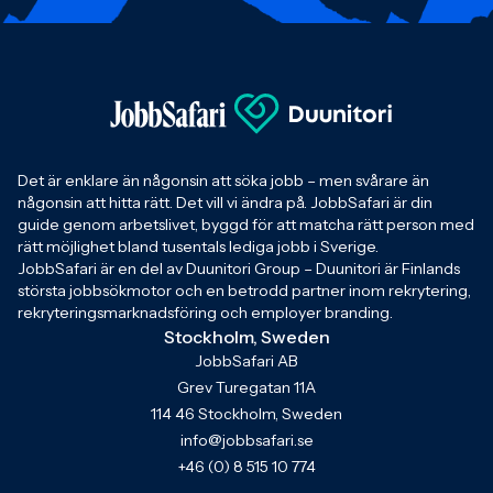
Det är enklare än någonsin att söka jobb – men svårare än
någonsin att hitta rätt. Det vill vi ändra på. JobbSafari är din
guide genom arbetslivet, byggd för att matcha rätt person med
rätt möjlighet bland tusentals lediga jobb i Sverige.
JobbSafari är en del av Duunitori Group – Duunitori är Finlands
största jobbsökmotor och en betrodd partner inom rekrytering,
rekryteringsmarknadsföring och employer branding.
Stockholm, Sweden
JobbSafari AB
Grev Turegatan 11A
114 46 Stockholm, Sweden
info@jobbsafari.se
+46 (0) 8 515 10 774