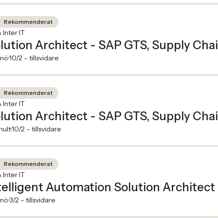
Rekommenderat
 Inter IT
lution Architect - SAP GTS, Supply Ch
mö
10/2 –
tillsvidare
Rekommenderat
 Inter IT
lution Architect - SAP GTS, Supply Ch
hult
10/2 –
tillsvidare
Rekommenderat
 Inter IT
telligent Automation Solution Architect
mö
3/2 –
tillsvidare