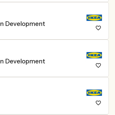
ain Development
ain Development