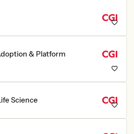
Adoption & Platform
ife Science