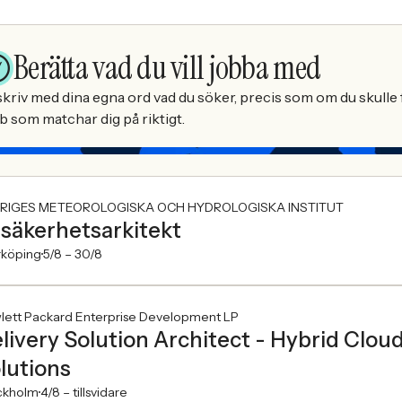
Berätta vad du vill jobba med
kriv med dina egna ord vad du söker, precis som om du skulle f
b som matchar dig på riktigt.
RIGES METEOROLOGISKA OCH HYDROLOGISKA INSTITUT
-säkerhetsarkitekt
rköping
5/8 –
30/8
lett Packard Enterprise Development LP
livery Solution Architect - Hybrid Cloud
lutions
ckholm
4/8 –
tillsvidare