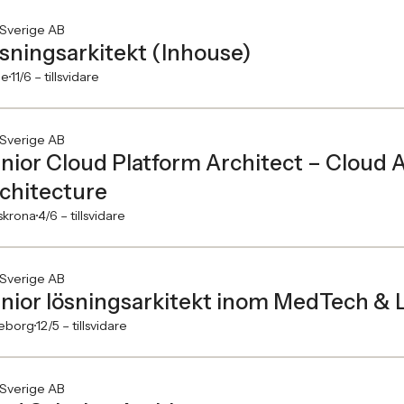
 Sverige AB
sningsarkitekt (Inhouse)
le
11/6 –
tillsvidare
 Sverige AB
nior Cloud Platform Architect – Cloud 
chitecture
skrona
4/6 –
tillsvidare
 Sverige AB
nior lösningsarkitekt inom MedTech & L
eborg
12/5 –
tillsvidare
 Sverige AB