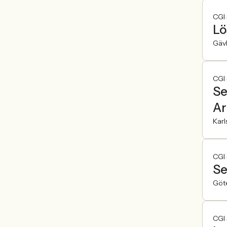
CGI
Lö
Gäv
CGI
Se
Ar
Karl
CGI
Se
Göt
CGI