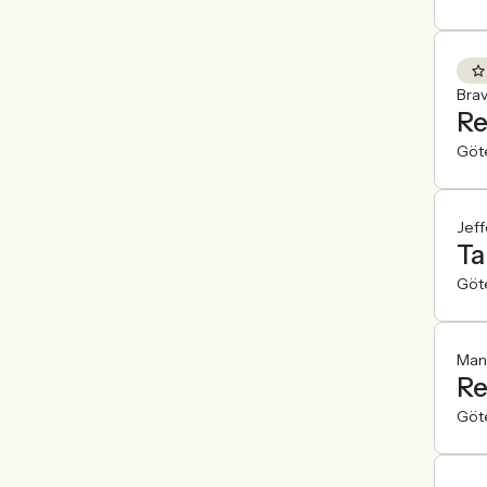
Brav
Re
Göt
Jeff
Ta
Göt
Man
Re
Göt