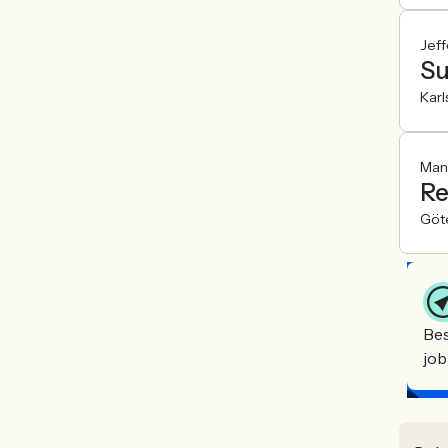
Jeff
Su
Karl
Man
Re
Göt
Bes
job