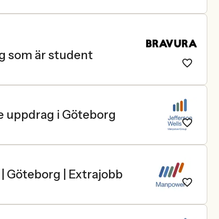
ig som är student
de uppdrag i Göteborg
| Göteborg | Extrajobb