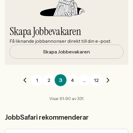
Skapa Jobbevakaren
Få liknande jobbannonser direkt till din e-post.
Skapa Jobbevakaren
3
1
2
4
...
12
Visar 61-90 av 331.
JobbSafari rekommenderar