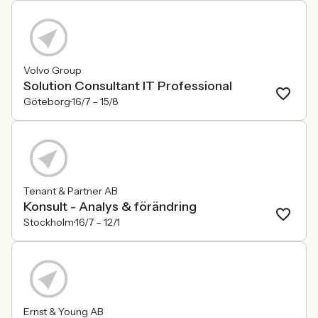
Volvo Group
Solution Consultant IT Professional
Göteborg
16/7 –
15/8
Tenant & Partner AB
Konsult - Analys & förändring
Stockholm
16/7 –
12/1
Ernst & Young AB