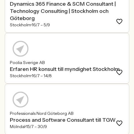
Dynamics 365 Finance & SCM Consultant |
Technology Consulting | Stockholm och
Göteborg
Stockholm
16/7 –
5/9
Poolia Sverige AB
Erfaren HR konsult till myndighet Stockholm
Stockholm
16/7 –
14/8
Professionals Nord Göteborg AB
Process and Software Consultant till TGW
Mölndal
15/7 –
30/9