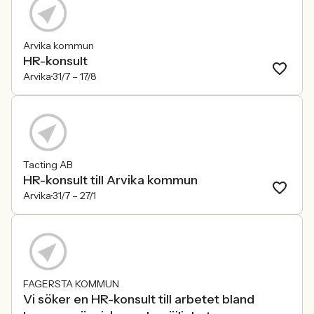
Arvika kommun
HR-konsult
Arvika
31/7 –
17/8
Tacting AB
HR-konsult till Arvika kommun
Arvika
31/7 –
27/1
FAGERSTA KOMMUN
Vi söker en HR-konsult till arbetet bland