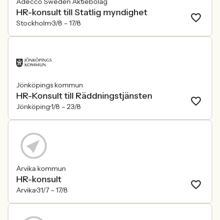
Adecco Sweden Aktiebolag
HR-konsult till Statlig myndighet
Stockholm
3/8 –
17/8
Jönköpings kommun
HR-Konsult till Räddningstjänsten
Jönköping
1/8 –
23/8
Arvika kommun
HR-konsult
Arvika
31/7 –
17/8