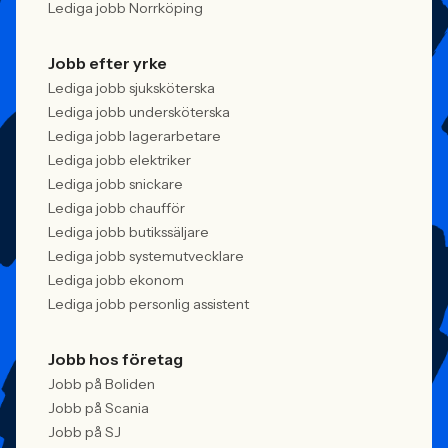
Lediga jobb Norrköping
Jobb efter yrke
Lediga jobb sjuksköterska
Lediga jobb undersköterska
Lediga jobb lagerarbetare
Lediga jobb elektriker
Lediga jobb snickare
Lediga jobb chaufför
Lediga jobb butikssäljare
Lediga jobb systemutvecklare
Lediga jobb ekonom
Lediga jobb personlig assistent
Jobb hos företag
Jobb på Boliden
Jobb på Scania
Jobb på SJ