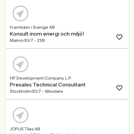
Framtiden i Sverige AB
Konsult inom energi och miljö!
Malmö
30/7 –
21/8
HP Development Company, L.P.
Presales Technical Consultant
Stockholm
30/7 –
tillsvidare
JOPUS Tiles AB