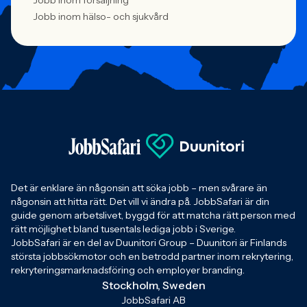
Jobb inom försäljning
Jobb inom hälso- och sjukvård
Det är enklare än någonsin att söka jobb – men svårare än
någonsin att hitta rätt. Det vill vi ändra på. JobbSafari är din
guide genom arbetslivet, byggd för att matcha rätt person med
rätt möjlighet bland tusentals lediga jobb i Sverige.
JobbSafari är en del av Duunitori Group – Duunitori är Finlands
största jobbsökmotor och en betrodd partner inom rekrytering,
rekryteringsmarknadsföring och employer branding.
Stockholm, Sweden
JobbSafari AB