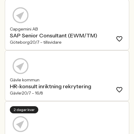
Capgemini AB
SAP Senior Consultant (EWM/TM)
Göteborg
20/7 –
tillsvidare
Gävle kommun
HR-konsult inriktning rekrytering
Gävle
20/7 –
16/8
2 dagar kvar