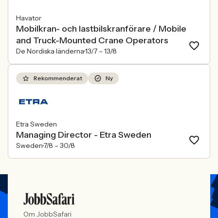
Havator
Mobilkran- och lastbilskranförare / Mobile
and Truck-Mounted Crane Operators
De Nordiska länderna
13/7 –
13/8
Rekommenderat
Ny
Etra Sweden
Managing Director - Etra Sweden
Sweden
7/8 –
30/8
Om JobbSafari