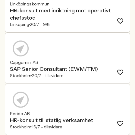
Linköpings kommun
HR-konsult med inriktning mot operativt
chefsstöd
Linköping
20/7 –
9/8
Capgemini AB
SAP Senior Consultant (EWM/TM)
Stockholm
20/7 –
tillsvidare
Perido AB
HR-konsult till statlig verksamhet!
Stockholm
16/7 –
tillsvidare