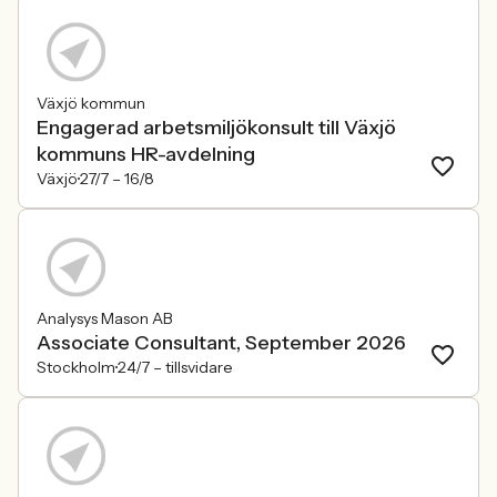
Växjö kommun
Engagerad arbetsmiljökonsult till Växjö
kommuns HR-avdelning
Växjö
27/7 –
16/8
Analysys Mason AB
Associate Consultant, September 2026
Stockholm
24/7 –
tillsvidare