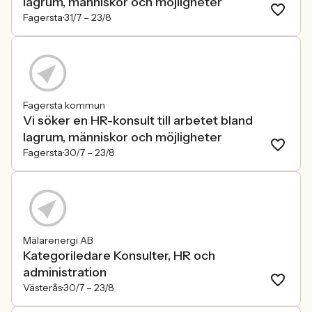
lagrum, människor och möjligheter
Fagersta
31/7 –
23/8
Fagersta kommun
Vi söker en HR-konsult till arbetet bland
lagrum, människor och möjligheter
Fagersta
30/7 –
23/8
Mälarenergi AB
Kategoriledare Konsulter, HR och
administration
Västerås
30/7 –
23/8