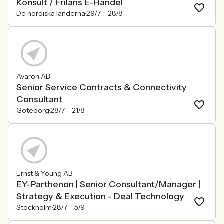
Konsult / Frilans E-Handel
De nordiska länderna
29/7 –
28/8
Avaron AB
Senior Service Contracts & Connectivity
Consultant
Göteborg
28/7 –
21/8
Ernst & Young AB
EY-Parthenon | Senior Consultant/Manager |
Strategy & Execution - Deal Technology
Stockholm
28/7 –
5/9