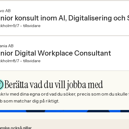
vo AB
nior konsult inom AI, Digitalisering och
ckholm
9/7 –
tillsvidare
ania AB
nior Digital Workplace Consultant
ckholm
8/7 –
tillsvidare
Berätta vad du vill jobba med
kriv med dina egna ord vad du söker, precis som om du skulle f
b som matchar dig på riktigt.
nske också gillar