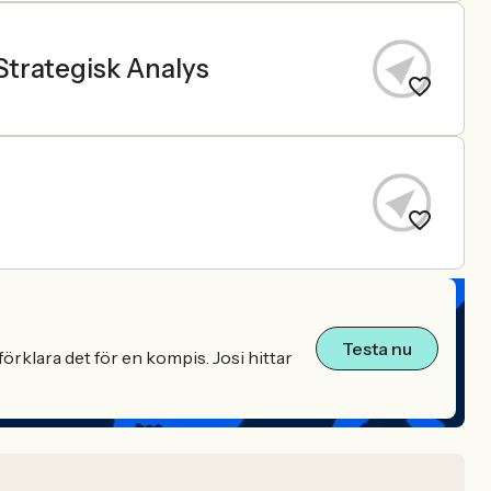
 Strategisk Analys
Testa nu
örklara det för en kompis. Josi hittar