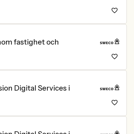
om fastighet och
ion Digital Services i