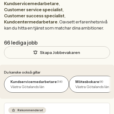
Kundservicemedarbetare
,
Customer service specialist
,
Customer success specialist
,
Kundcentermedarbetare
. Oavsett erfarenhetsnivå
kan du hitta en tjänst som matchar dina ambitioner.
66 lediga jobb
Skapa Jobbevakaren
Du kanske också gillar
Kundservicemedarbetare
Mötesbokare
(58)
(8)
Västra Götalands län
Västra Götalands län
Rekommenderat