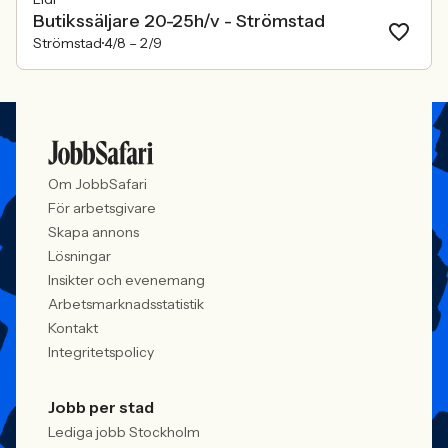
Butikssäljare 20-25h/v - Strömstad
Strömstad
4/8 –
2/9
Om JobbSafari
För arbetsgivare
Skapa annons
Lösningar
Insikter och evenemang
Arbetsmarknadsstatistik
Kontakt
Integritetspolicy
Jobb per stad
Lediga jobb Stockholm