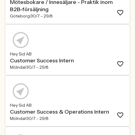
Mötesbokare / Innesäljare - Praktik inom
B2B-försäljning
Göteborg
30/7 –
29/8
Hey Sid AB
Customer Success Intern
Mölndal
30/7 –
29/8
Hey Sid AB
Customer Success & Operations Intern
Mölndal
30/7 –
29/8