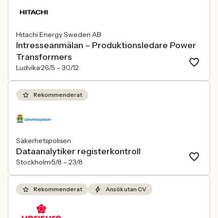
Hitachi Energy Sweden AB
Intresseanmälan – Produktionsledare Power
Transformers
Ludvika
26/5 –
30/12
Rekommenderat
Säkerhetspolisen
Dataanalytiker registerkontroll
Stockholm
5/8 –
23/8
Rekommenderat
Ansök utan CV