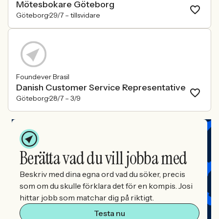
Mötesbokare Göteborg
Göteborg
29/7 –
tillsvidare
Foundever Brasil
Danish Customer Service Representative
Göteborg
28/7 –
3/9
Berätta vad du vill jobba med
Beskriv med dina egna ord vad du söker, precis
som om du skulle förklara det för en kompis. Josi
hittar jobb som matchar dig på riktigt.
Testa nu