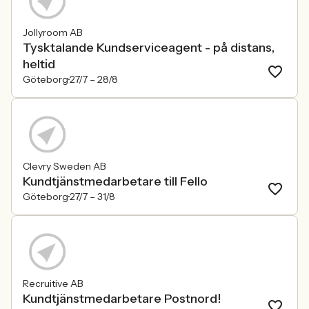
Jollyroom AB
Tysktalande Kundserviceagent - på distans,
heltid
Göteborg
27/7 –
28/8
Clevry Sweden AB
Kundtjänstmedarbetare till Fello
Göteborg
27/7 –
31/8
Recruitive AB
Kundtjänstmedarbetare Postnord!