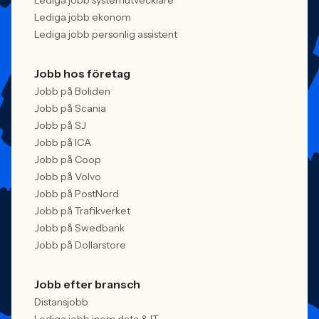
Lediga jobb systemutvecklare
Lediga jobb ekonom
Lediga jobb personlig assistent
Jobb hos företag
Jobb på Boliden
Jobb på Scania
Jobb på SJ
Jobb på ICA
Jobb på Coop
Jobb på Volvo
Jobb på PostNord
Jobb på Trafikverket
Jobb på Swedbank
Jobb på Dollarstore
Jobb efter bransch
Distansjobb