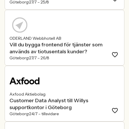
Göteborg
27/7 –
25/8
ODERLAND Webbhotell AB
Vill du bygga frontend för tjänster som
används av tiotusentals kunder?
Göteborg
27/7 –
26/8
Axfood Aktiebolag
Customer Data Analyst till Willys
supportkontor i Göteborg
Göteborg
24/7 –
tillsvidare