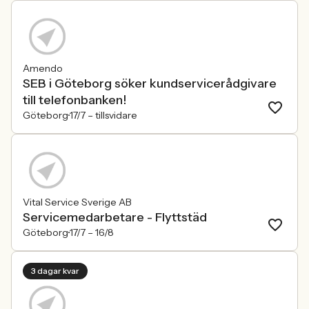
Amendo
SEB i Göteborg söker kundservicerådgivare
till telefonbanken!
Göteborg
17/7 –
tillsvidare
Vital Service Sverige AB
Servicemedarbetare - Flyttstäd
Göteborg
17/7 –
16/8
3 dagar kvar