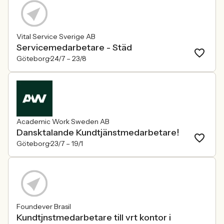
Vital Service Sverige AB
Servicemedarbetare - Städ
Göteborg
24/7 –
23/8
Academic Work Sweden AB
Dansktalande Kundtjänstmedarbetare!
Göteborg
23/7 –
19/1
Foundever Brasil
Kundtjnstmedarbetare till vrt kontor i