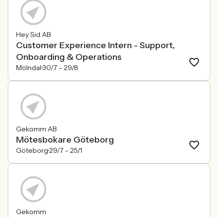
Hey Sid AB
Customer Experience Intern - Support,
Onboarding & Operations
Mölndal
30/7 –
29/8
Gekomm AB
Mötesbokare Göteborg
Göteborg
29/7 –
25/1
Gekomm