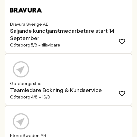
Bravura Sverige AB
Säljande kundtjänstmedarbetare start 14
September
Göteborg
5/8 –
tillsvidare
Göteborgs stad
Teamledare Bokning & Kundservice
Göteborg
4/8 –
16/8
Eterni Sweden AB