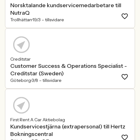
Norsktalande kundservicemedarbetare till
NutraQ
Trollhättan
19/3 –
tillsvidare
Creditstar
Customer Success & Operations Specialist -
Creditstar (Sweden)
Göteborg
3/8 –
tillsvidare
First Rent A Car Aktiebolag
Kundservicestjärna (extrapersonal) till Hertz
Bokningscentral