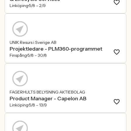
Linköping
5/8 –
2/9
UNIK Resurs i Sverige AB
Projektledare - PLM360-programmet
Finspång
5/8 –
30/8
FAGERHULTS BELYSNING AKTIEBOLAG
Product Manager - Capelon AB
Linköping
5/8 –
13/9