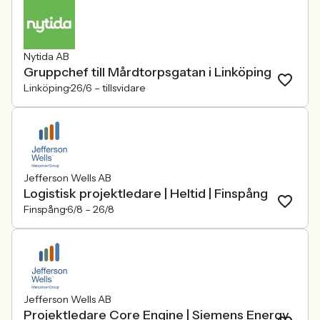
Nytida AB
Gruppchef till Mårdtorpsgatan i Linköping
Linköping
26/6 –
tillsvidare
Jefferson Wells AB
Logistisk projektledare | Heltid | Finspång
Finspång
6/8 –
26/8
Jefferson Wells AB
Projektledare Core Engine | Siemens Energy