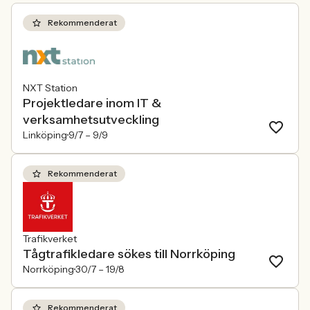
Rekommenderat
NXT Station
Projektledare inom IT &
verksamhetsutveckling
Linköping
9/7 –
9/9
Rekommenderat
Trafikverket
Tågtrafikledare sökes till Norrköping
Norrköping
30/7 –
19/8
Rekommenderat