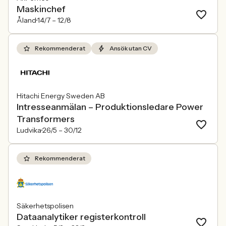
Maskinchef
Åland
14/7 –
12/8
Rekommenderat
Ansök utan CV
Hitachi Energy Sweden AB
Intresseanmälan – Produktionsledare Power
Transformers
Ludvika
26/5 –
30/12
Rekommenderat
Säkerhetspolisen
Dataanalytiker registerkontroll