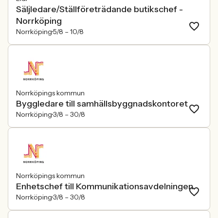
Säljledare/Ställföreträdande butikschef -
Norrköping
Norrköping
5/8 –
10/8
Norrköpings kommun
Byggledare till samhällsbyggnadskontoret
Norrköping
3/8 –
30/8
Norrköpings kommun
Enhetschef till Kommunikationsavdelningen
Norrköping
3/8 –
30/8