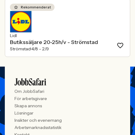
Rekommenderat
Lidl
Butikssäljare 20-25h/v - Strömstad
Strömstad
4/8 –
2/9
Om JobbSafari
För arbetsgivare
Skapa annons
Lösningar
Insikter och evenemang
Arbetsmarknadsstatistik
Kontakt