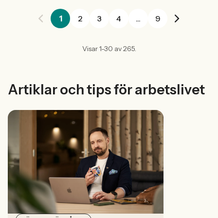
1
2
3
4
...
9
Visar 1-30 av 265.
Artiklar och tips för arbetslivet