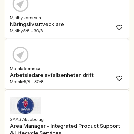
Mjölby kommun
Näringslivsutvecklare
Mjölby
5/8 –
30/8
Motala kommun
Arbetsledare avfallsenheten drift
Motala
5/8 –
30/8
SAAB Aktiebolag
Area Manager - Integrated Product Support
& Lifecycle Services