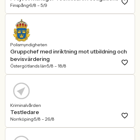
Finspång
6/8 –
5/9
Polismyndigheten
Gruppchef med inriktning mot utbildning och
bevisvärdering
Östergötlands län
5/8 –
18/8
Kriminalvården
Testledare
Norrköping
5/8 –
26/8