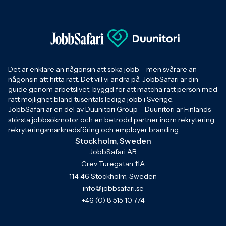
Det är enklare än någonsin att söka jobb – men svårare än
någonsin att hitta rätt. Det vill vi ändra på. JobbSafari är din
guide genom arbetslivet, byggd för att matcha rätt person med
rätt möjlighet bland tusentals lediga jobb i Sverige.
JobbSafari är en del av Duunitori Group – Duunitori är Finlands
största jobbsökmotor och en betrodd partner inom rekrytering,
rekryteringsmarknadsföring och employer branding.
Stockholm, Sweden
JobbSafari AB
Grev Turegatan 11A
114 46 Stockholm, Sweden
info@jobbsafari.se
+46 (0) 8 515 10 774