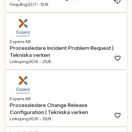
Finspång
22/7 –
12/8
Experis AB
Processledare Incident Problem Request |
Tekniska verken
Linköping
30/6 –
25/8
Experis AB
Processledare Change Release
Configuration | Tekniska verken
Linköping
30/6 –
26/8