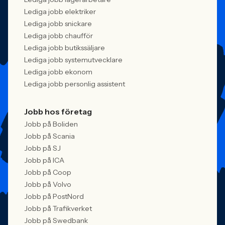
Lediga jobb elektriker
Lediga jobb snickare
Lediga jobb chaufför
Lediga jobb butikssäljare
Lediga jobb systemutvecklare
Lediga jobb ekonom
Lediga jobb personlig assistent
Jobb hos företag
Jobb på Boliden
Jobb på Scania
Jobb på SJ
Jobb på ICA
Jobb på Coop
Jobb på Volvo
Jobb på PostNord
Jobb på Trafikverket
Jobb på Swedbank