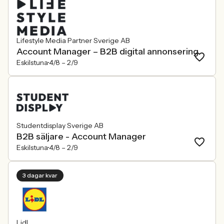
Lifestyle Media Partner Sverige AB
Account Manager – B2B digital annonsering
Eskilstuna
4/8 –
2/9
Studentdisplay Sverige AB
B2B säljare - Account Manager
Eskilstuna
4/8 –
2/9
3 dagar kvar
Lidl