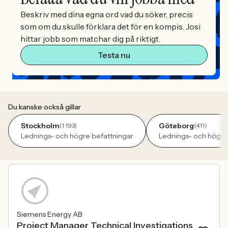
Beskriv med dina egna ord vad du söker, precis
som om du skulle förklara det för en kompis. Josi
hittar jobb som matchar dig på riktigt.
Testa nu
Du kanske också gillar
Stockholm
Göteborg
(1 193)
(411)
Lednings- och högre befattningar
Lednings- och högre
Siemens Energy AB
Project Manager Technical Investigations