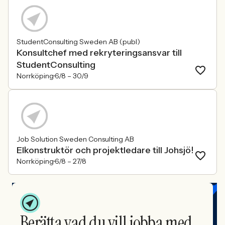
StudentConsulting Sweden AB (publ)
Konsultchef med rekryteringsansvar till
StudentConsulting
Norrköping
6/8 –
30/9
Job Solution Sweden Consulting AB
Elkonstruktör och projektledare till Johsjö!
Norrköping
6/8 –
27/8
Berätta vad du vill jobba med