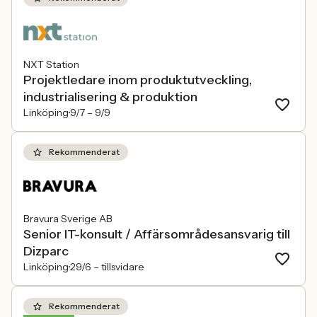
NXT Station
Projektledare inom produktutveckling,
industrialisering & produktion
Linköping
9/7 –
9/9
Rekommenderat
Bravura Sverige AB
Senior IT-konsult / Affärsområdesansvarig till
Dizparc
Linköping
29/6 –
tillsvidare
Rekommenderat