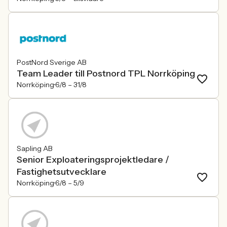
PostNord Sverige AB
Team Leader till Postnord TPL Norrköping
Norrköping
6/8 –
31/8
Sapling AB
Senior Exploateringsprojektledare /
Fastighetsutvecklare
Norrköping
6/8 –
5/9