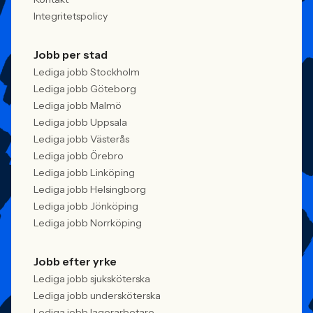
Integritetspolicy
Jobb per stad
Lediga jobb Stockholm
Lediga jobb Göteborg
Lediga jobb Malmö
Lediga jobb Uppsala
Lediga jobb Västerås
Lediga jobb Örebro
Lediga jobb Linköping
Lediga jobb Helsingborg
Lediga jobb Jönköping
Lediga jobb Norrköping
Jobb efter yrke
Lediga jobb sjuksköterska
Lediga jobb undersköterska
Lediga jobb lagerarbetare