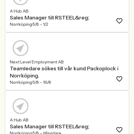
A Hub AB
Sales Manager till RSTEEL&reg;
Norrköping
5/8 –
1/2
Next Level Employment AB
Teamledare sökes till vår kund Packoplock i
Norrköping.
Norrköping
5/8 –
16/8
A Hub AB
Sales Manager till RSTEEL&reg;
Norrköping
5/8 –
tillsvidare