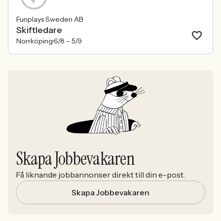
Funplays Sweden AB
Skiftledare
Norrköping
6/8 –
5/9
Skapa Jobbevakaren
Få liknande jobbannonser direkt till din e-post.
Skapa Jobbevakaren