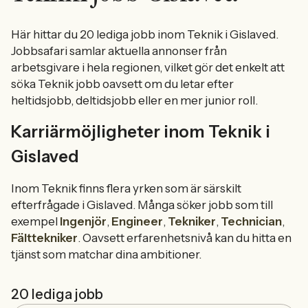
Här hittar du 20 lediga jobb inom Teknik i Gislaved.
Jobbsafari samlar aktuella annonser från
arbetsgivare i hela regionen, vilket gör det enkelt att
söka Teknik jobb oavsett om du letar efter
heltidsjobb, deltidsjobb eller en mer junior roll.
Karriärmöjligheter inom Teknik i
Gislaved
Inom Teknik finns flera yrken som är särskilt
efterfrågade i Gislaved. Många söker jobb som till
exempel
Ingenjör
,
Engineer
,
Tekniker
,
Technician
,
Fälttekniker
. Oavsett erfarenhetsnivå kan du hitta en
tjänst som matchar dina ambitioner.
20 lediga jobb