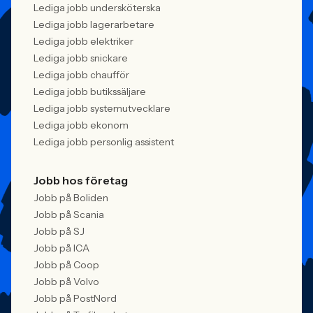
Lediga jobb undersköterska
Lediga jobb lagerarbetare
Lediga jobb elektriker
Lediga jobb snickare
Lediga jobb chaufför
Lediga jobb butikssäljare
Lediga jobb systemutvecklare
Lediga jobb ekonom
Lediga jobb personlig assistent
Jobb hos företag
Jobb på Boliden
Jobb på Scania
Jobb på SJ
Jobb på ICA
Jobb på Coop
Jobb på Volvo
Jobb på PostNord