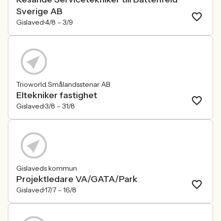
Sverige AB
Gislaved
4/8 –
3/9
Trioworld Smålandsstenar AB
Eltekniker fastighet
Gislaved
3/8 –
31/8
Gislaveds kommun
Projektledare VA/GATA/Park
Gislaved
17/7 –
16/8