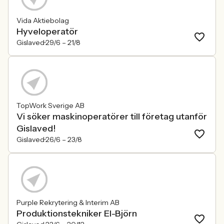
Vida Aktiebolag
Hyveloperatör
Gislaved
29/6 –
21/8
TopWork Sverige AB
Vi söker maskinoperatörer till företag utanför
Gislaved!
Gislaved
26/6 –
23/8
Purple Rekrytering & Interim AB
Produktionstekniker El-Björn