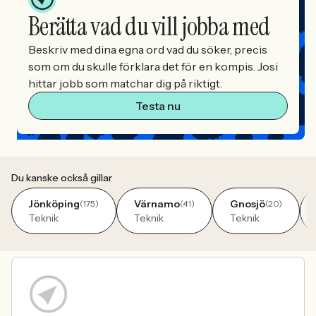
Berätta vad du vill jobba med
Beskriv med dina egna ord vad du söker, precis
som om du skulle förklara det för en kompis. Josi
hittar jobb som matchar dig på riktigt.
Testa nu
Du kanske också gillar
Jönköping
Värnamo
Gnosjö
(175)
(41)
(20)
Teknik
Teknik
Teknik