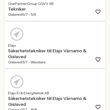
OnePartnerGroup GGVV AB
Tekniker
Gislaved
6/7 –
5/9
Elajo
Säkerhetstekniker till Elajo Värnamo &
Gislaved
Gislaved
3/7 –
tillsvidare
Elajo El & Energiteknik AB
Säkerhetstekniker till Elajo Värnamo &
Gislaved
Gislaved
3/7 –
15/8