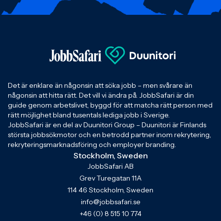
Det är enklare än någonsin att söka jobb – men svårare än
någonsin att hitta rätt. Det vill vi ändra på. JobbSafari är din
guide genom arbetslivet, byggd för att matcha rätt person med
rätt möjlighet bland tusentals lediga jobb i Sverige.
JobbSafari är en del av Duunitori Group – Duunitori är Finlands
största jobbsökmotor och en betrodd partner inom rekrytering,
rekryteringsmarknadsföring och employer branding.
Stockholm, Sweden
JobbSafari AB
Grev Turegatan 11A
114 46 Stockholm, Sweden
info@jobbsafari.se
+46 (0) 8 515 10 774