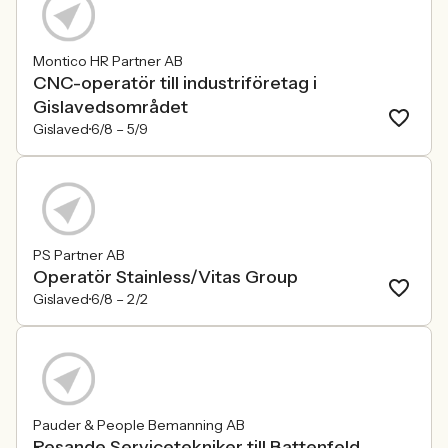
Montico HR Partner AB
CNC-operatör till industriföretag i
Gislavedsområdet
Gislaved
6/8 –
5/9
PS Partner AB
Operatör Stainless/Vitas Group
Gislaved
6/8 –
2/2
Pauder & People Bemanning AB
Resande Servicetekniker till Battenfeld