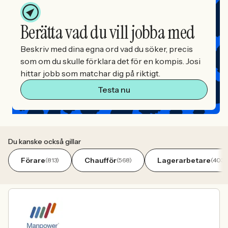
Berätta vad du vill jobba med
Beskriv med dina egna ord vad du söker, precis
som om du skulle förklara det för en kompis. Josi
hittar jobb som matchar dig på riktigt.
Testa nu
Du kanske också gillar
Förare
Chaufför
Lagerarbetare
(813)
(568)
(403)