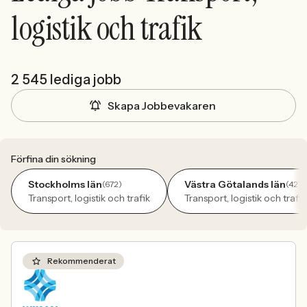
logistik och trafik
2 545 lediga jobb
Skapa Jobbevakaren
Förfina din sökning
Stockholms län
Västra Götalands län
(672)
(427)
Transport, logistik och trafik
Transport, logistik och trafik
Rekommenderat