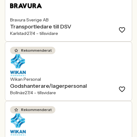
Bravura Sverige AB
Transportledare till DSV
Karlstad
27/4 –
tillsvidare
Rekommenderat
Wikan Personal
Godshanterare/lagerpersonal
Bollnäs
27/4 –
tillsvidare
Rekommenderat