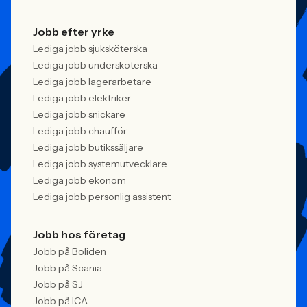
Jobb efter yrke
Lediga jobb sjuksköterska
Lediga jobb undersköterska
Lediga jobb lagerarbetare
Lediga jobb elektriker
Lediga jobb snickare
Lediga jobb chaufför
Lediga jobb butikssäljare
Lediga jobb systemutvecklare
Lediga jobb ekonom
Lediga jobb personlig assistent
Jobb hos företag
Jobb på Boliden
Jobb på Scania
Jobb på SJ
Jobb på ICA