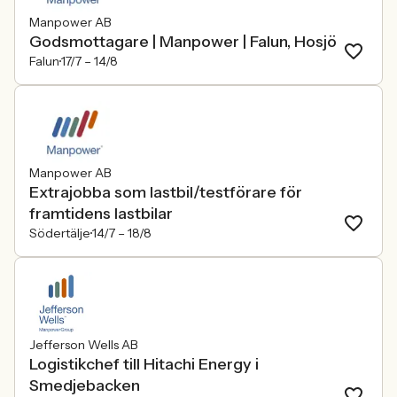
Manpower AB
Godsmottagare | Manpower | Falun, Hosjö
Falun
17/7 –
14/8
Manpower AB
Extrajobba som lastbil/testförare för
framtidens lastbilar
Södertälje
14/7 –
18/8
Jefferson Wells AB
Logistikchef till Hitachi Energy i
Smedjebacken