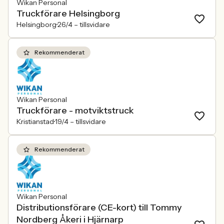
Wikan Personal
Truckförare Helsingborg
Helsingborg
26/4 –
tillsvidare
Rekommenderat
Wikan Personal
Truckförare - motviktstruck
Kristianstad
19/4 –
tillsvidare
Rekommenderat
Wikan Personal
Distributionsförare (CE-kort) till Tommy
Nordberg Åkeri i Hjärnarp