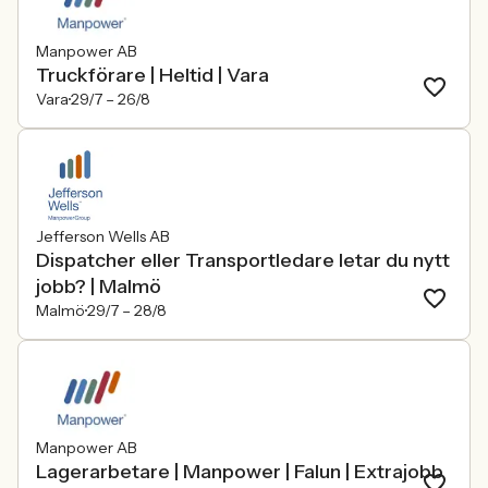
Manpower AB
Truckförare | Heltid | Vara
Vara
29/7 –
26/8
Jefferson Wells AB
Dispatcher eller Transportledare letar du nytt
jobb? | Malmö
Malmö
29/7 –
28/8
Manpower AB
Lagerarbetare | Manpower | Falun | Extrajobb