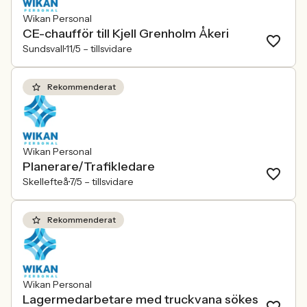
Wikan Personal
CE-chaufför till Kjell Grenholm Åkeri
Sundsvall
11/5 –
tillsvidare
Rekommenderat
Wikan Personal
Planerare/Trafikledare
Skellefteå
7/5 –
tillsvidare
Rekommenderat
Wikan Personal
Lagermedarbetare med truckvana sökes