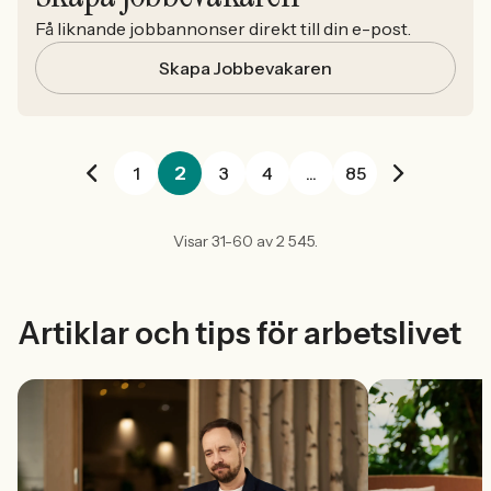
Få liknande jobbannonser direkt till din e-post.
Skapa Jobbevakaren
2
1
3
4
...
85
Visar 31-60 av 2 545.
Artiklar och tips för arbetslivet