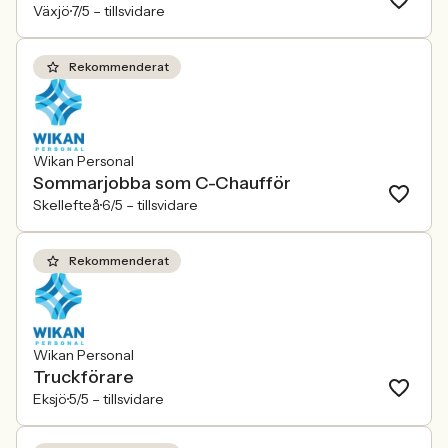
Växjö
7/5 –
tillsvidare
Rekommenderat
Wikan Personal
Sommarjobba som C-Chaufför
Skellefteå
6/5 –
tillsvidare
Rekommenderat
Wikan Personal
Truckförare
Eksjö
5/5 –
tillsvidare