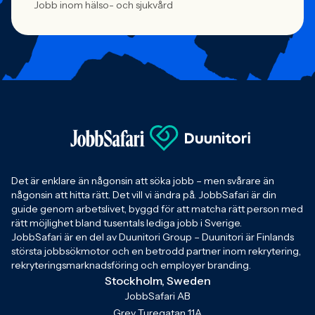
Jobb inom hälso- och sjukvård
Det är enklare än någonsin att söka jobb – men svårare än
någonsin att hitta rätt. Det vill vi ändra på. JobbSafari är din
guide genom arbetslivet, byggd för att matcha rätt person med
rätt möjlighet bland tusentals lediga jobb i Sverige.
JobbSafari är en del av Duunitori Group – Duunitori är Finlands
största jobbsökmotor och en betrodd partner inom rekrytering,
rekryteringsmarknadsföring och employer branding.
Stockholm, Sweden
JobbSafari AB
Grev Turegatan 11A