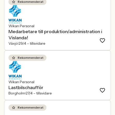
Rekommenderat
Wikan Personal
Medarbetare till produktion/administration i
Vislanda!
Växjö
29/4 –
tillsvidare
Rekommenderat
Wikan Personal
Lastbilschaufför
Borgholm
27/4 –
tillsvidare
Rekommenderat