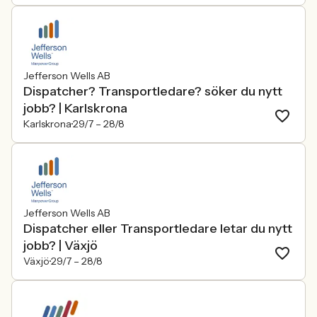
Jefferson Wells AB
Dispatcher? Transportledare? söker du nytt
jobb? | Karlskrona
Karlskrona
29/7 –
28/8
Jefferson Wells AB
Dispatcher eller Transportledare letar du nytt
jobb? | Växjö
Växjö
29/7 –
28/8