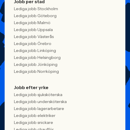
Jobb per stad
Lediga jobb Stockholm
Lediga jobb Göteborg
Lediga jobb Malmö
Lediga jobb Uppsala
Lediga jobb Västerås
Lediga jobb Örebro
Lediga jobb Linköping
Lediga jobb Helsingborg
Lediga jobb Jönköping
Lediga jobb Norrköping
Jobb efter yrke
Lediga jobb sjuksköterska
Lediga jobb undersköterska
Lediga jobb lagerarbetare
Lediga jobb elektriker
Lediga jobb snickare
Lediga jobb chaufför