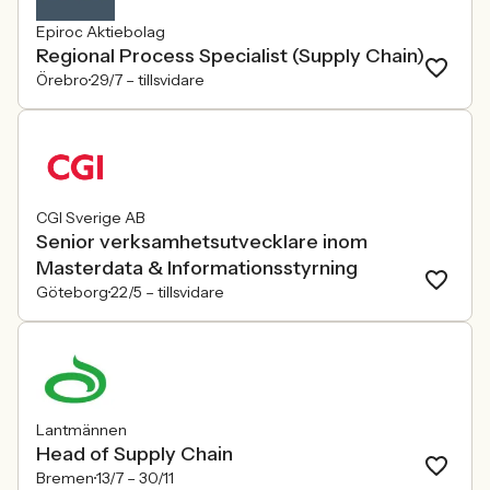
Epiroc Aktiebolag
Regional Process Specialist (Supply Chain)
Örebro
29/7 –
tillsvidare
CGI Sverige AB
Senior verksamhetsutvecklare inom
Masterdata & Informationsstyrning
Göteborg
22/5 –
tillsvidare
Lantmännen
Head of Supply Chain
Bremen
13/7 –
30/11