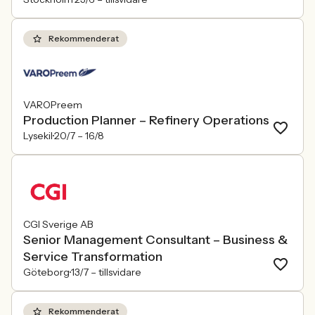
Rekommenderat
VAROPreem
Production Planner – Refinery Operations
Lysekil
20/7 –
16/8
CGI Sverige AB
Senior Management Consultant – Business &
Service Transformation
Göteborg
13/7 –
tillsvidare
Rekommenderat