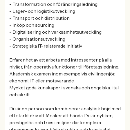
- Transformation och förändringsledning
- Lager- och logistikutveckling
- Transport och distribution
- Inköp och sourcing
- Digitalisering och verksamhetsutveckling
- Organisationsutveckling
- Strategiska IT-relaterade initiativ
Erfarenhet av att arbeta med intressenter på alla
nivåer, från operativa funktioner till företagsledning.
Akademisk examen inom exempelvis civilingenjör,
ekonomi, IT eller motsvarande.
Mycket goda kunskaper i svenska och engelska, i tal
och skrift.
Du är en person som kombinerar analytisk höjd med
ett starkt driv att få saker att hända. Du är nyfiken,
prestigelös och trivs i miljöer där komplexa
utmaningar kräver både struktur och kreativitet.