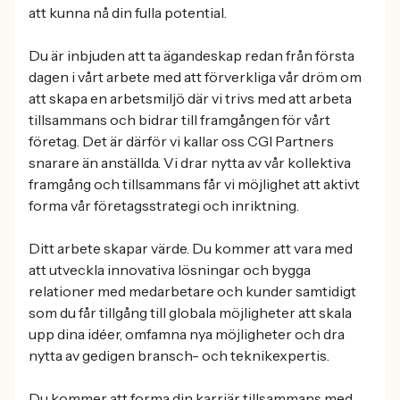
att kunna nå din fulla potential.
Du är inbjuden att ta ägandeskap redan från första
dagen i vårt arbete med att förverkliga vår dröm om
att skapa en arbetsmiljö där vi trivs med att arbeta
tillsammans och bidrar till framgången för vårt
företag. Det är därför vi kallar oss CGI Partners
snarare än anställda. Vi drar nytta av vår kollektiva
framgång och tillsammans får vi möjlighet att aktivt
forma vår företagsstrategi och inriktning.
Ditt arbete skapar värde. Du kommer att vara med
att utveckla innovativa lösningar och bygga
relationer med medarbetare och kunder samtidigt
som du får tillgång till globala möjligheter att skala
upp dina idéer, omfamna nya möjligheter och dra
nytta av gedigen bransch- och teknikexpertis.
Du kommer att forma din karriär tillsammans med