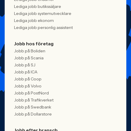
Lediga jobb butikssäljare
Lediga jobb systemutvecklare
Lediga jobb ekonom
Lediga jobb personlig assistent
Jobb hos företag
Jobb på Boliden
Jobb på Scania
Jobb på SJ
Jobb på ICA
Jobb på Coop
Jobb på Volvo
Jobb på PostNord
Jobb på Trafikverket
Jobb på Swedbank
Jobb på Dollarstore
Jobb efter bransch