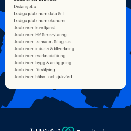
Distansjobb
Lediga jobb inom data & IT
Lediga jobb inom ekonomi
Jobb inom kundtjänst
Jobb inom HR & rekrytering
Jobb inom transport & logistik
Jobb inom industri & tillverkning
Jobb inom marknadsföring
Jobb inom bygg & anläggning
Jobb inom försäljning
Jobb inom hälso- och sjukvård