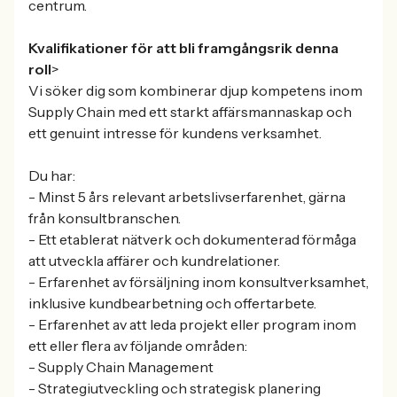
centrum.
Kvalifikationer för att bli framgångsrik denna
roll
>
Vi söker dig som kombinerar djup kompetens inom
Supply Chain med ett starkt affärsmannaskap och
ett genuint intresse för kundens verksamhet.
Du har:
- Minst 5 års relevant arbetslivserfarenhet, gärna
från konsultbranschen.
- Ett etablerat nätverk och dokumenterad förmåga
att utveckla affärer och kundrelationer.
- Erfarenhet av försäljning inom konsultverksamhet,
inklusive kundbearbetning och offertarbete.
- Erfarenhet av att leda projekt eller program inom
ett eller flera av följande områden:
- Supply Chain Management
- Strategiutveckling och strategisk planering