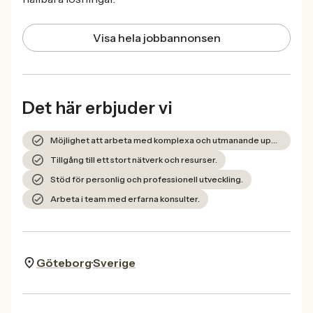
Visa hela jobbannonsen
Det här erbjuder vi
Möjlighet att arbeta med komplexa och utmanande uppdrag.
Tillgång till ett stort nätverk och resurser.
Stöd för personlig och professionell utveckling.
Arbeta i team med erfarna konsulter.
Göteborg
Sverige