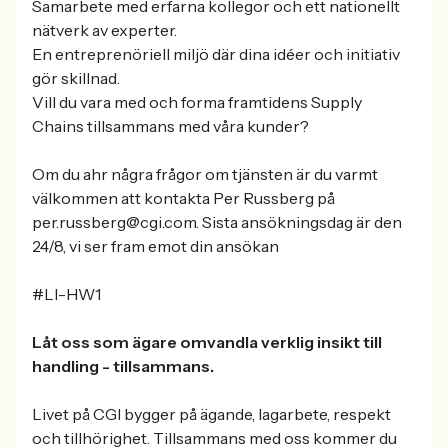
Samarbete med erfarna kollegor och ett nationellt
nätverk av experter.
En entreprenöriell miljö där dina idéer och initiativ
gör skillnad.
Vill du vara med och forma framtidens Supply
Chains tillsammans med våra kunder?
Om du ahr några frågor om tjänsten är du varmt
välkommen att kontakta Per Russberg på
per.russberg@cgi.com. Sista ansökningsdag är den
24/8, vi ser fram emot din ansökan
#LI-HW1
Låt oss som ägare omvandla verklig insikt till
handling - tillsammans.
Livet på CGI bygger på ägande, lagarbete, respekt
och tillhörighet. Tillsammans med oss kommer du