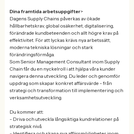
Dina framtida arbetsuppgifter
>
Dagens Supply Chains påverkas av ökade
hållbarhetskrav, global osäkerhet, digitalisering,
förändrade kundbeteenden och allt högre krav på
effektivitet. För att lyckas krävs nya arbetssätt,
moderna tekniska lösningar och stark
förändringsförmåga.
Som Senior Management Consultant inom Supply
Chain får du en nyckelroll i att hjälpa våra kunder
navigera denna utveckling. Du leder och genomför
uppdrag som skapar konkret affärsvärde - från
strategi och transformation till implementering och
verksamhetsutveckling.
Du kommer att:
- Driva och utveckla långsiktiga kundrelationer på
strategisk nivå.
- Identifiera och skapa nya affärsmöjligheter inom