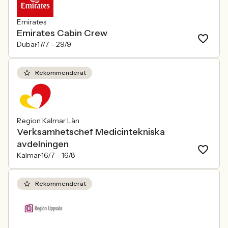
Emirates
Emirates Cabin Crew
Dubai
17/7 –
29/9
Rekommenderat
Region Kalmar Län
Verksamhetschef Medicintekniska
avdelningen
Kalmar
16/7 –
16/8
Rekommenderat