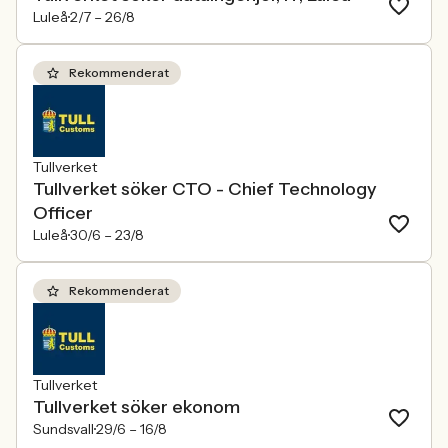
Luleå
2/7 –
26/8
Rekommenderat
Tullverket
Tullverket söker CTO - Chief Technology
Officer
Luleå
30/6 –
23/8
Rekommenderat
Tullverket
Tullverket söker ekonom
Sundsvall
29/6 –
16/8