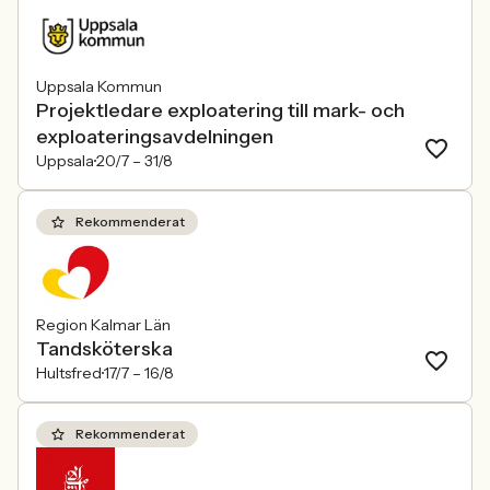
Uppsala Kommun
Projektledare exploatering till mark- och
exploateringsavdelningen
Uppsala
20/7 –
31/8
Rekommenderat
Region Kalmar Län
Tandsköterska
Hultsfred
17/7 –
16/8
Rekommenderat