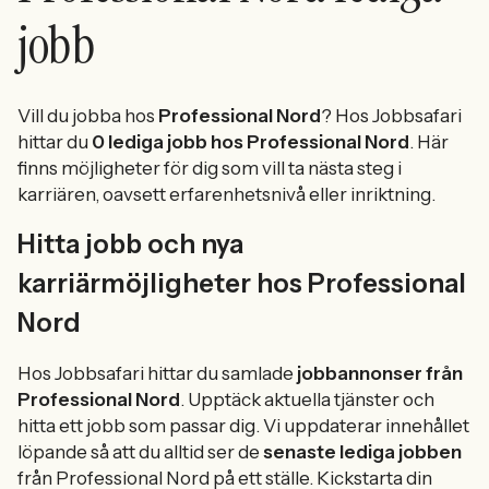
jobb
Vill du jobba hos
Professional Nord
? Hos Jobbsafari
hittar du
0 lediga jobb hos Professional Nord
. Här
finns möjligheter för dig som vill ta nästa steg i
karriären, oavsett erfarenhetsnivå eller inriktning.
Hitta jobb och nya
karriärmöjligheter hos Professional
Nord
Hos Jobbsafari hittar du samlade
jobbannonser från
Professional Nord
. Upptäck aktuella tjänster och
hitta ett jobb som passar dig. Vi uppdaterar innehållet
löpande så att du alltid ser de
senaste lediga jobben
från Professional Nord på ett ställe. Kickstarta din