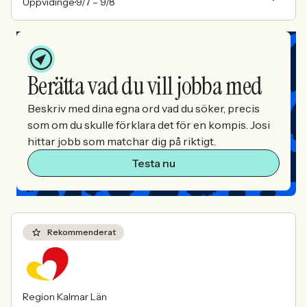
Uppvidinge
9/7 –
9/8
Berätta vad du vill jobba med
Beskriv med dina egna ord vad du söker, precis
som om du skulle förklara det för en kompis. Josi
hittar jobb som matchar dig på riktigt.
Testa nu
Rekommenderat
Region Kalmar Län