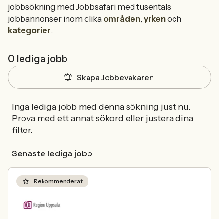
jobbsökning med Jobbsafari med tusentals
jobbannonser inom olika
områden
,
yrken
och
kategorier
.
0 lediga jobb
Skapa Jobbevakaren
Inga lediga jobb med denna sökning just nu.
Prova med ett annat sökord eller justera dina
filter.
Senaste lediga jobb
Rekommenderat