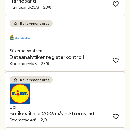
Härnösand
Härnösand
23/6 –
23/8
Rekommenderat
Säkerhetspolisen
Dataanalytiker registerkontroll
Stockholm
5/8 –
23/8
Rekommenderat
Lidl
Butikssäljare 20-25h/v - Strömstad
Strömstad
4/8 –
2/9