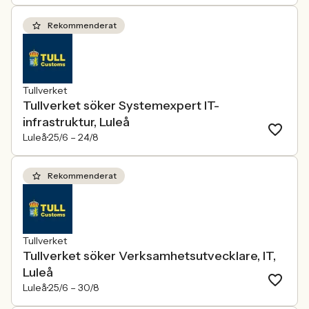
Rekommenderat
Tullverket
Tullverket söker Systemexpert IT-
infrastruktur, Luleå
Luleå
25/6 –
24/8
Rekommenderat
Tullverket
Tullverket söker Verksamhetsutvecklare, IT,
Luleå
Luleå
25/6 –
30/8