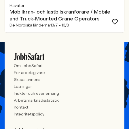
Havator
Mobilkran- och lastbilskranförare / Mobile
and Truck-Mounted Crane Operators
De Nordiska länderna
13/7 –
13/8
Om JobbSafari
För arbetsgivare
Skapa annons
Lösningar
Insikter och evenemang
Arbetsmarknadsstatistik
Kontakt
Integritetspolicy