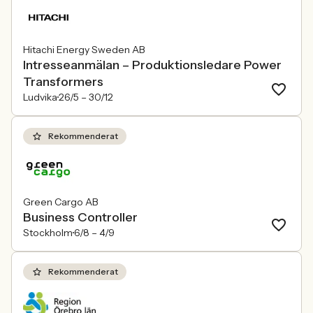
Hitachi Energy Sweden AB
Intresseanmälan – Produktionsledare Power
Transformers
Ludvika
26/5 –
30/12
Rekommenderat
Green Cargo AB
Business Controller
Stockholm
6/8 –
4/9
Rekommenderat