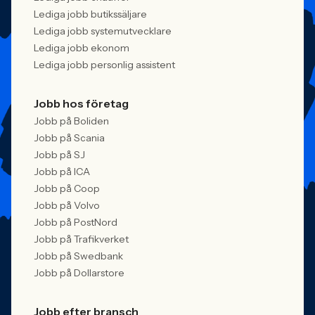
Lediga jobb butikssäljare
Lediga jobb systemutvecklare
Lediga jobb ekonom
Lediga jobb personlig assistent
Jobb hos företag
Jobb på Boliden
Jobb på Scania
Jobb på SJ
Jobb på ICA
Jobb på Coop
Jobb på Volvo
Jobb på PostNord
Jobb på Trafikverket
Jobb på Swedbank
Jobb på Dollarstore
Jobb efter bransch