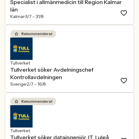
Specialist i allmänmedicin till Region Kalmar
län
Kalmar
3/7 –
31/8
Rekommenderat
Tullverket
Tullverket söker Avdelningschef
Kontrollavdelningen
Sverige
2/7 –
16/8
Rekommenderat
Tullverket
Tullverket söker dataingenjör, IT, Luleå