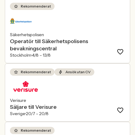
Rekommenderat
Säkerhetspolisen
Operatör till Säkerhetspolisens
bevakningscentral
Stockholm
4/8 –
13/8
Rekommenderat
Ansök utan CV
Verisure
Säljare till Verisure
Sverige
20/7 –
20/8
Rekommenderat