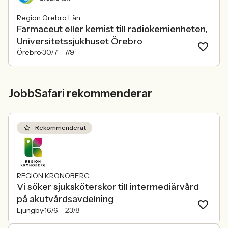
Region Örebro Län
Farmaceut eller kemist till radiokemienheten,
Universitetssjukhuset Örebro
Örebro
30/7 –
7/9
JobbSafari rekommenderar
Rekommenderat
REGION KRONOBERG
Vi söker sjuksköterskor till intermediärvård
på akutvårdsavdelning
Ljungby
16/6 –
23/8