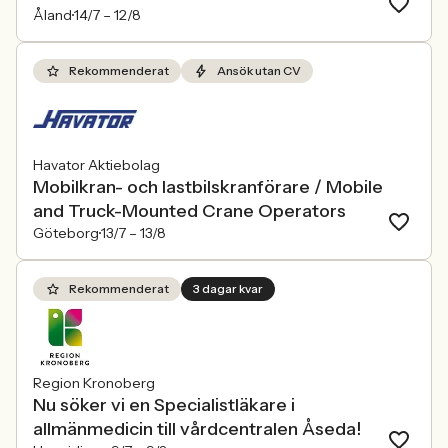
Åland
14/7 –
12/8
Rekommenderat
Ansök utan CV
Havator Aktiebolag
Mobilkran- och lastbilskranförare / Mobile
and Truck-Mounted Crane Operators
Göteborg
13/7 –
13/8
Rekommenderat
3 dagar kvar
Region Kronoberg
Nu söker vi en Specialistläkare i
allmänmedicin till vårdcentralen Åseda!