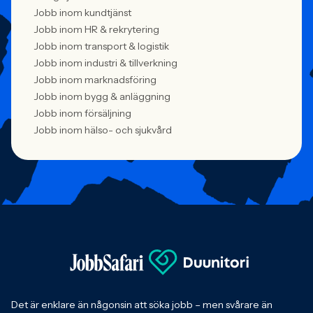
Jobb inom kundtjänst
Jobb inom HR & rekrytering
Jobb inom transport & logistik
Jobb inom industri & tillverkning
Jobb inom marknadsföring
Jobb inom bygg & anläggning
Jobb inom försäljning
Jobb inom hälso- och sjukvård
Det är enklare än någonsin att söka jobb – men svårare än