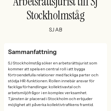
Arbetsrättsjurist till SJ
Stockholmståg
SJ AB
Sammanfattning
SJ Stockholmståg söker en arbetsrättsjurist som
kommer att spela en central roll i att bygga
förtroendefulla relationer med fackliga parter och
stödja HR-funktionen. Rollen innebär ansvar för
fackliga förhandlingar, kollektivavtal och
arbetsmiljöfrågor i en komplex verksamhet.
Tjänsten är placerad i Stockholm och erbjuder
möjlighet att påverka kollektivtrafikens framtid.