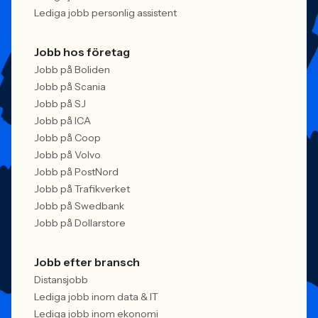
Lediga jobb personlig assistent
Jobb hos företag
Jobb på Boliden
Jobb på Scania
Jobb på SJ
Jobb på ICA
Jobb på Coop
Jobb på Volvo
Jobb på PostNord
Jobb på Trafikverket
Jobb på Swedbank
Jobb på Dollarstore
Jobb efter bransch
Distansjobb
Lediga jobb inom data & IT
Lediga jobb inom ekonomi