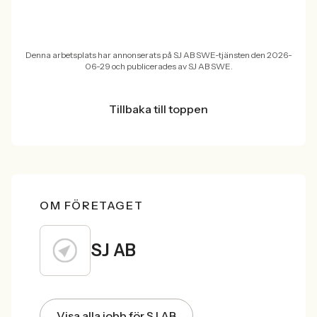
Denna arbetsplats har annonserats på SJ AB SWE-tjänsten den 2026-
06-29 och publicerades av SJ AB SWE.
Tillbaka till toppen
OM FÖRETAGET
SJ AB
Visa alla jobb för SJ AB