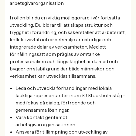
arbetsgivarorganisation.
I rollen blir du en viktig möjliggörare i vår fortsatta
utveckling. Du bidrar till att skapa struktur och
trygghet i förändring, och säkerställer att arbetsrätt,
kollektivavtal och arbetsmiljö är naturliga och
integrerade delar av verksamheten. Med ett
förhållningssätt som präglas av omtanke,
professionalism och långsiktighet är du med och
bygger en stabil grund där både människor och
verksamhet kan utvecklas tillsammans.
Leda och utveckla förhandlingar med lokala
fackliga representanter inom SJ Stockholmståg -
med fokus på dialog, förtroende och
gemensamma lösningar.
Vara kontakt gentemot
arbetsgivarorganisationen.
Ansvara för tillämpning och utveckling av