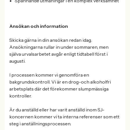
Spännande utmaningar i en komplex verksamhet
Ansökan och information
Skicka gärna in din ansökan redan idag.
Ansökningarna rullar in under sommaren, men
själva urvalsarbetet avgår enligt tidtabell först i
augusti.
I processen kommer vi genomföra en
bakgrundskontroll. Vi är en drog-och alkoholfri
arbetsplats där det förekommer slumpmässiga
kontroller.
Är du anställd eller har varit anställd inom SJ-
koncernen kommer vi ta interna referenser som ett
steg i anställningsprocessen.