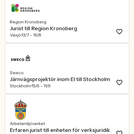
Region Kronoberg
Jurist till Region Kronoberg
Växjö
13/7 –
16/8
Sweco
Järnvägsprojektör inom El till Stockholm
Stockholm
15/6 –
11/9
Arbetsmiljöverket
Erfaren jurist till enheten för verksjuridik