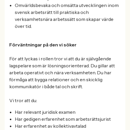
Omvärldsbevaka och omsätta utvecklingen inom
svensk arbetsrätt till praktiska och
verksamhetsnära arbetssätt som skapar värde
över tid.
Förväntningar på den vi söker
För att lyckas i rollen tror vi att du är självgående
lagspelare som är lösningsorienterad. Du gillar att
arbeta operativt och nära verksamheten. Du har
förmåga att bygga relationer och en skicklig
kommunikatör i både tal och skrift.
Vi tror att du:
Har relevant juridisk examen
Har gedigen erfarenhet som arbetsrättsjurist
Har erfarenhet av kollektivavtalad