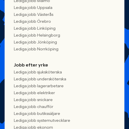
Lediga jobb Malmö
Lediga jobb Uppsala
Lediga jobb Västerås
Lediga jobb Örebro
Lediga jobb Linköping
Lediga jobb Helsingborg
Lediga jobb Jönköping
Lediga jobb Norrköping
Jobb efter yrke
Lediga jobb sjuksköterska
Lediga jobb undersköterska
Lediga jobb lagerarbetare
Lediga jobb elektriker
Lediga jobb snickare
Lediga jobb chaufför
Lediga jobb butikssäljare
Lediga jobb systemutvecklare
Lediga jobb ekonom