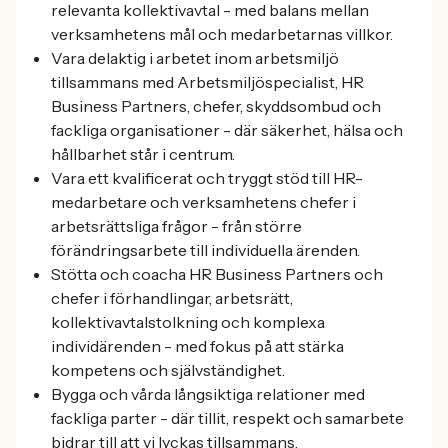
relevanta kollektivavtal - med balans mellan
verksamhetens mål och medarbetarnas villkor.
Vara delaktig i arbetet inom arbetsmiljö
tillsammans med Arbetsmiljöspecialist, HR
Business Partners, chefer, skyddsombud och
fackliga organisationer - där säkerhet, hälsa och
hållbarhet står i centrum.
Vara ett kvalificerat och tryggt stöd till HR-
medarbetare och verksamhetens chefer i
arbetsrättsliga frågor - från större
förändringsarbete till individuella ärenden.
Stötta och coacha HR Business Partners och
chefer i förhandlingar, arbetsrätt,
kollektivavtalstolkning och komplexa
individärenden - med fokus på att stärka
kompetens och självständighet.
Bygga och vårda långsiktiga relationer med
fackliga parter - där tillit, respekt och samarbete
bidrar till att vi lyckas tillsammans.