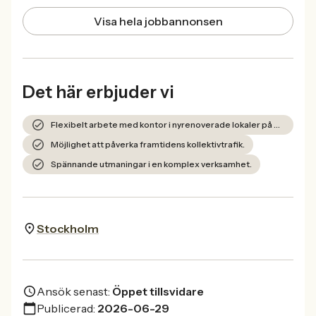
Visa hela jobbannonsen
Det här erbjuder vi
Flexibelt arbete med kontor i nyrenoverade lokaler på Stockholm Central.
Möjlighet att påverka framtidens kollektivtrafik.
Spännande utmaningar i en komplex verksamhet.
Stockholm
Ansök senast:
Öppet tillsvidare
Publicerad:
2026-06-29