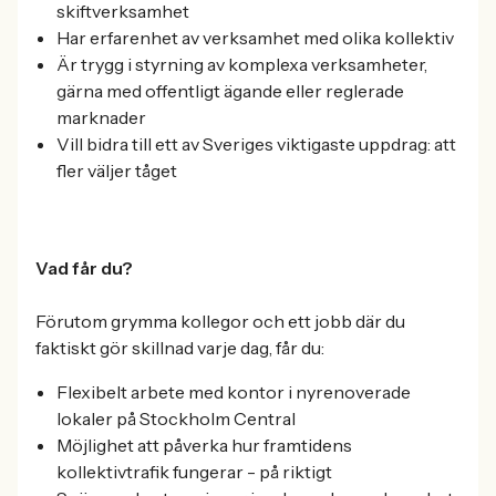
skiftverksamhet
Har erfarenhet av verksamhet med olika kollektiv
Är trygg i styrning av komplexa verksamheter,
gärna med offentligt ägande eller reglerade
marknader
Vill bidra till ett av Sveriges viktigaste uppdrag: att
fler väljer tåget
Vad får du?
Förutom grymma kollegor och ett jobb där du
faktiskt gör skillnad varje dag, får du:
Flexibelt arbete med kontor i nyrenoverade
lokaler på Stockholm Central
Möjlighet att påverka hur framtidens
kollektivtrafik fungerar - på riktigt