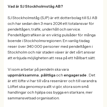
Vad är SJ Stockholmståg AB?
SJ Stockholmståg (SJP) är ett dotterbolag till SJ AB
och har sedan den 3 mars 2024 ett totalansvar för
pendeltågen; trafik, underhåll och service.
Pendeltågstrafiken är en viktig pulsåder för många
boende i Stockholmsregionen. En vanlig tisdag
reser över 340 000 personer med pendeltågen i
Stockholm och när staden växer är det vårt ansvar
att erbjuda möjligheten att resa på ett hållbart sätt.
Vi som arbetar på pendeln ska vara
uppmärksamma
,
pålitliga
och
engagerade
. Det
är ett löfte vi har till våra resenärer och till varandra.
Löftet ska genomsyra allt vi gör, stora som små
handlingar och hjälpa oss bygga en starkare, mer
sammansvetsad organisation.