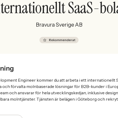
nternationellt SaaS-bol
Bravura Sverige AB
Rekommenderat
ning
opment Engineer kommer du att arbeta i ett internationellt
la och förvalta molnbaserade lösningar för B2B-kunder i Europa
team och ansvarar för hela utvecklingskedjan, inklusive desig
kalbara molntjänster. Tjänsten är belägen i Göteborg och rekry