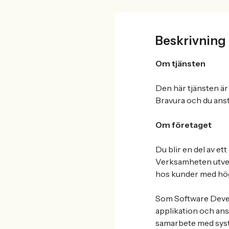
Beskrivning
Om tjänsten
Den här tjänsten är
Bravura och du anst
Om företaget
Du blir en del av e
Verksamheten utveck
hos kunder med höga
Som Software Devel
applikation och ans
samarbete med syste