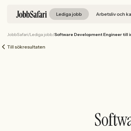
Lediga jobb
Arbetsliv och ka
JobbSafari
/
Lediga jobb
/
Software Development Engineer till 
Till sökresultaten
Softwa