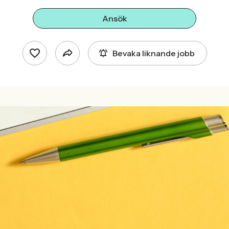
Ansök
Bevaka liknande jobb