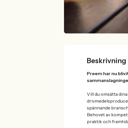
Beskrivning
Preem har nu bliv
sammanslagningen
Vill du omsätta dina
drivmedelsproducen
spännande bransch, 
Behovet av kompeten
praktik och framtid