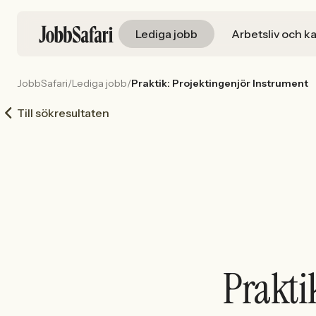
Lediga jobb
Arbetsliv och ka
JobbSafari
/
Lediga jobb
/
Praktik: Projektingenjör Instrument
Till sökresultaten
Prakti