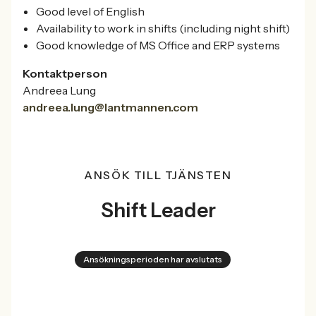
Good level of English
Availability to work in shifts (including night shift)
Good knowledge of MS Office and ERP systems
Kontaktperson
Andreea Lung
andreea.lung@lantmannen.com
ANSÖK TILL TJÄNSTEN
Shift Leader
Ansökningsperioden har avslutats