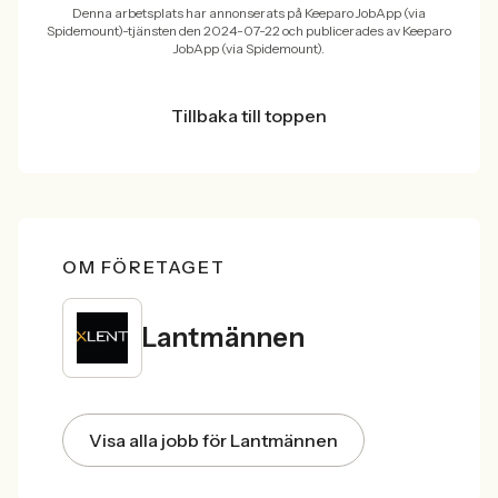
Denna arbetsplats har annonserats på Keeparo JobApp (via
Spidemount)-tjänsten den 2024-07-22 och publicerades av Keeparo
JobApp (via Spidemount).
Tillbaka till toppen
OM FÖRETAGET
Lantmännen
Visa alla jobb för Lantmännen