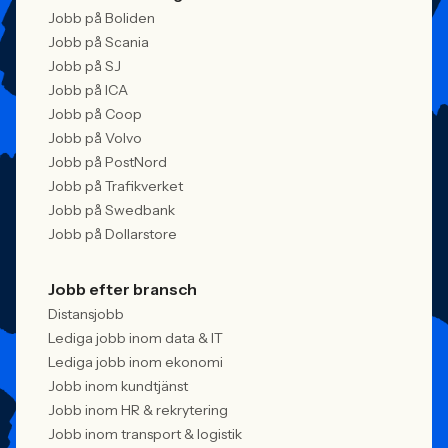
Jobb på Boliden
Jobb på Scania
Jobb på SJ
Jobb på ICA
Jobb på Coop
Jobb på Volvo
Jobb på PostNord
Jobb på Trafikverket
Jobb på Swedbank
Jobb på Dollarstore
Jobb efter bransch
Distansjobb
Lediga jobb inom data & IT
Lediga jobb inom ekonomi
Jobb inom kundtjänst
Jobb inom HR & rekrytering
Jobb inom transport & logistik