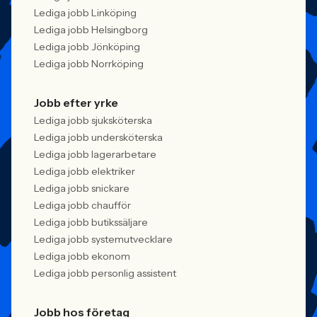
Lediga jobb Linköping
Lediga jobb Helsingborg
Lediga jobb Jönköping
Lediga jobb Norrköping
Jobb efter yrke
Lediga jobb sjuksköterska
Lediga jobb undersköterska
Lediga jobb lagerarbetare
Lediga jobb elektriker
Lediga jobb snickare
Lediga jobb chaufför
Lediga jobb butikssäljare
Lediga jobb systemutvecklare
Lediga jobb ekonom
Lediga jobb personlig assistent
Jobb hos företag