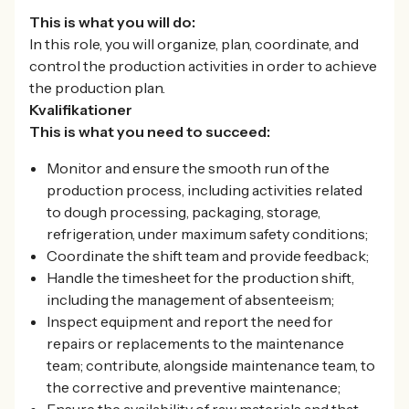
This is what you will do:
In this role, you will organize, plan, coordinate, and
control the production activities in order to achieve
the production plan.
Kvalifikationer
This is what you need to succeed:
Monitor and ensure the smooth run of the
production process, including activities related
to dough processing, packaging, storage,
refrigeration, under maximum safety conditions;
Coordinate the shift team and provide feedback;
Handle the timesheet for the production shift,
including the management of absenteeism;
Inspect equipment and report the need for
repairs or replacements to the maintenance
team; contribute, alongside maintenance team, to
the corrective and preventive maintenance;
Ensure the availability of raw materials and that