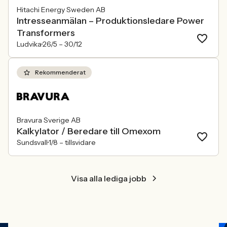
Hitachi Energy Sweden AB
Intresseanmälan – Produktionsledare Power
Transformers
Ludvika
26/5 –
30/12
Rekommenderat
Bravura Sverige AB
Kalkylator / Beredare till Omexom
Sundsvall
1/8 –
tillsvidare
Visa alla lediga jobb