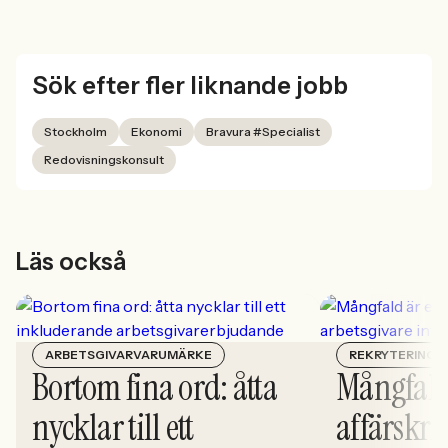
Sök efter fler liknande jobb
Stockholm
Ekonomi
Bravura #Specialist
Redovisningskonsult
Läs också
ARBETSGIVARVARUMÄRKE
REKRYTERING
Bortom fina ord: åtta
Mångfald
nycklar till ett
affärskrit