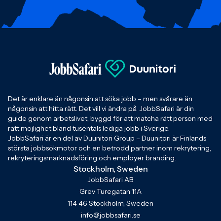
Det är enklare än någonsin att söka jobb – men svårare än
någonsin att hitta rätt. Det vill vi ändra på. JobbSafari är din
guide genom arbetslivet, byggd för att matcha rätt person med
rätt möjlighet bland tusentals lediga jobb i Sverige.
JobbSafari är en del av Duunitori Group – Duunitori är Finlands
största jobbsökmotor och en betrodd partner inom rekrytering,
rekryteringsmarknadsföring och employer branding.
Stockholm, Sweden
JobbSafari AB
Grev Turegatan 11A
114 46 Stockholm, Sweden
info@jobbsafari.se