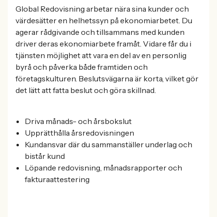
Global Redovisning arbetar nära sina kunder och
värdesätter en helhetssyn på ekonomiarbetet. Du
agerar rådgivande och tillsammans med kunden
driver deras ekonomiarbete framåt. Vidare får du i
tjänsten möjlighet att vara en del av en personlig
byrå och påverka både framtiden och
företagskulturen. Beslutsvägarna är korta, vilket gör
det lätt att fatta beslut och göra skillnad.
Driva månads- och årsbokslut
Upprätthålla årsredovisningen
Kundansvar där du sammanställer underlag och
bistår kund
Löpande redovisning, månadsrapporter och
fakturaattestering