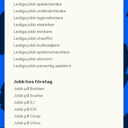
Lediga jobb sjuksköterska
Lediga jobb undersköterska
Lediga jobb lagerarbetare
Lediga jobb elektriker
Lediga jobb snickare
Lediga jobb chaufför
Lediga jobb butikssäljare
Lediga jobb systemutvecklare
Lediga jobb ekonom
Lediga jobb personlig assistent
Jobb hos företag
Jobb på Boliden
Jobb på Scania
Jobb på SJ
Jobb på ICA
Jobb på Coop
Jobb på Volvo