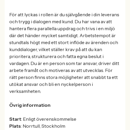
För att lyckas i rollen är du självgående i din leverans
och trygg i dialogen med kund. Du har vana av att
hantera flera parallella uppdrag och trivs i en miljö
där det händer mycket samtidigt. Arbetstempot är
stundtals högt med ett stort inflöde av ärenden och
kunddialoger, vilket ställer krav på att du kan
prioritera, strukturera och fatta egna beslut i
vardagen. Du är en person som tar ansvar, driver ditt
arbete framåt och motiveras av att utvecklas. För
rätt person finns stora möjligheter att snabbt ta ett
utökat ansvar och bli en nyckelperson i
verksamheten.
Övrig information
Start
: Enligt överenskommelse
Plats
: Norrtull, Stockholm