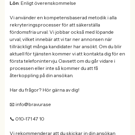
Lön
: Enligt överenskommelse
Vi använder en kompetensbaserad metodik i alla
rekryteringsprocesser för att säkerställa
fördomsfria urval. Vi jobbar också med löpande
urval, vilket innebär att vi tar ner annonsen när
tillräckligt många kandidater har ansökt. Om du blir
aktuell för tjänsten kommer vi att kontakta dig för en
första telefonintervju. Oavsett om du går vidare i
processen eller inte så kommer du att få
återkoppling på din ansökan.
Har du frågor? Hör gärna av dig!
📧 info@bravura.se
📞 010-171 47 10
Vi rekommenderar att du skickar in din ansökan