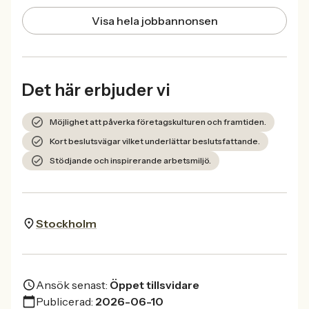
Visa hela jobbannonsen
Det här erbjuder vi
Möjlighet att påverka företagskulturen och framtiden.
Kort beslutsvägar vilket underlättar beslutsfattande.
Stödjande och inspirerande arbetsmiljö.
Stockholm
Ansök senast:
Öppet tillsvidare
Publicerad:
2026-06-10