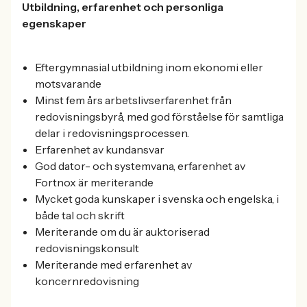
Utbildning, erfarenhet och personliga
egenskaper
Eftergymnasial utbildning inom ekonomi eller
motsvarande
Minst fem års arbetslivserfarenhet från
redovisningsbyrå, med god förståelse för samtliga
delar i redovisningsprocessen.
Erfarenhet av kundansvar
God dator- och systemvana, erfarenhet av
Fortnox är meriterande
Mycket goda kunskaper i svenska och engelska, i
både tal och skrift
Meriterande om du är auktoriserad
redovisningskonsult
Meriterande med erfarenhet av
koncernredovisning