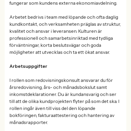
fungerar som kundens externa ekonomiavdelning.
Arbetet bedrivs i team med löpande och ofta daglig
kundkontakt, och verksamheten präglas av struktur,
kvalitet och ansvar i leveransen. Kulturen är
professionell och samarbetsinriktad med tydliga
förväntningar, korta beslutsvägar och goda
möjligheter att utvecklas och ta ett ökat ansvar.
Arbetsuppgifter
I rollen som redovisningskonsult ansvarar du för
årsredovisning, års- och månadsbokslut samt
inkomstdeklarationer. Du är kundansvarig och ser
till att de olika kundprojekten flyter på som det ska. I
rollen ingår även till viss del den löpande
bokföringen, fakturaattestering och hantering av
månadsrapporter.