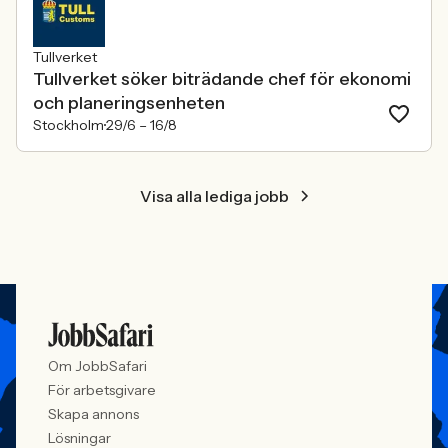
Tullverket
Tullverket söker biträdande chef för ekonomi
och planeringsenheten
Stockholm
29/6 –
16/8
Visa alla lediga jobb
Om JobbSafari
För arbetsgivare
Skapa annons
Lösningar