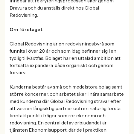
innebär att rekryteringsprocessen sker genom
Bravura och du anställs direkt hos Global
Redovisning.
Om företaget
Global Redovisning är en redovisningsbyrå som
funnits i över 20 år och som idag befinner sig i en
tydlig tillväxtfas. Bolaget har en uttalad ambition att
fortsätta expandera, både organiskt och genom
förvärv.
Kunderna består av små och medelstora bolag samt
större koncerner, och arbetet sker i nära samarbete
med kunderna där Global Redovisning strävar efter
att vara en långsiktig partner och en naturlig första
kontaktpunkt i frågor som rör ekonomi och
redovisning. En central del av erbjudandet är
tjänsten Ekonomisupport, där de i praktiken