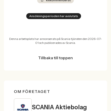
Rekommenderat
Ansökningsperioden har avslutats
Denna arbetsplats har annonserats på Scania-tjänsten den 2026-07-
01 och publicerades av Scania.
Tillbaka till toppen
OM FÖRETAGET
SCANIA Aktiebolag