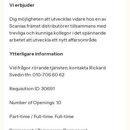
Vi erbjuder
Dig möjligheten att utvecklas vidare hos en av
Scanias främst distributörer tillsammans med
trevliga och kunniga kollegor i det spännande
arbetet att utveckla ett nytt affärsområde.
Ytterligare information
Vid frågor rörande tjänsten, kontakta Rickard
Svedin tfn: 010-706 60 62
Requisition ID: 30691
Number of Openings: 1.0
Part-time / Full-time: Full-time