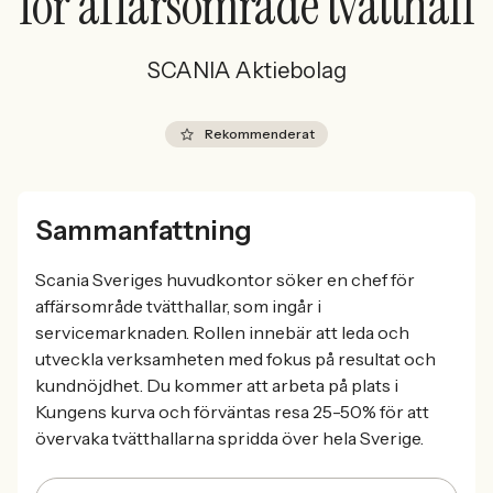
för affärsområde tvätthall
SCANIA Aktiebolag
Rekommenderat
Sammanfattning
Scania Sveriges huvudkontor söker en chef för
affärsområde tvätthallar, som ingår i
servicemarknaden. Rollen innebär att leda och
utveckla verksamheten med fokus på resultat och
kundnöjdhet. Du kommer att arbeta på plats i
Kungens kurva och förväntas resa 25-50% för att
övervaka tvätthallarna spridda över hela Sverige.