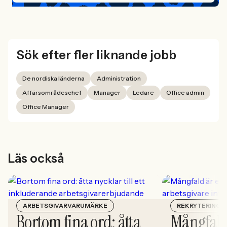
Sök efter fler liknande jobb
De nordiska länderna
Administration
Affärsområdeschef
Manager
Ledare
Office admin
Office Manager
Läs också
ARBETSGIVARVARUMÄRKE
REKRYTERING
Bortom fina ord: åtta
Mångfald