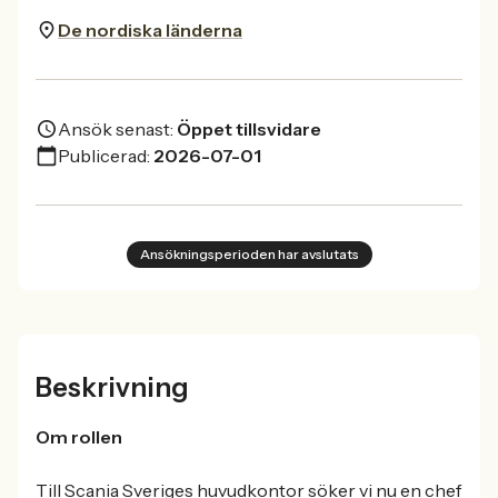
De nordiska länderna
Ansök senast:
Öppet tillsvidare
Publicerad:
2026-07-01
Ansökningsperioden har avslutats
Beskrivning
Om rollen
Till Scania Sveriges huvudkontor söker vi nu en chef