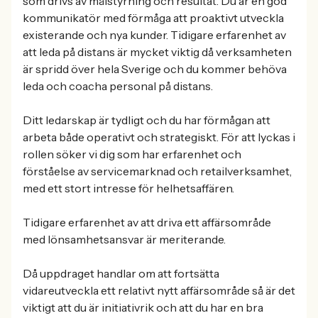
som drivs av målstyrning och resultat. Du är en god
kommunikatör med förmåga att proaktivt utveckla
existerande och nya kunder. Tidigare erfarenhet av
att leda på distans är mycket viktig då verksamheten
är spridd över hela Sverige och du kommer behöva
leda och coacha personal på distans.
Ditt ledarskap är tydligt och du har förmågan att
arbeta både operativt och strategiskt. För att lyckas i
rollen söker vi dig som har erfarenhet och
förståelse av servicemarknad och retailverksamhet,
med ett stort intresse för helhetsaffären.
Tidigare erfarenhet av att driva ett affärsområde
med lönsamhetsansvar är meriterande.
Då uppdraget handlar om att fortsätta
vidareutveckla ett relativt nytt affärsområde så är det
viktigt att du är initiativrik och att du har en bra