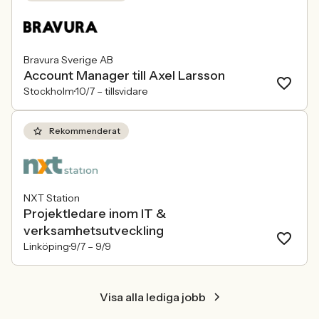
Bravura Sverige AB
Account Manager till Axel Larsson
Stockholm
10/7 –
tillsvidare
Rekommenderat
NXT Station
Projektledare inom IT &
verksamhetsutveckling
Linköping
9/7 –
9/9
Visa alla lediga jobb