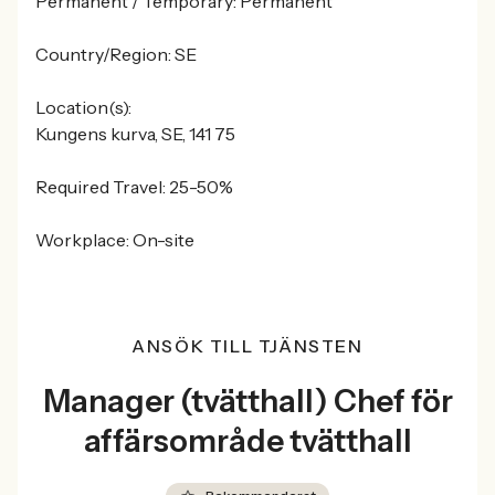
Permanent / Temporary: Permanent
Country/Region: SE
Location(s):
Kungens kurva, SE, 141 75
Required Travel: 25-50%
Workplace: On-site
ANSÖK TILL TJÄNSTEN
Manager (tvätthall) Chef för
affärsområde tvätthall