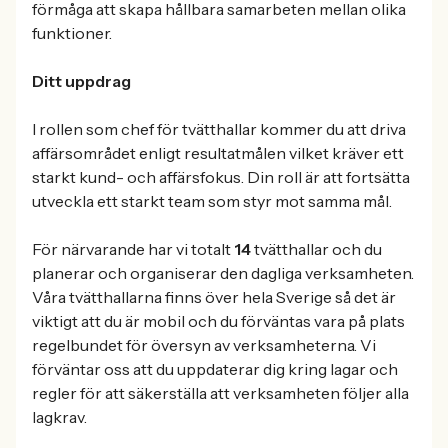
förmåga att skapa hållbara samarbeten mellan olika
funktioner.
Ditt uppdrag
I rollen som chef för tvätthallar kommer du att driva
affärsområdet enligt resultatmålen vilket kräver ett
starkt kund- och affärsfokus. Din roll är att fortsätta
utveckla ett starkt team som styr mot samma mål.
För närvarande har vi totalt
14
tvätthallar och du
planerar och organiserar den dagliga verksamheten.
Våra tvätthallarna finns över hela Sverige så det är
viktigt att du är mobil och du förväntas vara på plats
regelbundet för översyn av verksamheterna. Vi
förväntar oss att du uppdaterar dig kring lagar och
regler för att säkerställa att verksamheten följer alla
lagkrav.