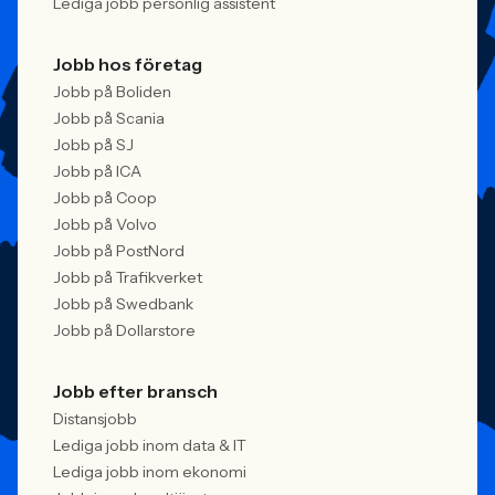
Lediga jobb personlig assistent
Jobb hos företag
Jobb på Boliden
Jobb på Scania
Jobb på SJ
Jobb på ICA
Jobb på Coop
Jobb på Volvo
Jobb på PostNord
Jobb på Trafikverket
Jobb på Swedbank
Jobb på Dollarstore
Jobb efter bransch
Distansjobb
Lediga jobb inom data & IT
Lediga jobb inom ekonomi