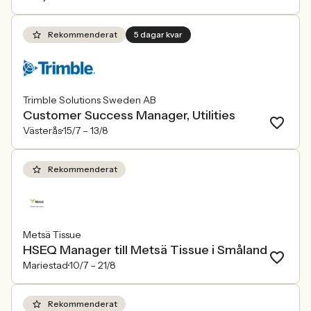
Rekommenderat
5 dagar kvar
Trimble Solutions Sweden AB
Customer Success Manager, Utilities
Västerås
15/7 –
13/8
Rekommenderat
Metsä Tissue
HSEQ Manager till Metsä Tissue i Småland
Mariestad
10/7 –
21/8
Rekommenderat