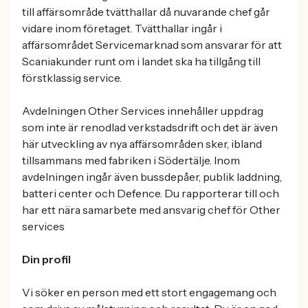
till affärsområde tvätthallar då nuvarande chef går
vidare inom företaget. Tvätthallar ingår i
affärsområdet Servicemarknad som ansvarar för att
Scaniakunder runt om i landet ska ha tillgång till
förstklassig service.
Avdelningen Other Services innehåller uppdrag
som inte är renodlad verkstadsdrift och det är även
här utveckling av nya affärsområden sker, ibland
tillsammans med fabriken i Södertälje. Inom
avdelningen ingår även bussdepåer, publik laddning,
batteri center och Defence. Du rapporterar till och
har ett nära samarbete med ansvarig chef för Other
services
Din profil
Vi söker en person med ett stort engagemang och