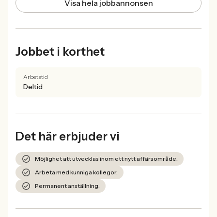
Visa hela jobbannonsen
Jobbet i korthet
Arbetstid
Deltid
Det här erbjuder vi
Möjlighet att utvecklas inom ett nytt affärsområde.
Arbeta med kunniga kollegor.
Permanent anställning.