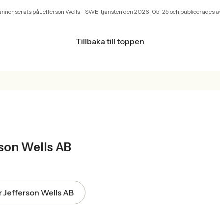
annonserats på Jefferson Wells - SWE-tjänsten den 2026-05-25 och publicerades av
Tillbaka till toppen
T
rson Wells AB
ör Jefferson Wells AB