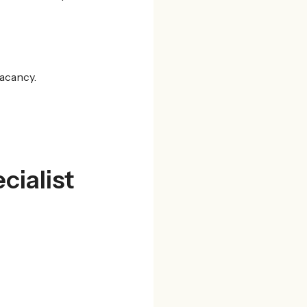
acancy.
cialist