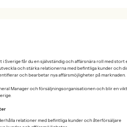
 i Sverige får du en självständig och affärsnära roll med stort
 utveckla och stärka relationerna med befintliga kunder och di
entifierar och bearbetar nya affärsmöjligheter på marknaden.
eral Manager och försäljningsorganisationen och blir en vikti
verige.
ter
erhålla relationer med befintliga kunder och återförsäljare