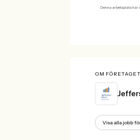
Denna arbetsplats har 
OM FÖRETAGE
Jeffe
Visa alla jobb f