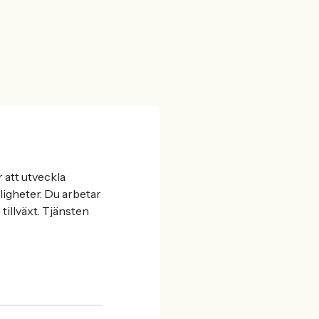
r att utveckla
ligheter. Du arbetar
tillväxt. Tjänsten