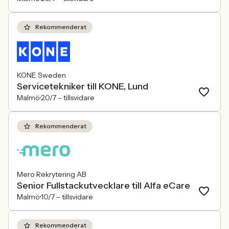
Rekommenderat
KONE Sweden
Servicetekniker till KONE, Lund
Malmö
20/7 –
tillsvidare
Rekommenderat
Mero Rekrytering AB
Senior Fullstackutvecklare till Alfa eCare
Malmö
10/7 –
tillsvidare
Rekommenderat