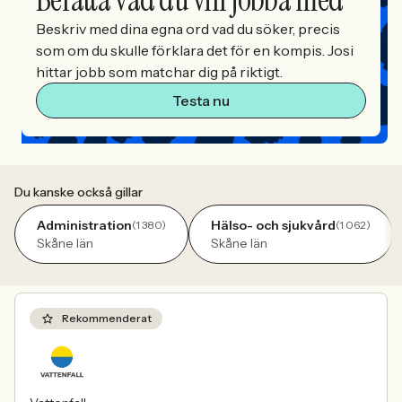
Beskriv med dina egna ord vad du söker, precis
som om du skulle förklara det för en kompis. Josi
hittar jobb som matchar dig på riktigt.
Testa nu
Du kanske också gillar
Administration
Hälso- och sjukvård
(1 380)
(1 062)
Skåne län
Skåne län
Rekommenderat