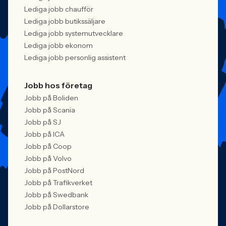
Lediga jobb chaufför
Lediga jobb butikssäljare
Lediga jobb systemutvecklare
Lediga jobb ekonom
Lediga jobb personlig assistent
Jobb hos företag
Jobb på Boliden
Jobb på Scania
Jobb på SJ
Jobb på ICA
Jobb på Coop
Jobb på Volvo
Jobb på PostNord
Jobb på Trafikverket
Jobb på Swedbank
Jobb på Dollarstore