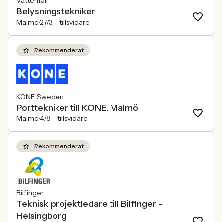
Vattenfall
Belysningstekniker
Malmö
27/3 –
tillsvidare
Rekommenderat
KONE Sweden
Porttekniker till KONE, Malmö
Malmö
4/8 –
tillsvidare
Rekommenderat
Bilfinger
Teknisk projektledare till Bilfinger -
Helsingborg