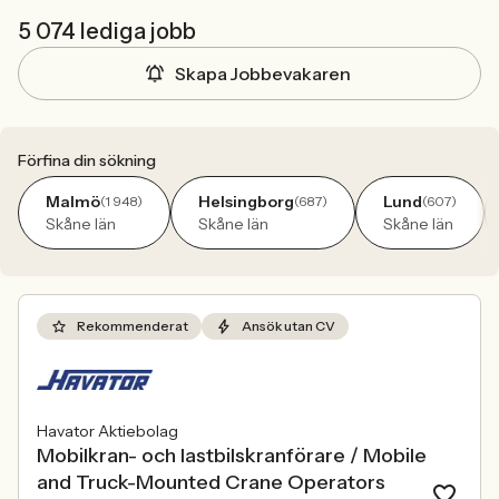
5 074 lediga jobb
Skapa Jobbevakaren
Förfina din sökning
Malmö
Helsingborg
Lund
(1 948)
(687)
(607)
Skåne län
Skåne län
Skåne län
Rekommenderat
Ansök utan CV
Havator Aktiebolag
Mobilkran- och lastbilskranförare / Mobile
and Truck-Mounted Crane Operators