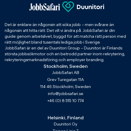
Det är enklare än någonsin att söka jobb – men svårare än
någonsin att hitta rätt. Det vill vi ändra på. JobbSafari är din
guide genom arbetslivet, byggd för att matcha rätt person med
rätt möjlighet bland tusentals lediga jobb i Sverige.
JobbSafari är en del av Duunitori Group – Duunitori är Finlands
största jobbsökmotor och en betrodd partner inom rekrytering,
rekryteringsmarknadsföring och employer branding.
Stockholm, Sweden
JobbSafari AB
Grev Turegatan 11A
114 46 Stockholm, Sweden
info@jobbsafari.se
+46 (0) 8 515 10 774
Helsinki, Finland
Duunitori Oy