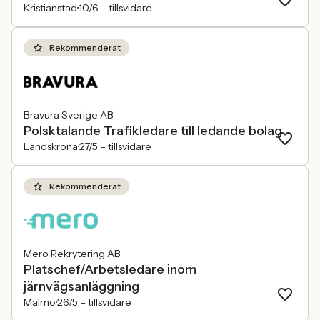
Kristianstad
10/6 –
tillsvidare
Rekommenderat
Bravura Sverige AB
Polsktalande Trafikledare till ledande bolag
Landskrona
27/5 –
tillsvidare
Rekommenderat
Mero Rekrytering AB
Platschef/Arbetsledare inom
järnvägsanläggning
Malmö
26/5 –
tillsvidare