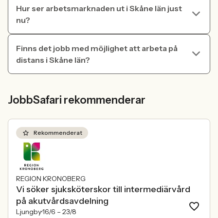
Hur ser arbetsmarknaden ut i Skåne län just
nu?
Finns det jobb med möjlighet att arbeta på
distans i Skåne län?
JobbSafari rekommenderar
Rekommenderat
REGION KRONOBERG
Vi söker sjuksköterskor till intermediärvård
på akutvårdsavdelning
Ljungby
16/6 –
23/8