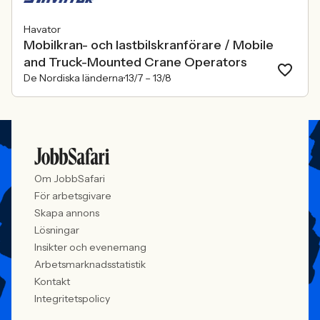
Havator
Mobilkran- och lastbilskranförare / Mobile
and Truck-Mounted Crane Operators
De Nordiska länderna
13/7 –
13/8
Om JobbSafari
För arbetsgivare
Skapa annons
Lösningar
Insikter och evenemang
Arbetsmarknadsstatistik
Kontakt
Integritetspolicy