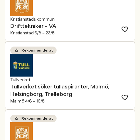
Kristianstads kommun
Drifttekniker - VA
Kristianstad
6/8 –
23/8
Rekommenderat
Tullverket
Tullverket söker tullaspiranter, Malmö,
Helsingborg, Trelleborg
Malmö
4/8 –
16/8
Rekommenderat