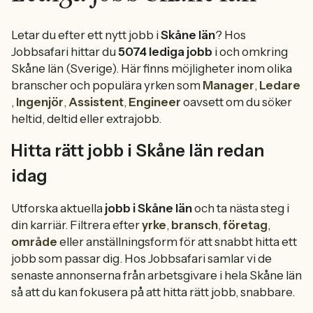
Letar du efter ett nytt jobb i
Skåne län
? Hos
Jobbsafari hittar du
5074 lediga jobb
i och omkring
Skåne län (Sverige). Här finns möjligheter inom olika
branscher och populära yrken som
Manager
,
Ledare
,
Ingenjör
,
Assistent
,
Engineer
oavsett om du söker
heltid, deltid eller extrajobb.
Hitta rätt jobb i Skåne län redan
idag
Utforska aktuella
jobb i Skåne län
och ta nästa steg i
din karriär. Filtrera efter
yrke
,
bransch
,
företag
,
område
eller anställningsform för att snabbt hitta ett
jobb som passar dig. Hos Jobbsafari samlar vi de
senaste annonserna från arbetsgivare i hela Skåne län
så att du kan fokusera på att hitta rätt jobb, snabbare.