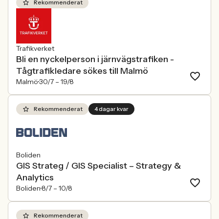
Rekommenderat
Trafikverket
Bli en nyckelperson i järnvägstrafiken -
Tågtrafikledare sökes till Malmö
Malmö
30/7 –
19/8
Rekommenderat
4 dagar kvar
Boliden
GIS Strateg / GIS Specialist – Strategy &
Analytics
Boliden
8/7 –
10/8
Rekommenderat