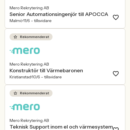
Mero Rekrytering AB
Senior Automationsingenjör till APOCCA
Malmö
11/6 –
tillsvidare
Rekommenderat
Mero Rekrytering AB
Konstruktör till Värmebaronen
Kristianstad
10/6 –
tillsvidare
Rekommenderat
Mero Rekrytering AB
Teknisk Support inom el och värmesystem