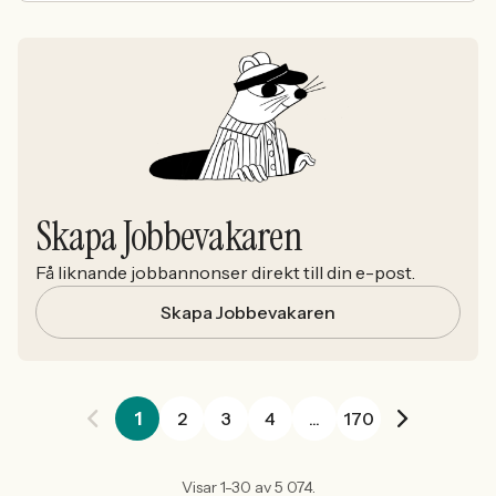
Skapa Jobbevakaren
Få liknande jobbannonser direkt till din e-post.
Skapa Jobbevakaren
1
2
3
4
...
170
Visar 1-30 av 5 074.