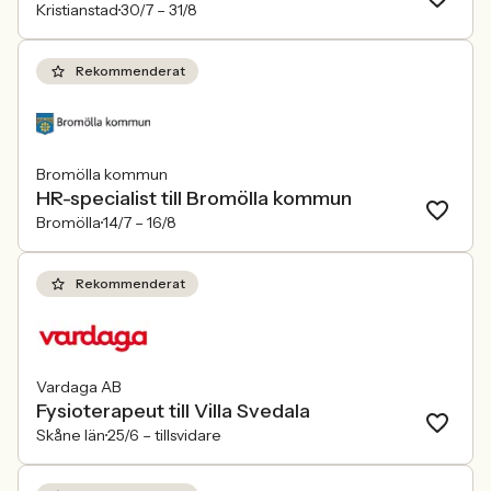
Kristianstad
30/7 –
31/8
Rekommenderat
Bromölla kommun
HR-specialist till Bromölla kommun
Bromölla
14/7 –
16/8
Rekommenderat
Vardaga AB
Fysioterapeut till Villa Svedala
Skåne län
25/6 –
tillsvidare