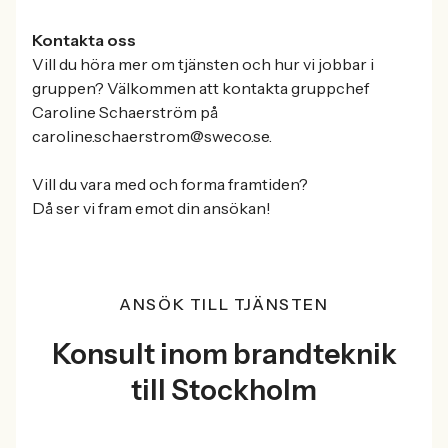
Kontakta oss
Vill du höra mer om tjänsten och hur vi jobbar i
gruppen? Välkommen att kontakta gruppchef
Caroline Schaerström på
caroline.schaerstrom@sweco.se.
Vill du vara med och forma framtiden?
Då ser vi fram emot din ansökan!
ANSÖK TILL TJÄNSTEN
Konsult inom brandteknik
till Stockholm