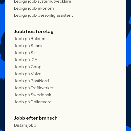
Lediga jobb systemutvecklare
Lediga jobb ekonom
Lediga jobb personlig assistent
Jobb hos företag
Jobb på Boliden
Jobb på Scania
Jobb på SJ
Jobb på ICA
Jobb på Coop
Jobb på Volvo
Jobb på PostNord
Jobb på Trafikverket
Jobb på Swedbank
Jobb på Dollarstore
Jobb efter bransch
Distansjobb