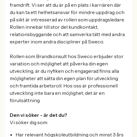
framdrift. Vi ser att du är på en plats i karriären där
du kan ta ett helhetsansvar för mindre uppdrag och
på sikt är intresserad av rollen som uppdragsledare.
Rollen innebär till stor del kundkontakt,
relationsbyggande och att samverka tätt med andra
experter inom andra discipliner på Sweco.
Rollen som Brandkonsult hos Sweco erbjuder stor
variation och möjlighet att påverka din egen
utveckling, är du nyfiken och engagerad finns alla
möjligheter att sätta din egen plan för utveckling
och framtida arbetsroll. Hos oss är professionell
utveckling inte bara en möjlighet, det är en
förutsättning.
Den vi söker - är det du?
Vi söker dig som:
Har relevant högskoleutbildning och minst 3 års