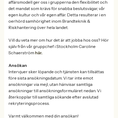
affärsmodell ger oss i grupperna den flexibilitet och
det mandat som krävs för snabba beslutsvägar, vår
egen kultur och vår egen affär. Detta resulterar i en
oerhörd samhörighet inom Brandteknik &
Riskhantering över hela landet.
Vill du veta mer om hur det är att jobba hos oss? Hör
själv från vår gruppchef i Stockholm Caroline
Schaerström
här.
Ansökan
Intervjuer sker löpande och tjänsten kan tillsättas
före sista ansökningsdatum. Vi tar inte emot
ansökningar via mejl, utan hänvisar samtliga
ansökningar till ansökningsformuläret nedan. Vi
återkopplar till samtliga sökande efter avslutad
rekryteringsprocess.
Varmt välkommen med din ansökan!