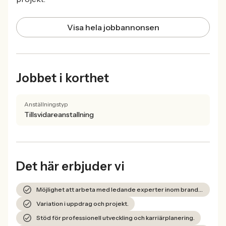
Visa hela jobbannonsen
Jobbet i korthet
Anställningstyp
Tillsvidareanstallning
Det här erbjuder vi
Möjlighet att arbeta med ledande experter inom brandteknik och riskhantering.
Variation i uppdrag och projekt.
Stöd för professionell utveckling och karriärplanering.