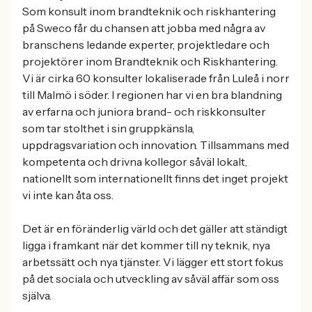
Som konsult inom brandteknik och riskhantering
på Sweco får du chansen att jobba med några av
branschens ledande experter, projektledare och
projektörer inom Brandteknik och Riskhantering.
Vi är cirka 60 konsulter lokaliserade från Luleå i norr
till Malmö i söder. I regionen har vi en bra blandning
av erfarna och juniora brand- och riskkonsulter
som tar stolthet i sin gruppkänsla,
uppdragsvariation och innovation. Tillsammans med
kompetenta och drivna kollegor såväl lokalt,
nationellt som internationellt finns det inget projekt
vi inte kan åta oss.
Det är en föränderlig värld och det gäller att ständigt
ligga i framkant när det kommer till ny teknik, nya
arbetssätt och nya tjänster. Vi lägger ett stort fokus
på det sociala och utveckling av såväl affär som oss
själva.