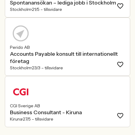
Spontanansökan – lediga jobb i Stockholm
Stockholm
21/5 –
tillsvidare
Perido AB
Accounts Payable konsult till internationellt
företag
Stockholm
23/3 –
tillsvidare
CGI Sverige AB
Business Consultant - Kiruna
Kiruna
27/5 –
tillsvidare