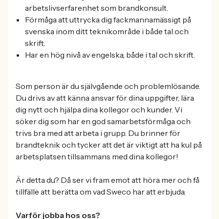
arbetslivserfarenhet som brandkonsult.
Förmåga att uttrycka dig fackmannamässigt på
svenska inom ditt teknikområde i både tal och
skrift.
Har en hög nivå av engelska, både i tal och skrift.
Som person är du självgående och problemlösande.
Du drivs av att känna ansvar för dina uppgifter, lära
dig nytt och hjälpa dina kollegor och kunder. Vi
söker dig som har en god samarbetsförmåga och
trivs bra med att arbeta i grupp. Du brinner för
brandteknik och tycker att det är viktigt att ha kul på
arbetsplatsen tillsammans med dina kollegor!
Är detta du? Då ser vi fram emot att höra mer och få
tillfälle att berätta om vad Sweco har att erbjuda.
Varför jobba hos oss?