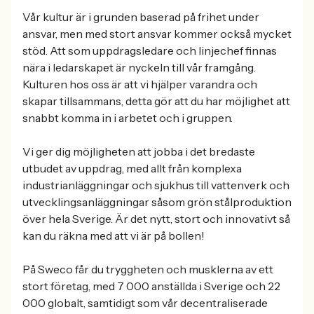
Vår kultur är i grunden baserad på frihet under
ansvar, men med stort ansvar kommer också mycket
stöd. Att som uppdragsledare och linjechef finnas
nära i ledarskapet är nyckeln till vår framgång.
Kulturen hos oss är att vi hjälper varandra och
skapar tillsammans, detta gör att du har möjlighet att
snabbt komma in i arbetet och i gruppen.
Vi ger dig möjligheten att jobba i det bredaste
utbudet av uppdrag, med allt från komplexa
industrianläggningar och sjukhus till vattenverk och
utvecklingsanläggningar såsom grön stålproduktion
över hela Sverige. Är det nytt, stort och innovativt så
kan du räkna med att vi är på bollen!
På Sweco får du tryggheten och musklerna av ett
stort företag, med 7 000 anställda i Sverige och 22
000 globalt, samtidigt som vår decentraliserade