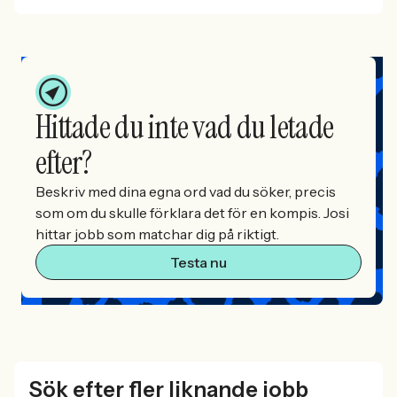
Hittade du inte vad du letade
efter?
Beskriv med dina egna ord vad du söker, precis
som om du skulle förklara det för en kompis. Josi
hittar jobb som matchar dig på riktigt.
Testa nu
Sök efter fler liknande jobb