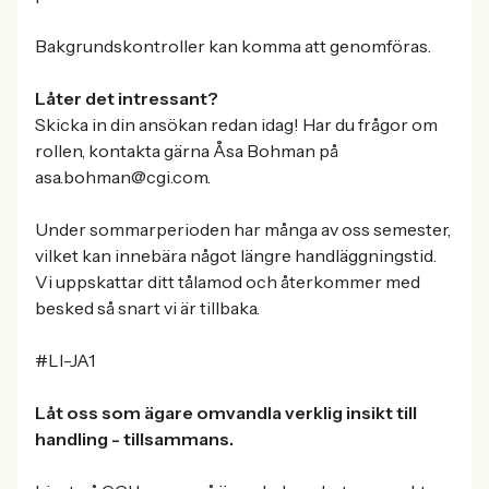
Bakgrundskontroller kan komma att genomföras.
Låter det intressant?
Skicka in din ansökan redan idag! Har du frågor om
rollen, kontakta gärna Åsa Bohman på
asa.bohman@cgi.com.
Under sommarperioden har många av oss semester,
vilket kan innebära något längre handläggningstid.
Vi uppskattar ditt tålamod och återkommer med
besked så snart vi är tillbaka.
#LI-JA1
Låt oss som ägare omvandla verklig insikt till
handling - tillsammans.