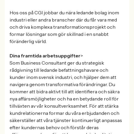
Hos oss på CGI jobbar du nära ledande bolag inom
industri eller andra branscher där du får vara med
och driva komplexa transformationsprojekt och
formar lösningar som gör skillnad i en snabbt
föränderlig värld.
Dina framtida arbetsuppgifter
>
Som Business Consultant ger du strategisk
rådgivning till ledande befattningshavare och
kunder inom svensk industri, och hjälper dem att
navigera genom transformativa förändringar. Du
kommer att bidra aktivt till att identifiera och säkra
nya affärsmöjligheter och ha en betydande roll för
tillväxten av vår konsultverksamhet. För att stärka
kundrelationerna formar du våra erbjudanden och
säkerställer att våra tjänster kontinuerligt anpassas
efter kundernas behov och förstår deras