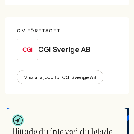
OM FÖRETAGET
CGI Sverige AB
Visa alla jobb för CGI Sverige AB
Hittade du inte vad du letade