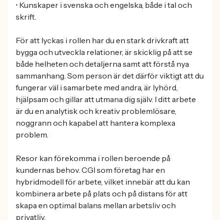
• Kunskaper i svenska och engelska, både i tal och
skrift.
För att lyckas i rollen har du en stark drivkraft att
bygga och utveckla relationer, är skicklig på att se
både helheten och detaljerna samt att förstå nya
sammanhang. Som person är det därför viktigt att du
fungerar väl i samarbete med andra, är lyhörd,
hjälpsam och gillar att utmana dig själv. I ditt arbete
är du en analytisk och kreativ problemlösare,
noggrann och kapabel att hantera komplexa
problem.
Resor kan förekomma i rollen beroende på
kundernas behov. CGI som företag har en
hybridmodell för arbete, vilket innebär att du kan
kombinera arbete på plats och på distans för att
skapa en optimal balans mellan arbetsliv och
privatliv.