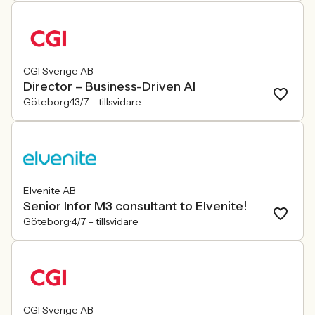
CGI Sverige AB
Director – Business-Driven AI
Göteborg
13/7 –
tillsvidare
Elvenite AB
Senior Infor M3 consultant to Elvenite!
Göteborg
4/7 –
tillsvidare
CGI Sverige AB