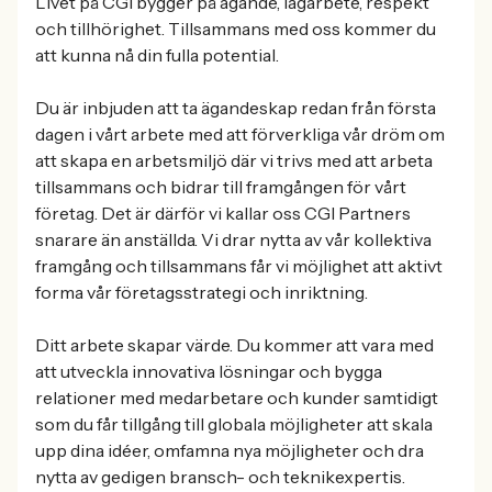
Livet på CGI bygger på ägande, lagarbete, respekt
och tillhörighet. Tillsammans med oss kommer du
att kunna nå din fulla potential.
Du är inbjuden att ta ägandeskap redan från första
dagen i vårt arbete med att förverkliga vår dröm om
att skapa en arbetsmiljö där vi trivs med att arbeta
tillsammans och bidrar till framgången för vårt
företag. Det är därför vi kallar oss CGI Partners
snarare än anställda. Vi drar nytta av vår kollektiva
framgång och tillsammans får vi möjlighet att aktivt
forma vår företagsstrategi och inriktning.
Ditt arbete skapar värde. Du kommer att vara med
att utveckla innovativa lösningar och bygga
relationer med medarbetare och kunder samtidigt
som du får tillgång till globala möjligheter att skala
upp dina idéer, omfamna nya möjligheter och dra
nytta av gedigen bransch- och teknikexpertis.