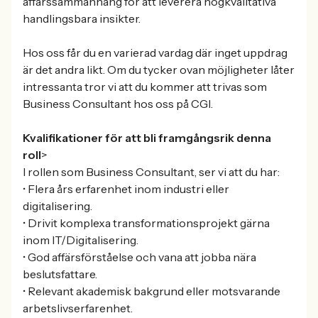
affärssammanhang för att leverera högkvalitativa
handlingsbara insikter.
Hos oss får du en varierad vardag där inget uppdrag
är det andra likt. Om du tycker ovan möjligheter låter
intressanta tror vi att du kommer att trivas som
Business Consultant hos oss på CGI.
Kvalifikationer för att bli framgångsrik denna
roll
>
I rollen som Business Consultant, ser vi att du har:
• Flera års erfarenhet inom industri eller
digitalisering.
• Drivit komplexa transformationsprojekt gärna
inom IT/Digitalisering.
• God affärsförståelse och vana att jobba nära
beslutsfattare.
• Relevant akademisk bakgrund eller motsvarande
arbetslivserfarenhet.