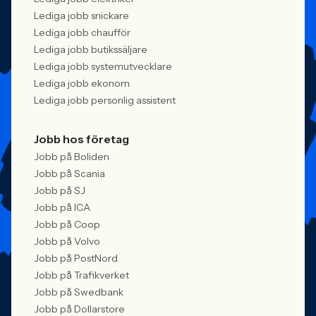
Lediga jobb snickare
Lediga jobb chaufför
Lediga jobb butikssäljare
Lediga jobb systemutvecklare
Lediga jobb ekonom
Lediga jobb personlig assistent
Jobb hos företag
Jobb på Boliden
Jobb på Scania
Jobb på SJ
Jobb på ICA
Jobb på Coop
Jobb på Volvo
Jobb på PostNord
Jobb på Trafikverket
Jobb på Swedbank
Jobb på Dollarstore