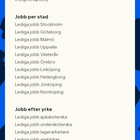
Jobb per stad
Lediga jobb Stockholm
Lediga jobb Göteborg
Lediga jobb Malmö
Lediga jobb Uppsala
Lediga jobb Västerås
Lediga jobb Örebro
Lediga jobb Linköping
Lediga jobb Helsingborg
Lediga jobb Jönköping
Lediga jobb Norrköping
Jobb efter yrke
Lediga jobb sjuksköterska
Lediga jobb undersköterska
Lediga jobb lagerarbetare
Lediga jobb elektriker