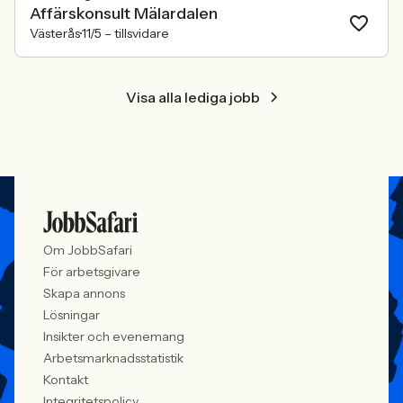
Affärskonsult Mälardalen
Västerås
11/5 –
tillsvidare
Visa alla lediga jobb
Om JobbSafari
För arbetsgivare
Skapa annons
Lösningar
Insikter och evenemang
Arbetsmarknadsstatistik
Kontakt
Integritetspolicy