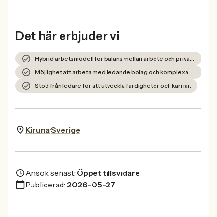
Det här erbjuder vi
Hybrid arbetsmodell för balans mellan arbete och privatliv.
Möjlighet att arbeta med ledande bolag och komplexa projekt.
Stöd från ledare för att utveckla färdigheter och karriär.
Kiruna
Sverige
Ansök senast:
Öppet tillsvidare
Publicerad:
2026-05-27