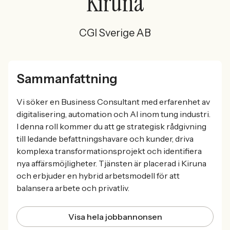
Kiruna
CGI Sverige AB
Sammanfattning
Vi söker en Business Consultant med erfarenhet av
digitalisering, automation och AI inom tung industri.
I denna roll kommer du att ge strategisk rådgivning
till ledande befattningshavare och kunder, driva
komplexa transformationsprojekt och identifiera
nya affärsmöjligheter. Tjänsten är placerad i Kiruna
och erbjuder en hybrid arbetsmodell för att
balansera arbete och privatliv.
Visa hela jobbannonsen