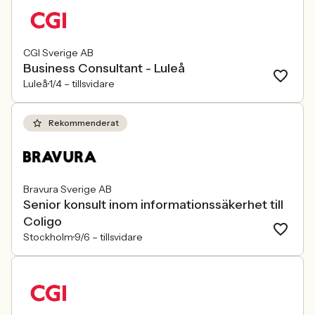
CGI Sverige AB
Business Consultant - Luleå
Luleå
1/4 –
tillsvidare
Rekommenderat
Bravura Sverige AB
Senior konsult inom informationssäkerhet till
Coligo
Stockholm
9/6 –
tillsvidare