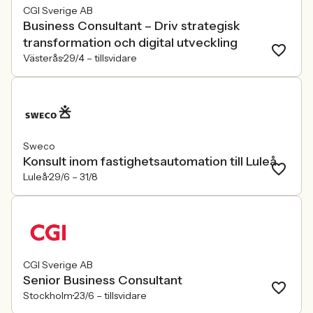
CGI Sverige AB
Business Consultant – Driv strategisk
transformation och digital utveckling
Västerås
29/4 –
tillsvidare
Sweco
Konsult inom fastighetsautomation till Luleå
Luleå
29/6 –
31/8
CGI Sverige AB
Senior Business Consultant
Stockholm
23/6 –
tillsvidare