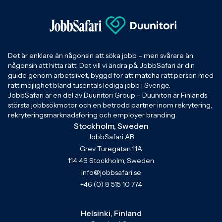
Det är enklare än någonsin att söka jobb – men svårare än
någonsin att hitta rätt. Det vill vi ändra på. JobbSafari är din
guide genom arbetslivet, byggd för att matcha rätt person med
rätt möjlighet bland tusentals lediga jobb i Sverige.
JobbSafari är en del av Duunitori Group – Duunitori är Finlands
största jobbsökmotor och en betrodd partner inom rekrytering,
rekryteringsmarknadsföring och employer branding.
Stockholm, Sweden
JobbSafari AB
Grev Turegatan 11A
114 46 Stockholm, Sweden
info@jobbsafari.se
+46 (0) 8 515 10 774
Helsinki, Finland