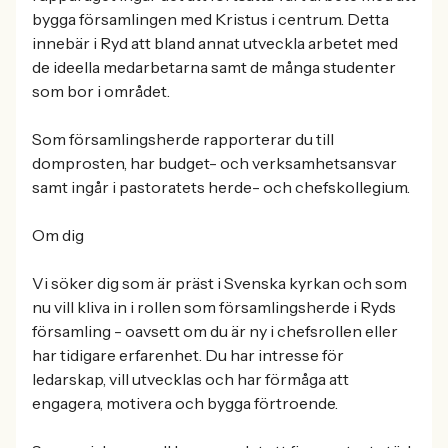
bygga församlingen med Kristus i centrum. Detta
innebär i Ryd att bland annat utveckla arbetet med
de ideella medarbetarna samt de många studenter
som bor i området.
Som församlingsherde rapporterar du till
domprosten, har budget- och verksamhetsansvar
samt ingår i pastoratets herde- och chefskollegium.
Om dig
Vi söker dig som är präst i Svenska kyrkan och som
nu vill kliva in i rollen som församlingsherde i Ryds
församling - oavsett om du är ny i chefsrollen eller
har tidigare erfarenhet. Du har intresse för
ledarskap, vill utvecklas och har förmåga att
engagera, motivera och bygga förtroende.