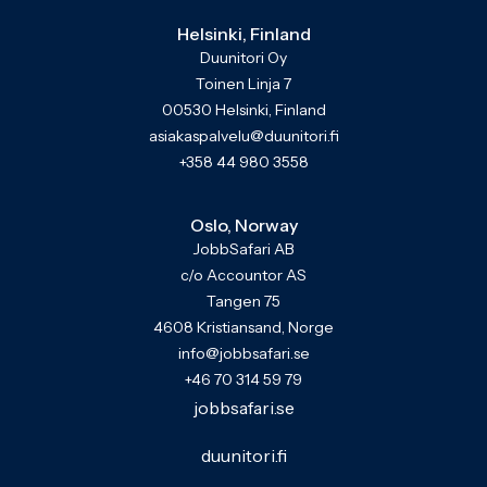
Helsinki, Finland
Duunitori Oy
Toinen Linja 7
00530 Helsinki, Finland
asiakaspalvelu@duunitori.fi
+358 44 980 3558
Oslo, Norway
JobbSafari AB
c/o Accountor AS
Tangen 75
4608 Kristiansand, Norge
info@jobbsafari.se
+46 70 314 59 79
jobbsafari.se
duunitori.fi