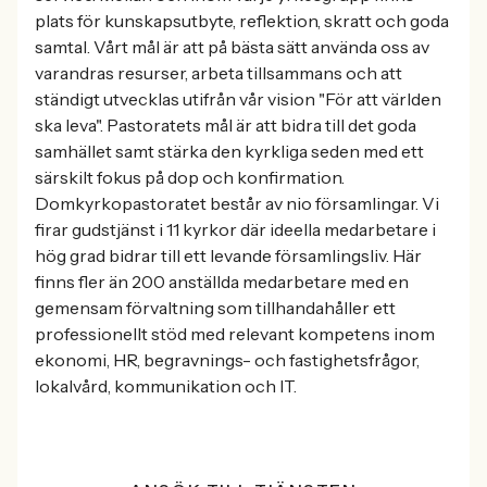
plats för kunskapsutbyte, reflektion, skratt och goda
samtal. Vårt mål är att på bästa sätt använda oss av
varandras resurser, arbeta tillsammans och att
ständigt utvecklas utifrån vår vision "För att världen
ska leva". Pastoratets mål är att bidra till det goda
samhället samt stärka den kyrkliga seden med ett
särskilt fokus på dop och konfirmation.
Domkyrkopastoratet består av nio församlingar. Vi
firar gudstjänst i 11 kyrkor där ideella medarbetare i
hög grad bidrar till ett levande församlingsliv. Här
finns fler än 200 anställda medarbetare med en
gemensam förvaltning som tillhandahåller ett
professionellt stöd med relevant kompetens inom
ekonomi, HR, begravnings- och fastighetsfrågor,
lokalvård, kommunikation och IT.