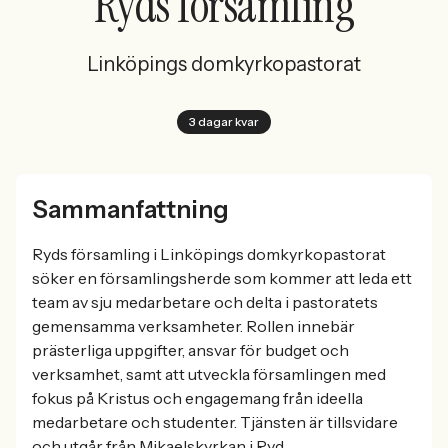
Ryds församling
Linköpings domkyrkopastorat
3 dagar kvar
Sammanfattning
Ryds församling i Linköpings domkyrkopastorat
söker en församlingsherde som kommer att leda ett
team av sju medarbetare och delta i pastoratets
gemensamma verksamheter. Rollen innebär
prästerliga uppgifter, ansvar för budget och
verksamhet, samt att utveckla församlingen med
fokus på Kristus och engagemang från ideella
medarbetare och studenter. Tjänsten är tillsvidare
och utgår från Mikaelskyrkan i Ryd.