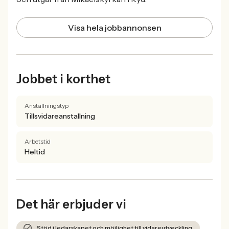
Visa hela jobbannonsen
Jobbet i korthet
Anställningstyp
Tillsvidareanstallning
Arbetstid
Heltid
Det här erbjuder vi
Stöd i ledarskapet och möjlighet till vidareutveckling.