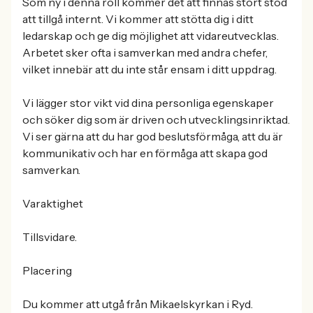
Som ny i denna roll kommer det att finnas stort stöd
att tillgå internt. Vi kommer att stötta dig i ditt
ledarskap och ge dig möjlighet att vidareutvecklas.
Arbetet sker ofta i samverkan med andra chefer,
vilket innebär att du inte står ensam i ditt uppdrag.
Vi lägger stor vikt vid dina personliga egenskaper
och söker dig som är driven och utvecklingsinriktad.
Vi ser gärna att du har god beslutsförmåga, att du är
kommunikativ och har en förmåga att skapa god
samverkan.
Varaktighet
Tillsvidare.
Placering
Du kommer att utgå från Mikaelskyrkan i Ryd.