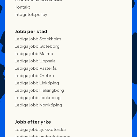
Kontakt
Integritetspolicy
Jobb per stad
Lediga jobb Stockholm
Lediga jobb Göteborg
Lediga jobb Malmö
Lediga jobb Uppsala
Lediga jobb Västerås
Lediga jobb Örebro
Lediga jobb Linköping
Lediga jobb Helsingborg
Lediga jobb Jönköping
Lediga jobb Norrköping
Jobb efter yrke
Lediga jobb sjuksköterska
Lediga jobb undersköterska