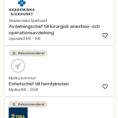
Akademiska Sjukhuset
Avdelningschef till kirurgisk anestesi- och
operationsavdelning
Uppsala
24/6 –
9/8
Rekommenderat
Mjölby kommun
Enhetschef till hemtjänsten
Mjölby
4/8 –
20/8
Rekommenderat