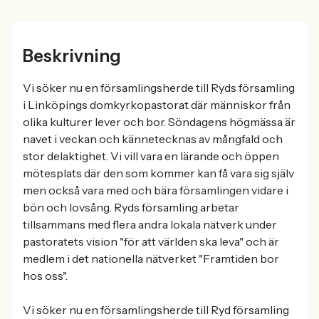
Beskrivning
Vi söker nu en församlingsherde till Ryds församling
i Linköpings domkyrkopastorat där människor från
olika kulturer lever och bor. Söndagens högmässa är
navet i veckan och kännetecknas av mångfald och
stor delaktighet. Vi vill vara en lärande och öppen
mötesplats där den som kommer kan få vara sig själv
men också vara med och bära församlingen vidare i
bön och lovsång. Ryds församling arbetar
tillsammans med flera andra lokala nätverk under
pastoratets vision "för att världen ska leva" och är
medlem i det nationella nätverket "Framtiden bor
hos oss".
Vi söker nu en församlingsherde till Ryd församling