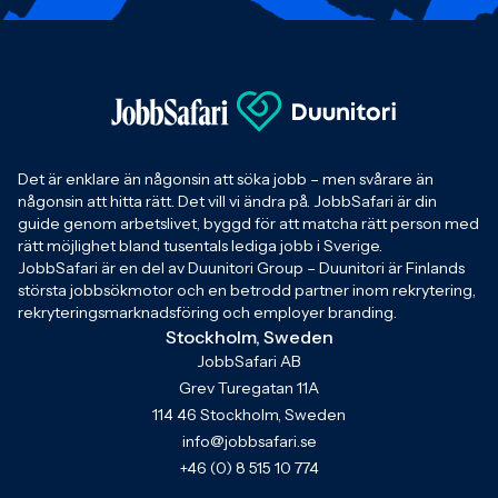
Det är enklare än någonsin att söka jobb – men svårare än
någonsin att hitta rätt. Det vill vi ändra på. JobbSafari är din
guide genom arbetslivet, byggd för att matcha rätt person med
rätt möjlighet bland tusentals lediga jobb i Sverige.
JobbSafari är en del av Duunitori Group – Duunitori är Finlands
största jobbsökmotor och en betrodd partner inom rekrytering,
rekryteringsmarknadsföring och employer branding.
Stockholm, Sweden
JobbSafari AB
Grev Turegatan 11A
114 46 Stockholm, Sweden
info@jobbsafari.se
+46 (0) 8 515 10 774