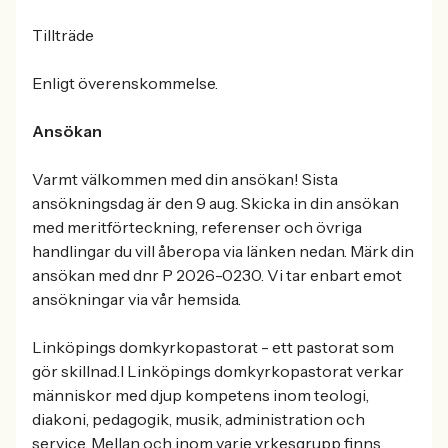
Tillträde
Enligt överenskommelse.
Ansökan
Varmt välkommen med din ansökan! Sista
ansökningsdag är den 9 aug. Skicka in din ansökan
med meritförteckning, referenser och övriga
handlingar du vill åberopa via länken nedan. Märk din
ansökan med dnr P 2026-0230. Vi tar enbart emot
ansökningar via vår hemsida.
Linköpings domkyrkopastorat - ett pastorat som
gör skillnad.I Linköpings domkyrkopastorat verkar
människor med djup kompetens inom teologi,
diakoni, pedagogik, musik, administration och
service. Mellan och inom varje yrkesgrupp finns