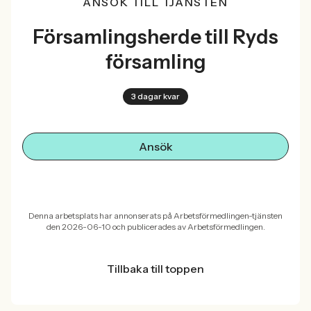
ANSÖK TILL TJÄNSTEN
Församlingsherde till Ryds
församling
3 dagar kvar
Ansök
Denna arbetsplats har annonserats på Arbetsförmedlingen-tjänsten
den 2026-06-10 och publicerades av Arbetsförmedlingen.
Tillbaka till toppen