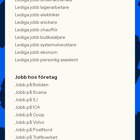
Lediga jobb lagerarbetare
Lediga jobb elektriker
Lediga jobb snickare
Lediga jobb chaufför
Lediga jobb butikssäljare
Lediga jobb systemutvecklare
Lediga jobb ekonom
Lediga jobb personlig assistent
Jobb hos företag
Jobb på Boliden
Jobb på Scania
Jobb på SJ
Jobb på ICA
Jobb på Coop
Jobb på Volvo
Jobb på PostNord
Jobb på Trafikverket