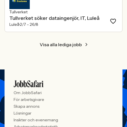
Tullverket
Tullverket söker dataingenjör, IT, Luleå
Luleå
2/7 –
26/8
Visa alla lediga jobb
Om JobbSafari
För arbetsgivare
Skapa annons
Lösningar
Insikter och evenemang
Arbetsmarknadsstatistik