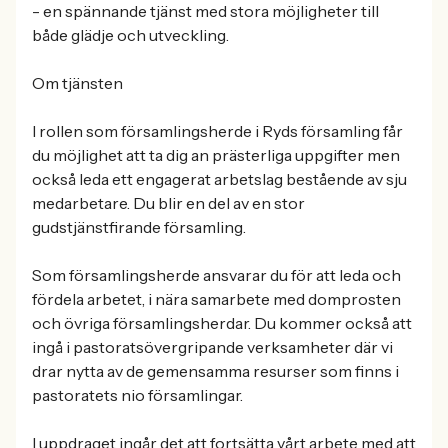
- en spännande tjänst med stora möjligheter till
både glädje och utveckling.
Om tjänsten
I rollen som församlingsherde i Ryds församling får
du möjlighet att ta dig an prästerliga uppgifter men
också leda ett engagerat arbetslag bestående av sju
medarbetare. Du blir en del av en stor
gudstjänstfirande församling.
Som församlingsherde ansvarar du för att leda och
fördela arbetet, i nära samarbete med domprosten
och övriga församlingsherdar. Du kommer också att
ingå i pastoratsövergripande verksamheter där vi
drar nytta av de gemensamma resurser som finns i
pastoratets nio församlingar.
I uppdraget ingår det att fortsätta vårt arbete med att