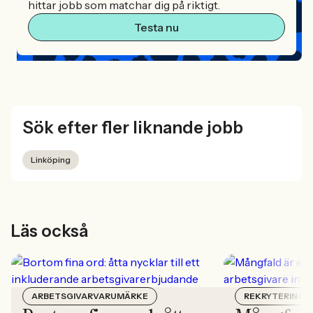
hittar jobb som matchar dig på riktigt.
Testa nu
Sök efter fler liknande jobb
Linköping
Läs också
ARBETSGIVARVARUMÄRKE
REKRYTERING