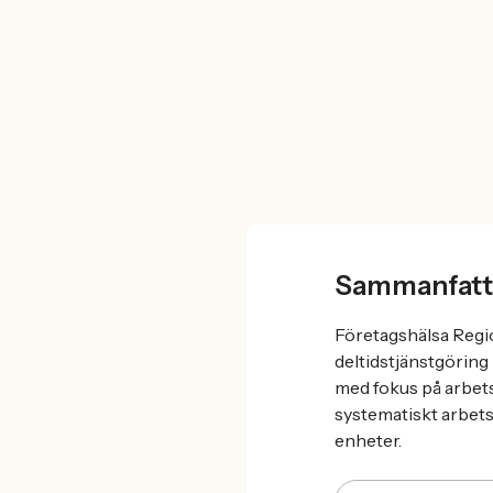
Sammanfatt
Företagshälsa Regio
deltidstjänstgöring 
med fokus på arbets
systematiskt arbets
enheter.