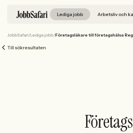
Lediga jobb
Arbetsliv och ka
JobbSafari
/
Lediga jobb
/
Företagsläkare till företagshälsa Re
Till sökresultaten
Företags