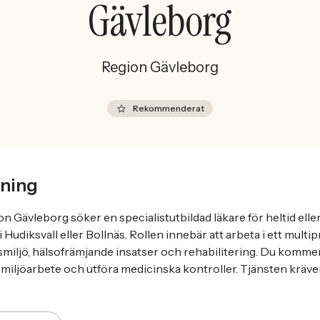
Gävleborg
Region Gävleborg
Rekommenderat
ning
n Gävleborg söker en specialistutbildad läkare för heltid elle
i Hudiksvall eller Bollnäs. Rollen innebär att arbeta i ett multi
miljö, hälsofrämjande insatser och rehabilitering. Du kommer 
miljöarbete och utföra medicinska kontroller. Tjänsten kräver