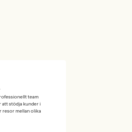
r
professionellt team
att stödja kunder i
 resor mellan olika