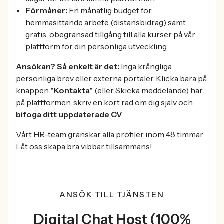
Förmåner:
En månatlig budget för
hemmasittande arbete (distansbidrag) samt
gratis, obegränsad tillgång till alla kurser på vår
plattform för din personliga utveckling.
Ansökan? Så enkelt är det:
Inga krångliga
personliga brev eller externa portaler. Klicka bara på
knappen
"Kontakta"
(eller Skicka meddelande) här
på plattformen, skriv en kort rad om dig själv och
bifoga ditt uppdaterade CV
.
Vårt HR-team granskar alla profiler inom 48 timmar.
Låt oss skapa bra vibbar tillsammans!
ANSÖK TILL TJÄNSTEN
Digital Chat Host (100%