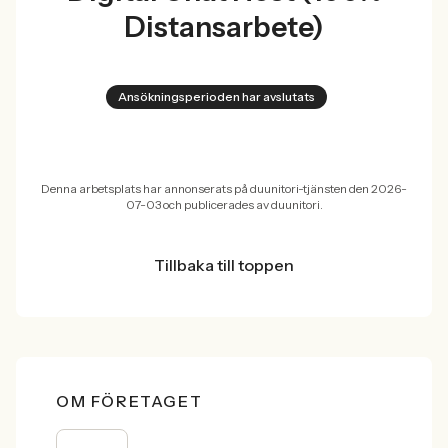
Distansarbete)
Ansökningsperioden har avslutats
Denna arbetsplats har annonserats på duunitori-tjänsten den 2026-
07-03 och publicerades av duunitori.
Tillbaka till toppen
OM FÖRETAGET