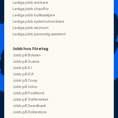
Lediga jobb snickare
Lediga jobb chaufför
Lediga jobb butikssäljare
Lediga jobb systemutvecklare
Lediga jobb ekonom
Lediga jobb personlig assistent
Jobb hos företag
Jobb på Boliden
Jobb på Scania
Jobb på SJ
Jobb på ICA
Jobb på Coop
Jobb på Volvo
Jobb på PostNord
Jobb på Trafikverket
Jobb på Swedbank
Jobb på Dollarstore