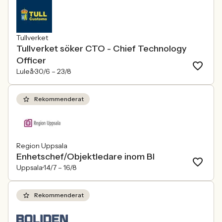
Tullverket
Tullverket söker CTO - Chief Technology
Officer
Luleå
30/6 –
23/8
Rekommenderat
Region Uppsala
Enhetschef/Objektledare inom BI
Uppsala
14/7 –
16/8
Rekommenderat