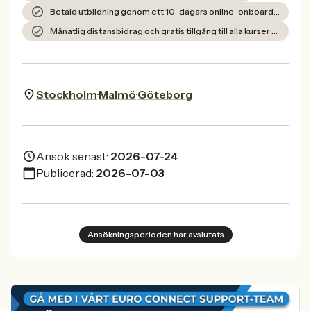
Betald utbildning genom ett 10-dagars online-onboardingprogram.
Månatlig distansbidrag och gratis tillgång till alla kurser på plattformen.
Stockholm
Malmö
Göteborg
Ansök senast:
2026-07-24
Publicerad:
2026-07-03
Ansökningsperioden har avslutats