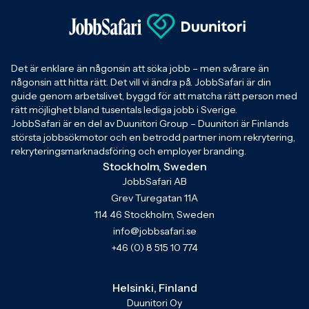
Det är enklare än någonsin att söka jobb – men svårare än
någonsin att hitta rätt. Det vill vi ändra på. JobbSafari är din
guide genom arbetslivet, byggd för att matcha rätt person med
rätt möjlighet bland tusentals lediga jobb i Sverige.
JobbSafari är en del av Duunitori Group – Duunitori är Finlands
största jobbsökmotor och en betrodd partner inom rekrytering,
rekryteringsmarknadsföring och employer branding.
Stockholm, Sweden
JobbSafari AB
Grev Turegatan 11A
114 46 Stockholm, Sweden
info@jobbsafari.se
+46 (0) 8 515 10 774
Helsinki, Finland
Duunitori Oy