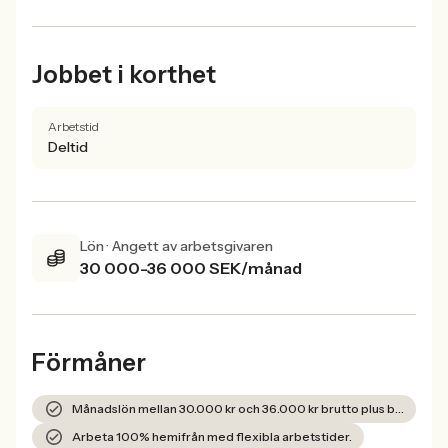
Jobbet i korthet
Arbetstid
Deltid
Lön · Angett av arbetsgivaren
30 000-36 000 SEK/månad
Förmåner
Månadslön mellan 30.000 kr och 36.000 kr brutto plus bonusar.
Arbeta 100% hemifrån med flexibla arbetstider.