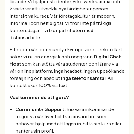
lärande. Vi hjälper studenter, yrkesverksamma och
kreatörer att utveckla nya färdigheter genom
interaktiva kurser. Vår företagskultur är modern,
informell och helt digital. Vi tror inte på tråkiga
kontorsdagar – vi tror på friheten med
distansarbete.
Eftersom vår community i Sverige växer i rekordfart
söker vi nu en energisk och noggrann
Digital Chat
Host
som kan stötta våra studenter och lärare via
vår onlineplattform. Inga headset, ingen uppsökande
försäljning och absolut
inga telefonsamtal
. All
kontakt sker 100% via text!
Vad kommer du att göra?
Community Support:
Besvara inkommande
frågor via vår livechat från användare som
behöver hjälp med att logga in, hitta sin kurs eller
hantera sin profil.