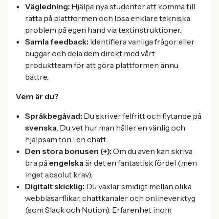
Vägledning:
Hjälpa nya studenter att komma till
rätta på plattformen och lösa enklare tekniska
problem på egen hand via textinstruktioner.
Samla feedback:
Identifiera vanliga frågor eller
buggar och dela dem direkt med vårt
produktteam för att göra plattformen ännu
bättre.
Vem är du?
Språkbegåvad:
Du skriver felfritt och flytande på
svenska
. Du vet hur man håller en vänlig och
hjälpsam ton i en chatt.
Den stora bonusen (+):
Om du även kan skriva
bra på
engelska
är det en fantastisk fördel (men
inget absolut krav).
Digitalt skicklig:
Du växlar smidigt mellan olika
webbläsarflikar, chattkanaler och onlineverktyg
(som Slack och Notion). Erfarenhet inom