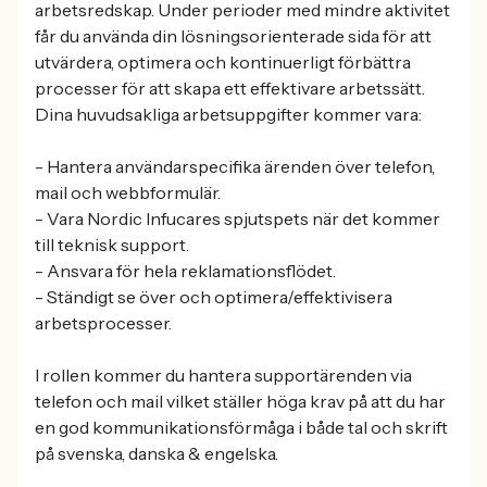
arbetsredskap. Under perioder med mindre aktivitet
får du använda din lösningsorienterade sida för att
utvärdera, optimera och kontinuerligt förbättra
processer för att skapa ett effektivare arbetssätt.
Dina huvudsakliga arbetsuppgifter kommer vara:
- Hantera användarspecifika ärenden över telefon,
mail och webbformulär.
- Vara Nordic Infucares spjutspets när det kommer
till teknisk support.
- Ansvara för hela reklamationsflödet.
- Ständigt se över och optimera/effektivisera
arbetsprocesser.
I rollen kommer du hantera supportärenden via
telefon och mail vilket ställer höga krav på att du har
en god kommunikationsförmåga i både tal och skrift
på svenska, danska & engelska.