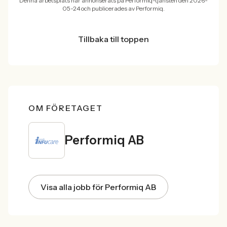
Denna arbetsplats har annonserats på Performiq-tjänsten den 2026-
05-24 och publicerades av Performiq.
Tillbaka till toppen
OM FÖRETAGET
Performiq AB
Visa alla jobb för Performiq AB