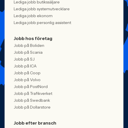
Lediga jobb butikssäljare
Lediga jobb systemutvecklare
Lediga jobb ekonom
Lediga jobb personlig assistent
Jobb hos företag
Jobb på Boliden
Jobb på Scania
Jobb på SJ
Jobb på ICA
Jobb på Coop
Jobb på Volvo
Jobb på PostNord
Jobb på Trafikverket
Jobb på Swedbank
Jobb på Dollarstore
Jobb efter bransch