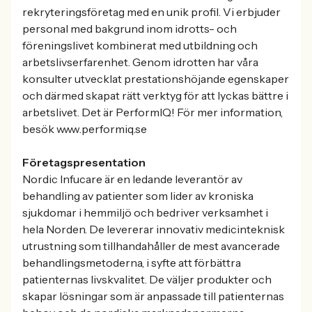
rekryteringsföretag med en unik profil. Vi erbjuder
personal med bakgrund inom idrotts- och
föreningslivet kombinerat med utbildning och
arbetslivserfarenhet. Genom idrotten har våra
konsulter utvecklat prestationshöjande egenskaper
och därmed skapat rätt verktyg för att lyckas bättre i
arbetslivet. Det är PerformIQ! För mer information,
besök www.performiq.se
Företagspresentation
Nordic Infucare är en ledande leverantör av
behandling av patienter som lider av kroniska
sjukdomar i hemmiljö och bedriver verksamhet i
hela Norden. De levererar innovativ medicinteknisk
utrustning som tillhandahåller de mest avancerade
behandlingsmetoderna, i syfte att förbättra
patienternas livskvalitet. De väljer produkter och
skapar lösningar som är anpassade till patienternas