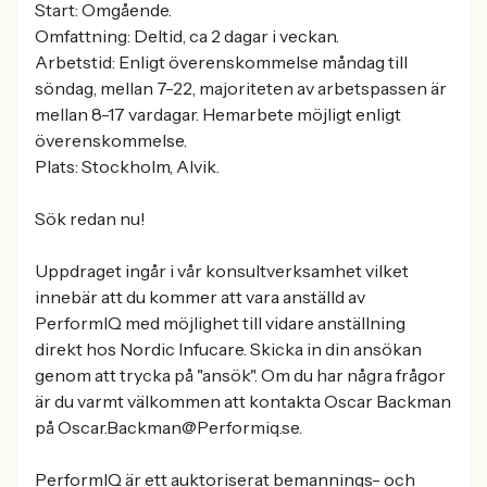
Start: Omgående.
Omfattning: Deltid, ca 2 dagar i veckan.
Arbetstid: Enligt överenskommelse måndag till
söndag, mellan 7-22, majoriteten av arbetspassen är
mellan 8-17 vardagar. Hemarbete möjligt enligt
överenskommelse.
Plats: Stockholm, Alvik.
Sök redan nu!
Uppdraget ingår i vår konsultverksamhet vilket
innebär att du kommer att vara anställd av
PerformIQ med möjlighet till vidare anställning
direkt hos Nordic Infucare. Skicka in din ansökan
genom att trycka på "ansök". Om du har några frågor
är du varmt välkommen att kontakta Oscar Backman
på Oscar.Backman@Performiq.se.
PerformIQ är ett auktoriserat bemannings- och