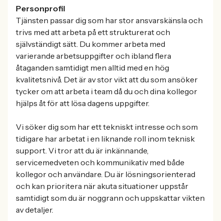
Personprofil
Tjänsten passar dig som har stor ansvarskänsla och
trivs med att arbeta på ett strukturerat och
självständigt sätt. Du kommer arbeta med
varierande arbetsuppgifter och ibland flera
åtaganden samtidigt men alltid med en hög
kvalitetsnivå. Det är av stor vikt att du som ansöker
tycker om att arbeta i team då du och dina kollegor
hjälps åt för att lösa dagens uppgifter.
Vi söker dig som har ett tekniskt intresse och som
tidigare har arbetat i en liknande roll inom teknisk
support. Vi tror att du är inkännande,
servicemedveten och kommunikativ med både
kollegor och användare. Du är lösningsorienterad
och kan prioritera när akuta situationer uppstår
samtidigt som du är noggrann och uppskattar vikten
av detaljer.