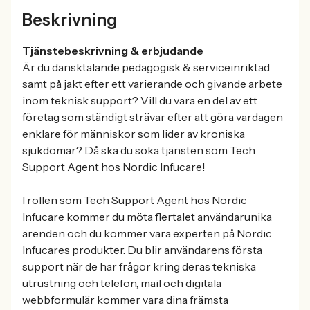
Beskrivning
Tjänstebeskrivning & erbjudande
Är du dansktalande pedagogisk & serviceinriktad
samt på jakt efter ett varierande och givande arbete
inom teknisk support? Vill du vara en del av ett
företag som ständigt strävar efter att göra vardagen
enklare för människor som lider av kroniska
sjukdomar? Då ska du söka tjänsten som Tech
Support Agent hos Nordic Infucare!
I rollen som Tech Support Agent hos Nordic
Infucare kommer du möta flertalet användarunika
ärenden och du kommer vara experten på Nordic
Infucares produkter. Du blir användarens första
support när de har frågor kring deras tekniska
utrustning och telefon, mail och digitala
webbformulär kommer vara dina främsta