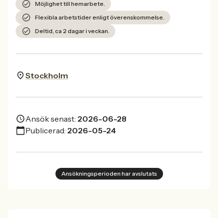
Möjlighet till hemarbete.
Flexibla arbetstider enligt överenskommelse.
Deltid, ca 2 dagar i veckan.
Stockholm
Ansök senast:
2026-06-28
Publicerad:
2026-05-24
Ansökningsperioden har avslutats