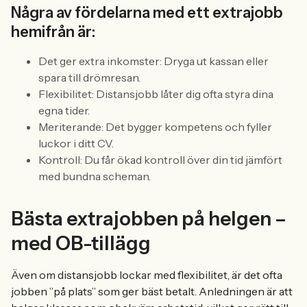
Några av fördelarna med ett extrajobb
hemifrån är:
Det ger extra inkomster: Dryga ut kassan eller
spara till drömresan.
Flexibilitet: Distansjobb låter dig ofta styra dina
egna tider.
Meriterande: Det bygger kompetens och fyller
luckor i ditt CV.
Kontroll: Du får ökad kontroll över din tid jämfört
med bundna scheman.
Bästa extrajobben på helgen –
med OB-tillägg
Även om distansjobb lockar med flexibilitet, är det ofta
jobben ”på plats” som ger bäst betalt. Anledningen är att