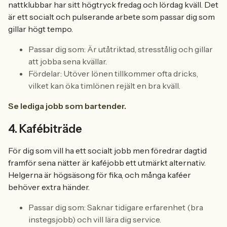
nattklubbar har sitt högtryck fredag och lördag kväll. Det
är ett socialt och pulserande arbete som passar dig som
gillar högt tempo.
Passar dig som: Är utåtriktad, stresstålig och gillar
att jobba sena kvällar.
Fördelar: Utöver lönen tillkommer ofta dricks,
vilket kan öka timlönen rejält en bra kväll.
Se lediga jobb som bartender.
4. Kafébiträde
För dig som vill ha ett socialt jobb men föredrar dagtid
framför sena nätter är kaféjobb ett utmärkt alternativ.
Helgerna är högsäsong för fika, och många kaféer
behöver extra händer.
Passar dig som: Saknar tidigare erfarenhet (bra
instegsjobb) och vill lära dig service.