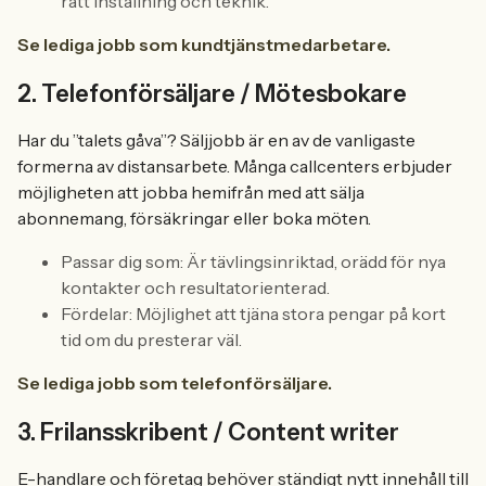
rätt inställning och teknik.
Se lediga jobb som kundtjänstmedarbetare.
2. Telefonförsäljare / Mötesbokare
Har du ”talets gåva”? Säljjobb är en av de vanligaste
formerna av distansarbete. Många callcenters erbjuder
möjligheten att jobba hemifrån med att sälja
abonnemang, försäkringar eller boka möten.
Passar dig som: Är tävlingsinriktad, orädd för nya
kontakter och resultatorienterad.
Fördelar: Möjlighet att tjäna stora pengar på kort
tid om du presterar väl.
Se lediga jobb som telefonförsäljare.
3. Frilansskribent / Content writer
E-handlare och företag behöver ständigt nytt innehåll till