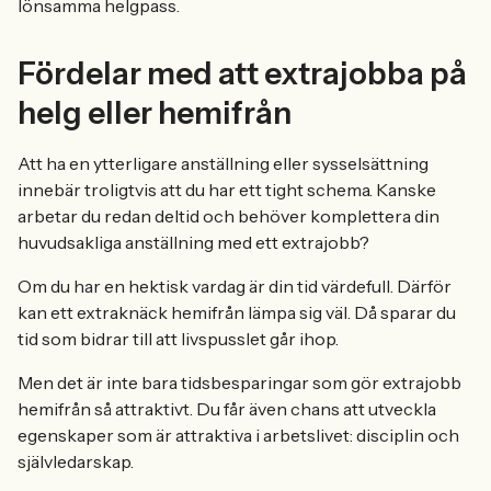
lönsamma helgpass.
Fördelar med att extrajobba på
helg eller hemifrån
Att ha en ytterligare anställning eller sysselsättning
innebär troligtvis att du har ett tight schema. Kanske
arbetar du redan deltid och behöver komplettera din
huvudsakliga anställning med ett extrajobb?
Om du har en hektisk vardag är din tid värdefull. Därför
kan ett extraknäck hemifrån lämpa sig väl. Då sparar du
tid som bidrar till att livspusslet går ihop.
Men det är inte bara tidsbesparingar som gör extrajobb
hemifrån så attraktivt. Du får även chans att utveckla
egenskaper som är attraktiva i arbetslivet: disciplin och
självledarskap.