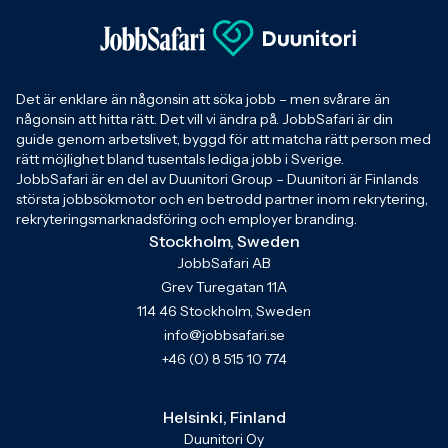
Det är enklare än någonsin att söka jobb – men svårare än
någonsin att hitta rätt. Det vill vi ändra på. JobbSafari är din
guide genom arbetslivet, byggd för att matcha rätt person med
rätt möjlighet bland tusentals lediga jobb i Sverige.
JobbSafari är en del av Duunitori Group – Duunitori är Finlands
största jobbsökmotor och en betrodd partner inom rekrytering,
rekryteringsmarknadsföring och employer branding.
Stockholm, Sweden
JobbSafari AB
Grev Turegatan 11A
114 46 Stockholm, Sweden
info@jobbsafari.se
+46 (0) 8 515 10 774
Helsinki, Finland
Duunitori Oy