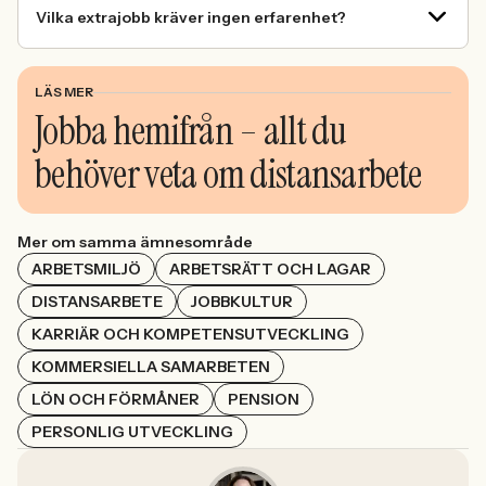
Vilka extrajobb kräver ingen erfarenhet?
LÄS MER
Jobba hemifrån – allt du
behöver veta om distansarbete
Mer om samma ämnesområde
ARBETSMILJÖ
ARBETSRÄTT OCH LAGAR
DISTANSARBETE
JOBBKULTUR
KARRIÄR OCH KOMPETENSUTVECKLING
KOMMERSIELLA SAMARBETEN
LÖN OCH FÖRMÅNER
PENSION
PERSONLIG UTVECKLING