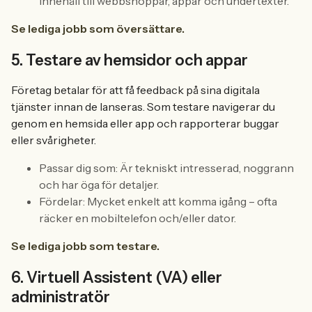
innehåll till webbshoppar, appar och undertexter.
Se lediga jobb som översättare.
5. Testare av hemsidor och appar
Företag betalar för att få feedback på sina digitala
tjänster innan de lanseras. Som testare navigerar du
genom en hemsida eller app och rapporterar buggar
eller svårigheter.
Passar dig som: Är tekniskt intresserad, noggrann
och har öga för detaljer.
Fördelar: Mycket enkelt att komma igång – ofta
räcker en mobiltelefon och/eller dator.
Se lediga jobb som testare.
6. Virtuell Assistent (VA) eller
administratör