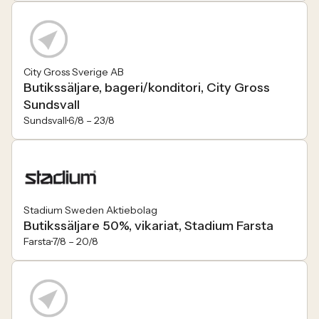
City Gross Sverige AB
Butikssäljare, bageri/konditori, City Gross
Sundsvall
Sundsvall
6/8 –
23/8
Stadium Sweden Aktiebolag
Butikssäljare 50%, vikariat, Stadium Farsta
Farsta
7/8 –
20/8