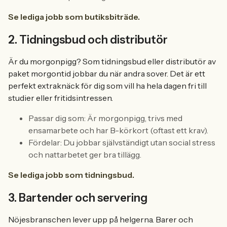
Se lediga jobb som butiksbiträde.
2. Tidningsbud och distributör
Är du morgonpigg? Som tidningsbud eller distributör av
paket morgontid jobbar du när andra sover. Det är ett
perfekt extraknäck för dig som vill ha hela dagen fri till
studier eller fritidsintressen.
Passar dig som: Är morgonpigg, trivs med
ensamarbete och har B-körkort (oftast ett krav).
Fördelar: Du jobbar självständigt utan social stress
och nattarbetet ger bra tillägg.
Se lediga jobb som tidningsbud.
3. Bartender och servering
Nöjesbranschen lever upp på helgerna. Barer och