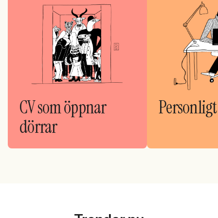
CV som öppnar
Personligt
dörrar