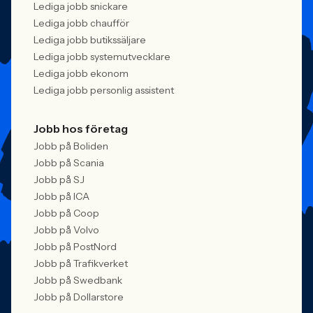
Lediga jobb snickare
Lediga jobb chaufför
Lediga jobb butikssäljare
Lediga jobb systemutvecklare
Lediga jobb ekonom
Lediga jobb personlig assistent
Jobb hos företag
Jobb på Boliden
Jobb på Scania
Jobb på SJ
Jobb på ICA
Jobb på Coop
Jobb på Volvo
Jobb på PostNord
Jobb på Trafikverket
Jobb på Swedbank
Jobb på Dollarstore