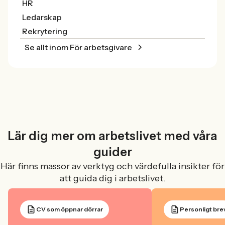
HR
Ledarskap
Rekrytering
Se allt inom För arbetsgivare
Lär dig mer om arbetslivet med våra
guider
Här finns massor av verktyg och värdefulla insikter för
att guida dig i arbetslivet.
CV som öppnar dörrar
Personligt bre