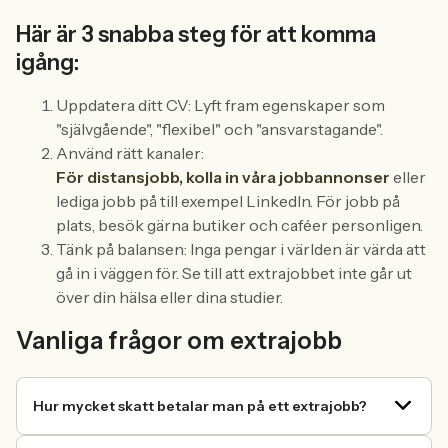
Här är 3 snabba steg för att komma
igång:
Uppdatera ditt CV: Lyft fram egenskaper som
"självgående", "flexibel" och "ansvarstagande".
Använd rätt kanaler:
För distansjobb, kolla in våra jobbannonser
eller
lediga jobb på till exempel LinkedIn. För jobb på
plats, besök gärna butiker och caféer personligen.
Tänk på balansen: Inga pengar i världen är värda att
gå in i väggen för. Se till att extrajobbet inte går ut
över din hälsa eller dina studier.
Vanliga frågor om extrajobb
Hur mycket skatt betalar man på ett extrajobb?