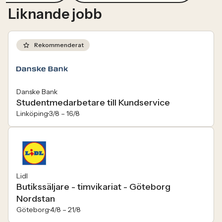
Liknande jobb
Rekommenderat
Danske Bank
Studentmedarbetare till Kundservice
Linköping
3/8 –
16/8
Lidl
Butikssäljare - timvikariat - Göteborg
Nordstan
Göteborg
4/8 –
21/8