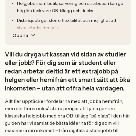
Helgjobb inom butik, servering och distribution kan ge
hög lön tack vare OB-tillägg och dricks
Distansjobb ger större flexibilitet och möjlighet att
styra arbetstider själv
Öppna
Vill du dryga ut kassan vid sidan av studier
eller jobb? För dig som är student eller
redan arbetar deltid är ett extrajobb på
helgen eller hemifrån ett smart sätt att öka
inkomsten – utan att offra hela vardagen.
Allt fler upptäcker fördelarna med att jobba hemifrån,
men det finns också stora pengar att tjäna genom
klassiska helgjobb med bra OB-tillägg ”på plats”. I den här
guiden har vi samlat de bästa idéerna för dig som vill
maximera din inkomst – från digitala distansjobb till