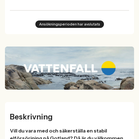
Ansökningsperioden har avslutats
Beskrivning
Vill du vara med och säkerställa en stabil
elförsörjning på Gotland? Då är du välkommen