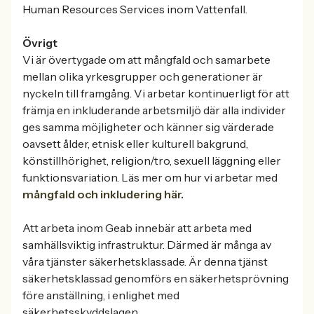
Human Resources Services inom Vattenfall.
Övrigt
Vi är övertygade om att mångfald och samarbete
mellan olika yrkesgrupper och generationer är
nyckeln till framgång. Vi arbetar kontinuerligt för att
främja en inkluderande arbetsmiljö där alla individer
ges samma möjligheter och känner sig värderade
oavsett ålder, etnisk eller kulturell bakgrund,
könstillhörighet, religion/tro, sexuell läggning eller
funktionsvariation. Läs mer om hur vi arbetar med
mångfald och inkludering här.
Att arbeta inom Geab innebär att arbeta med
samhällsviktig infrastruktur. Därmed är många av
våra tjänster säkerhetsklassade. Är denna tjänst
säkerhetsklassad genomförs en säkerhetsprövning
före anställning, i enlighet med
säkerhetsskyddslagen.