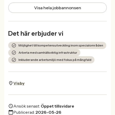
Visa hela jobbannonsen
Det här erbjuder vi
Möjlighet till kompetensutveckling inom specialområden
Arbeta med samhällsviktig infrastruktur
Inkluderande arbetsmiljö med fokus på mångfald
Visby
Ansök senast:
Öppet tillsvidare
Publicerad:
2026-05-26