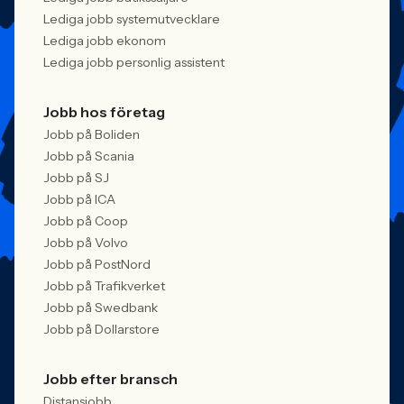
Lediga jobb systemutvecklare
Lediga jobb ekonom
Lediga jobb personlig assistent
Jobb hos företag
Jobb på Boliden
Jobb på Scania
Jobb på SJ
Jobb på ICA
Jobb på Coop
Jobb på Volvo
Jobb på PostNord
Jobb på Trafikverket
Jobb på Swedbank
Jobb på Dollarstore
Jobb efter bransch
Distansjobb