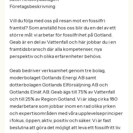
Företagsbeskrivning
Vill du följa med oss på resan mot en fossilfri
framtid? Som anställd hos oss blir du en del av ett
större mål: vi arbetar för fossilfrihet på Gotland.
Geab är en del av Vattenfall och här jobbar du i en
framtidsbransch där alla kompetenser, nya
perspektiv och olika erfarenheter behövs.
Geab bedriver verksamhet genom tre bolag,
moderbolaget Gotlands Energi AB samt
dotterbolagen Gotlands Elförsäljning AB och
Gotlands Elnät AB. Geab ägs till 75% av Vattenfall
och till 25% av Region Gotland. Vi är idag cirka 180
medarbetare som jobbar inom en rad olika yrken
och expertisområden med våra upplevelseprinciper
i fokus, öppen, aktiv, positiv och säker. Vi är fast
beslutna att göra det möjligt att leva ett fossilfritt liv.