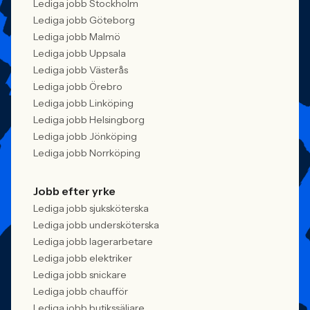
Lediga jobb Stockholm
Lediga jobb Göteborg
Lediga jobb Malmö
Lediga jobb Uppsala
Lediga jobb Västerås
Lediga jobb Örebro
Lediga jobb Linköping
Lediga jobb Helsingborg
Lediga jobb Jönköping
Lediga jobb Norrköping
Jobb efter yrke
Lediga jobb sjuksköterska
Lediga jobb undersköterska
Lediga jobb lagerarbetare
Lediga jobb elektriker
Lediga jobb snickare
Lediga jobb chaufför
Lediga jobb butikssäljare