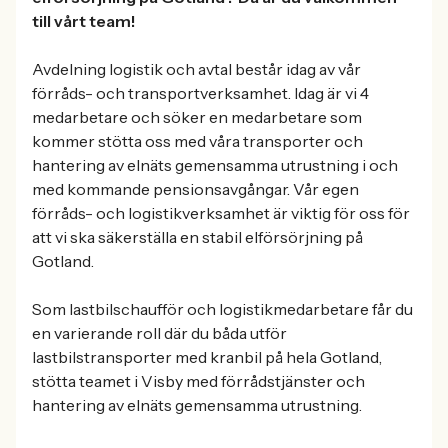
till vårt team!
Avdelning logistik och avtal består idag av vår
förråds- och transportverksamhet. Idag är vi 4
medarbetare och söker en medarbetare som
kommer stötta oss med våra transporter och
hantering av elnäts gemensamma utrustning i och
med kommande pensionsavgångar. Vår egen
förråds- och logistikverksamhet är viktig för oss för
att vi ska säkerställa en stabil elförsörjning på
Gotland.
Som lastbilschaufför och logistikmedarbetare får du
en varierande roll där du båda utför
lastbilstransporter med kranbil på hela Gotland,
stötta teamet i Visby med förrådstjänster och
hantering av elnäts gemensamma utrustning.