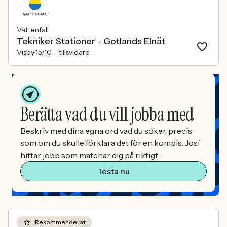
Vattenfall
Tekniker Stationer - Gotlands Elnät
Visby
15/10 –
tillsvidare
Berätta vad du vill jobba med
Beskriv med dina egna ord vad du söker, precis
som om du skulle förklara det för en kompis. Josi
hittar jobb som matchar dig på riktigt.
Testa nu
Rekommenderat