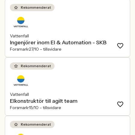
Rekommenderat
Vattenfall
Ingenjörer inom El & Automation - SKB
Forsmark
27/10 –
tillsvidare
Rekommenderat
Vattenfall
Elkonstruktör till agilt team
Forsmark
15/10 –
tillsvidare
Rekommenderat