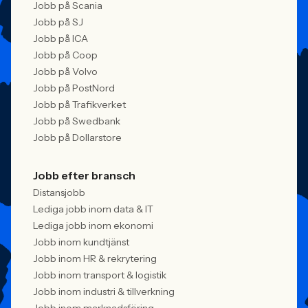
Jobb på Scania
Jobb på SJ
Jobb på ICA
Jobb på Coop
Jobb på Volvo
Jobb på PostNord
Jobb på Trafikverket
Jobb på Swedbank
Jobb på Dollarstore
Jobb efter bransch
Distansjobb
Lediga jobb inom data & IT
Lediga jobb inom ekonomi
Jobb inom kundtjänst
Jobb inom HR & rekrytering
Jobb inom transport & logistik
Jobb inom industri & tillverkning