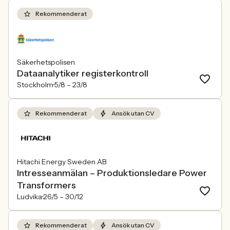
Rekommenderat
Säkerhetspolisen
Dataanalytiker registerkontroll
Stockholm
5/8 –
23/8
Rekommenderat
Ansök utan CV
Hitachi Energy Sweden AB
Intresseanmälan – Produktionsledare Power
Transformers
Ludvika
26/5 –
30/12
Rekommenderat
Ansök utan CV