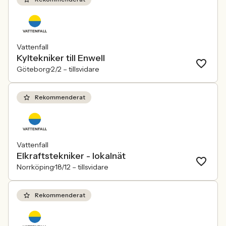
Vattenfall
Kyltekniker till Enwell
Göteborg
2/2 –
tillsvidare
Rekommenderat
Vattenfall
Elkraftstekniker - lokalnät
Norrköping
18/12 –
tillsvidare
Rekommenderat