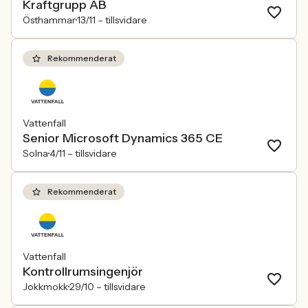
Kraftgrupp AB
Östhammar
13/11 –
tillsvidare
Rekommenderat
Vattenfall
Senior Microsoft Dynamics 365 CE
Solna
4/11 –
tillsvidare
Rekommenderat
Vattenfall
Kontrollrumsingenjör
Jokkmokk
29/10 –
tillsvidare