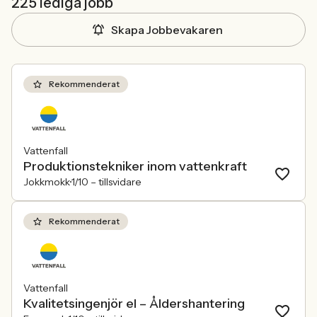
225 lediga jobb
Skapa Jobbevakaren
Rekommenderat
Vattenfall
Produktionstekniker inom vattenkraft
Jokkmokk
1/10 –
tillsvidare
Rekommenderat
Vattenfall
Kvalitetsingenjör el – Åldershantering