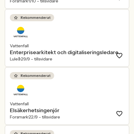
Forsmark
1/10 –
tillsvidare
Rekommenderat
Vattenfall
Enterprisearkitekt och digitaliseringsledare
Luleå
29/9 –
tillsvidare
Rekommenderat
Vattenfall
Elsäkerhetsingenjör
Forsmark
22/9 –
tillsvidare
Rekommenderat