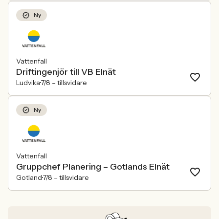
Ny
Vattenfall
Driftingenjör till VB Elnät
Ludvika
7/8 –
tillsvidare
Ny
Vattenfall
Gruppchef Planering – Gotlands Elnät
Gotland
7/8 –
tillsvidare