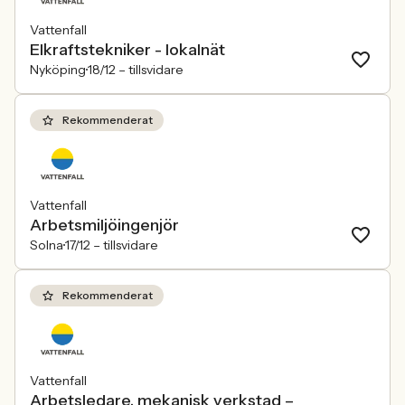
Vattenfall
Elkraftstekniker - lokalnät
Nyköping
18/12 –
tillsvidare
Rekommenderat
Vattenfall
Arbetsmiljöingenjör
Solna
17/12 –
tillsvidare
Rekommenderat
Vattenfall
Arbetsledare, mekanisk verkstad –