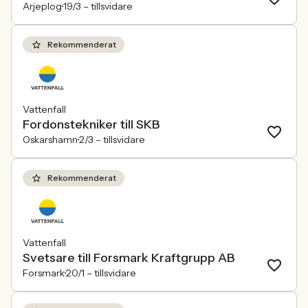
Arjeplog
19/3 –
tillsvidare
Rekommenderat
Vattenfall
Fordonstekniker till SKB
Oskarshamn
2/3 –
tillsvidare
Rekommenderat
Vattenfall
Svetsare till Forsmark Kraftgrupp AB
Forsmark
20/1 –
tillsvidare