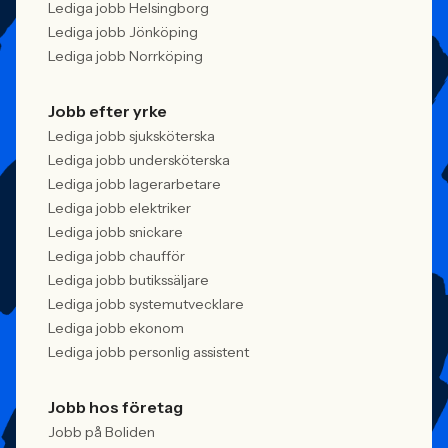
Lediga jobb Helsingborg
Lediga jobb Jönköping
Lediga jobb Norrköping
Jobb efter yrke
Lediga jobb sjuksköterska
Lediga jobb undersköterska
Lediga jobb lagerarbetare
Lediga jobb elektriker
Lediga jobb snickare
Lediga jobb chaufför
Lediga jobb butikssäljare
Lediga jobb systemutvecklare
Lediga jobb ekonom
Lediga jobb personlig assistent
Jobb hos företag
Jobb på Boliden