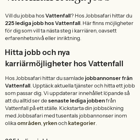
Vill du jobba hos
Vattenfall
? Hos Jobbsafari hittar du
225 lediga jobb hos Vattenfall
. Här finns möjligheter
för dig som vill ta nästa steg i karriären, oavsett
erfarenhetsnivå eller inriktning.
Hitta jobb och nya
karriärmöjligheter hos Vattenfall
Hos Jobbsafari hittar du samlade
jobbannonser från
Vattenfall
. Upptäck aktuella tjänster och hitta ett jobb
som passar dig. Vi uppdaterar innehållet löpande så
att du alltid ser de
senaste lediga jobben
från
Vattenfall på ett ställe. Kickstarta din jobbsökning
med Jobbsafari med tusentals jobbannonser inom
olika
områden
,
yrken
och
kategorier
.