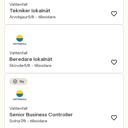
Vattenfall
Tekniker lokalnät
Arvidsjaur
5/8 –
tillsvidare
Vattenfall
Beredare lokalnät
Skövde
5/8 –
tillsvidare
Ny
Vattenfall
Senior Business Controller
Solna
7/8 –
tillsvidare