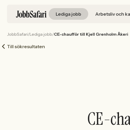
Lediga jobb
Arbetsliv och ka
JobbSafari
/
Lediga jobb
/
CE-chaufför till Kjell Grenholm Åkeri
Till sökresultaten
CE-chau