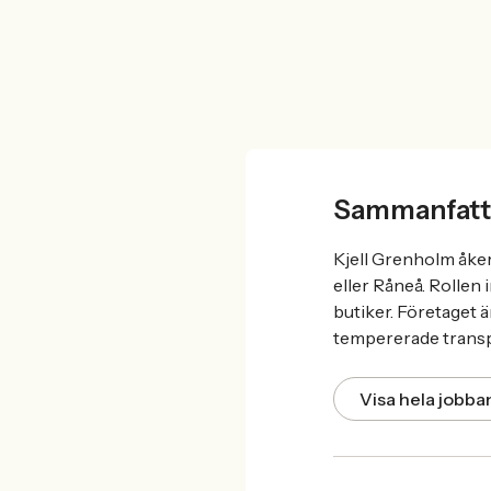
Sammanfatt
Kjell Grenholm åker
eller Råneå. Rollen
butiker. Företaget 
tempererade transp
Visa hela jobb