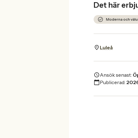
Det här erbj
Moderna och välu
Luleå
Ansök senast:
Öp
Publicerad:
2026