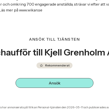
 och omkring 700 engagerade anställda, strävar vi efter att var
Läs mer på www.wikan.se
ANSÖK TILL TJÄNSTEN
haufför till Kjell Grenholm 
Rekommenderat
Ansök
s har annonserats på Wikan Personal-tjänsten den 2026-05-11 och publicerades a