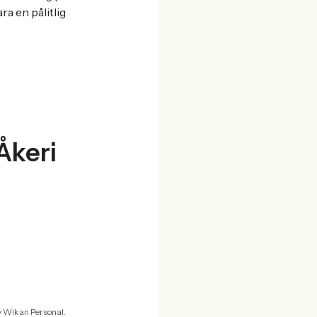
a en pålitlig
Åkeri
v Wikan Personal.