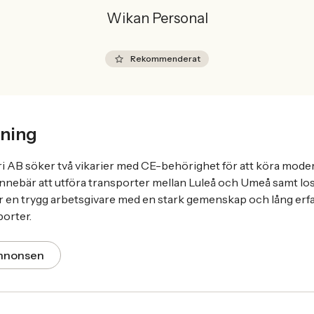
Wikan Personal
Rekommenderat
ning
i AB söker två vikarier med CE-behörighet för att köra moder
 innebär att utföra transporter mellan Luleå och Umeå samt lo
är en trygg arbetsgivare med en stark gemenskap och lång er
orter.
annonsen