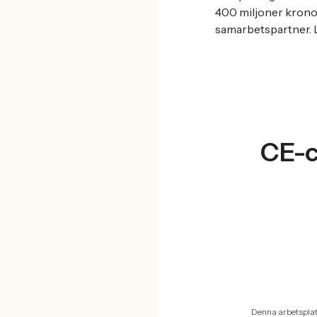
400 miljoner kronor
samarbetspartner. 
CE-c
Denna arbetsplat