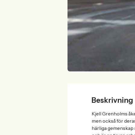
Beskrivning
Kjell Grenholms åker
men också för deras
härliga gemenskap s