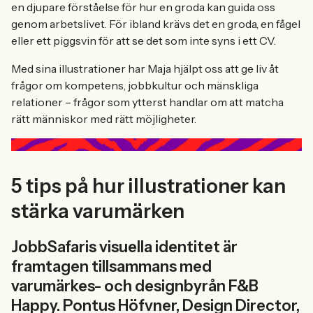
en djupare förståelse för hur en groda kan guida oss
genom arbetslivet. För ibland krävs det en groda, en fågel
eller ett piggsvin för att se det som inte syns i ett CV.
Med sina illustrationer har Maja hjälpt oss att ge liv åt
frågor om kompetens, jobbkultur och mänskliga
relationer – frågor som ytterst handlar om att matcha
rätt människor med rätt möjligheter.
5 tips på hur illustrationer kan
stärka varumärken
JobbSafaris visuella identitet är
framtagen tillsammans med
varumärkes- och designbyrån F&B
Happy. Pontus Höfvner, Design Director,