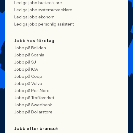
Lediga jobb butikssäljare
Lediga jobb systemutvecklare
Lediga jobb ekonom
Lediga jobb personlig assistent
Jobb hos företag
Jobb på Boliden
Jobb på Scania
Jobb på SJ
Jobb på ICA
Jobb på Coop
Jobb på Volvo
Jobb på PostNord
Jobb på Trafikverket
Jobb på Swedbank
Jobb på Dollarstore
Jobb efter bransch