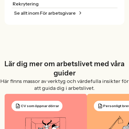
Rekrytering
Se allt inom För arbetsgivare
Lär dig mer om arbetslivet med våra
guider
Här finns massor av verktyg och värdefulla insikter för
att guida dig i arbetslivet.
CV som öppnar dörrar
Personligt bre