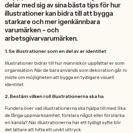
delar med sig av sina bästa tips för hur
illustrationer kan bidra till att bygga
starkare och mer igenkännbara
varumärken – och
arbetsgivarvarumärken.
1. Se illustrationer som en del av er identitet
Illustrationer bidrar till hur människor uppfattar er som
organisation. När de bara används som dekoration går ni
miste om möjligheten att bygga en tydligare visuell
identitet.
2. Bestäm vilken roll illustrationerna ska ha
Fundera över vad illustrationerna ska hjälpa till med. Ska
de fånga uppmärksamhet, förklara något eller förstärka
en känsla? När illustrationerna har ett tydligt syfte blir
det lättare att hitta ett unikt uttryck.