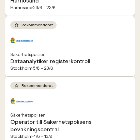
Härnösand
Härnösand
23/6 –
23/8
Rekommenderat
Säkerhetspolisen
Dataanalytiker registerkontroll
Stockholm
5/8 –
23/8
Rekommenderat
Säkerhetspolisen
Operatör till Säkerhetspolisens
bevakningscentral
Stockholm
4/8 –
13/8