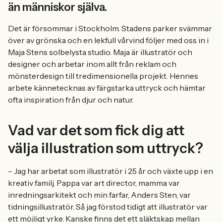
än människor själva.
Det är försommar i Stockholm. Stadens parker svämmar
över av grönska och en lekfull vårvind följer med oss in i
Maja Stens solbelysta studio. Maja är illustratör och
designer och arbetar inom allt från reklam och
mönsterdesign till tredimensionella projekt. Hennes
arbete kännetecknas av färgstarka uttryck och hämtar
ofta inspiration från djur och natur.
Vad var det som fick dig att
välja illustration som uttryck?
– Jag har arbetat som illustratör i 25 år och växte upp i en
kreativ familj. Pappa var art director, mamma var
inredningsarkitekt och min farfar, Anders Sten, var
tidningsillustratör. Så jag förstod tidigt att illustratör var
ett möjligt yrke. Kanske finns det ett släktskap mellan