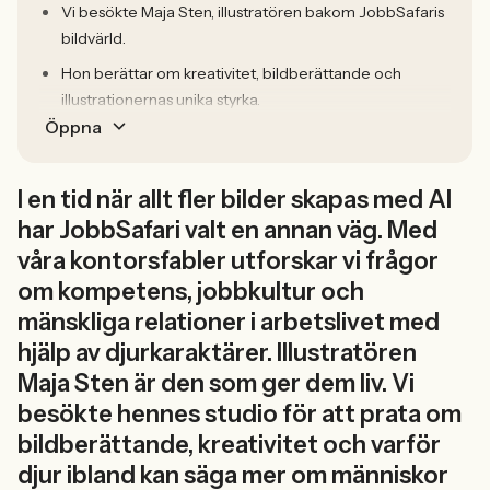
Vi besökte Maja Sten, illustratören bakom JobbSafaris
bildvärld.
Hon berättar om kreativitet, bildberättande och
illustrationernas unika styrka.
Öppna
I en tid när allt fler bilder skapas med AI
har JobbSafari valt en annan väg. Med
våra kontorsfabler utforskar vi frågor
om kompetens, jobbkultur och
mänskliga relationer i arbetslivet med
hjälp av djurkaraktärer. Illustratören
Maja Sten är den som ger dem liv. Vi
besökte hennes studio för att prata om
bildberättande, kreativitet och varför
djur ibland kan säga mer om människor