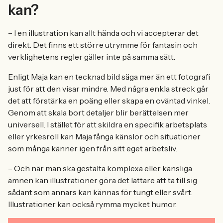
kan?
– I en illustration kan allt hända och vi accepterar det
direkt. Det finns ett större utrymme för fantasin och
verklighetens regler gäller inte på samma sätt.
Enligt Maja kan en tecknad bild säga mer än ett fotografi
just för att den visar mindre. Med några enkla streck går
det att förstärka en poäng eller skapa en oväntad vinkel.
Genom att skala bort detaljer blir berättelsen mer
universell. I stället för att skildra en specifik arbetsplats
eller yrkesroll kan Maja fånga känslor och situationer
som många känner igen från sitt eget arbetsliv.
– Och när man ska gestalta komplexa eller känsliga
ämnen kan illustrationer göra det lättare att ta till sig
sådant som annars kan kännas för tungt eller svårt.
Illustrationer kan också rymma mycket humor.