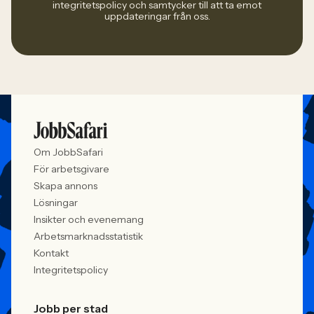
integritetspolicy och samtycker till att ta emot
uppdateringar från oss.
Om JobbSafari
För arbetsgivare
Skapa annons
Lösningar
Insikter och evenemang
Arbetsmarknadsstatistik
Kontakt
Integritetspolicy
Jobb per stad