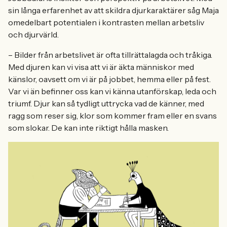
sin långa erfarenhet av att skildra djurkaraktärer såg Maja
omedelbart potentialen i kontrasten mellan arbetsliv
och djurvärld.
– Bilder från arbetslivet är ofta tillrättalagda och tråkiga.
Med djuren kan vi visa att vi är äkta människor med
känslor, oavsett om vi är på jobbet, hemma eller på fest.
Var vi än befinner oss kan vi känna utanförskap, leda och
triumf. Djur kan så tydligt uttrycka vad de känner, med
ragg som reser sig, klor som kommer fram eller en svans
som slokar. De kan inte riktigt hålla masken.