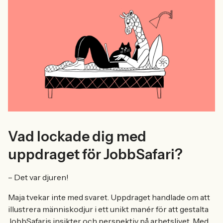
Vad lockade dig med
uppdraget för JobbSafari?
– Det var djuren!
Maja tvekar inte med svaret. Uppdraget handlade om att
illustrera människodjur i ett unikt manér för att gestalta
JobbSafaris insikter och perspektiv på arbetslivet. Med