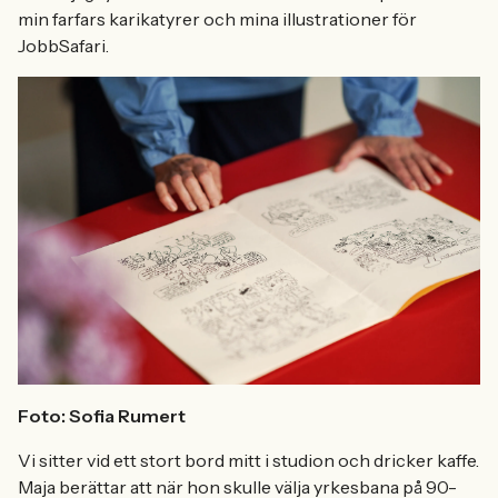
min farfars karikatyrer och mina illustrationer för
JobbSafari.
Foto: Sofia Rumert
Vi sitter vid ett stort bord mitt i studion och dricker kaffe.
Maja berättar att när hon skulle välja yrkesbana på 90-