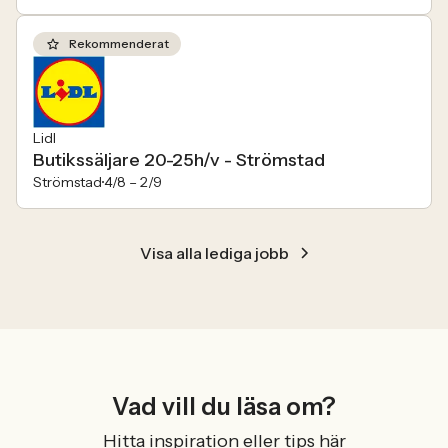
Rekommenderat
Lidl
Butikssäljare 20-25h/v - Strömstad
Strömstad
4/8 –
2/9
Visa alla lediga jobb
Vad vill du läsa om?
Hitta inspiration eller tips här