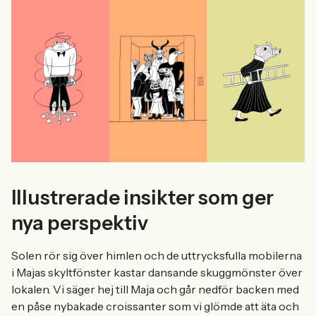
Illustrerade insikter som ger
nya perspektiv
Solen rör sig över himlen och de uttrycksfulla mobilerna
i Majas skyltfönster kastar dansande skuggmönster över
lokalen. Vi säger hej till Maja och går nedför backen med
en påse nybakade croissanter som vi glömde att äta och