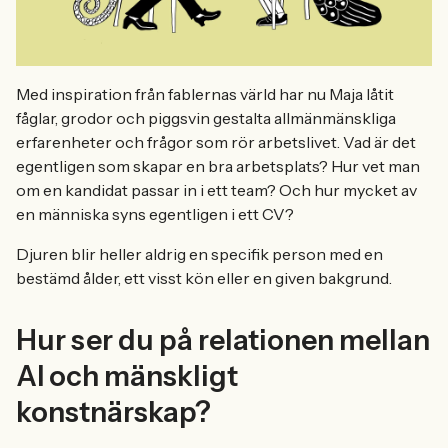
Med inspiration från fablernas värld har nu Maja låtit
fåglar, grodor och piggsvin gestalta allmänmänskliga
erfarenheter och frågor som rör arbetslivet. Vad är det
egentligen som skapar en bra arbetsplats? Hur vet man
om en kandidat passar in i ett team? Och hur mycket av
en människa syns egentligen i ett CV?
Djuren blir heller aldrig en specifik person med en
bestämd ålder, ett visst kön eller en given bakgrund.
Hur ser du på relationen mellan
AI och mänskligt
konstnärskap?