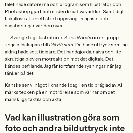
talet hade datorerna och program som Illustrator och
Photoshop gjort entré i den kreativa världen. Samtidigt
fick illustration ett stort uppsving i magasin och
dagstidningar världen över.
– I Sverige tog illustratören Stina Wirsén in en grupp
unga bildskapare till
DN På stan.
De hade uttryck som jag
aldrig hade sett tidigare. Det handgjorda, naiva och lite
skruttiga blev en motreaktion mot det digitala. Det
kändes befriande. Jag får fortfarande rysningar när jag
tänker på det.
Kanske ser vi något liknande i dag. I en tid präglad av AI
märks tecken på en motrörelse som värnar om det
mänskliga, taktila och äkta.
Vad kan illustration göra som
foto och andra bilduttryck inte