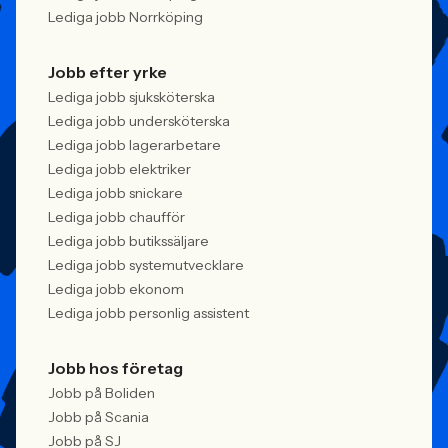
Lediga jobb Norrköping
Jobb efter yrke
Lediga jobb sjuksköterska
Lediga jobb undersköterska
Lediga jobb lagerarbetare
Lediga jobb elektriker
Lediga jobb snickare
Lediga jobb chaufför
Lediga jobb butikssäljare
Lediga jobb systemutvecklare
Lediga jobb ekonom
Lediga jobb personlig assistent
Jobb hos företag
Jobb på Boliden
Jobb på Scania
Jobb på SJ