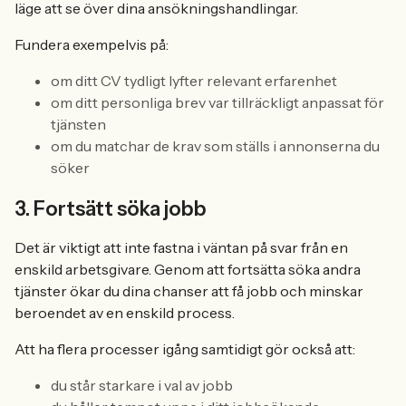
läge att se över dina ansökningshandlingar.
Fundera exempelvis på:
om ditt CV tydligt lyfter relevant erfarenhet
om ditt personliga brev var tillräckligt anpassat för
tjänsten
om du matchar de krav som ställs i annonserna du
söker
3. Fortsätt söka jobb
Det är viktigt att inte fastna i väntan på svar från en
enskild arbetsgivare. Genom att fortsätta söka andra
tjänster ökar du dina chanser att få jobb och minskar
beroendet av en enskild process.
Att ha flera processer igång samtidigt gör också att:
du står starkare i val av jobb