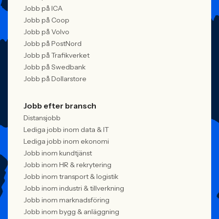
Jobb på ICA
Jobb på Coop
Jobb på Volvo
Jobb på PostNord
Jobb på Trafikverket
Jobb på Swedbank
Jobb på Dollarstore
Jobb efter bransch
Distansjobb
Lediga jobb inom data & IT
Lediga jobb inom ekonomi
Jobb inom kundtjänst
Jobb inom HR & rekrytering
Jobb inom transport & logistik
Jobb inom industri & tillverkning
Jobb inom marknadsföring
Jobb inom bygg & anläggning