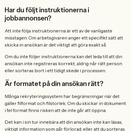
Har du följt instruktionerna i
jobbannonsen?
Att inte följa instruktionerna är ett av de vanligaste
misstagen. Om arbetsgivaren anger ett specifikt sätt att
skicka in ansökan är det viktigt att göra exakt så.
Om du inte följer instruktionerna kan det leda till att din
ansökan inte registreras korrekt, aldrig når rätt person
eller sorteras bort i ett tidigt skede i processen.
Är formatet på din ansökan rätt?
Många rekryteringssystem har begränsningar när det
gäller filformat och filstorlek. Om du skickar in dokument
i fel format finns risken att de inte går att öppna.
Det kan i sin tur innebära att din ansökan inte kan läsas,
viktigt information som går förlorad, eller att du sorteras