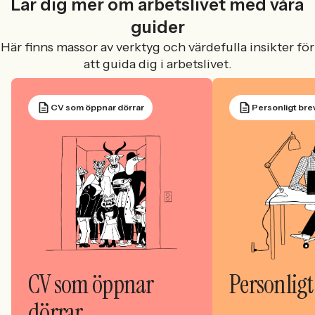
Lär dig mer om arbetslivet med våra
guider
Här finns massor av verktyg och värdefulla insikter för
att guida dig i arbetslivet.
CV som öppnar dörrar
Personligt bre
CV som öppnar
Personligt
dörrar