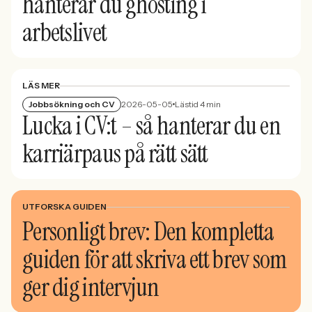
hanterar du ghosting i
arbetslivet
LÄS MER
Jobbsökning och CV
2026-05-05
Lästid 4 min
Lucka i CV:t – så hanterar du en
karriärpaus på rätt sätt
UTFORSKA GUIDEN
Personligt brev: Den kompletta
guiden för att skriva ett brev som
ger dig intervjun