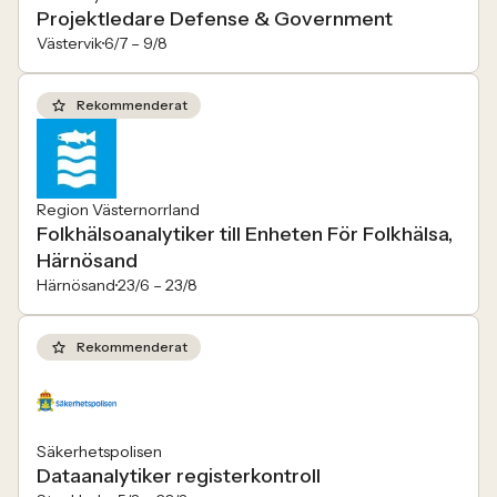
Projektledare Defense & Government
Västervik
6/7 –
9/8
Rekommenderat
Region Västernorrland
Folkhälsoanalytiker till Enheten För Folkhälsa,
Härnösand
Härnösand
23/6 –
23/8
Rekommenderat
Säkerhetspolisen
Dataanalytiker registerkontroll