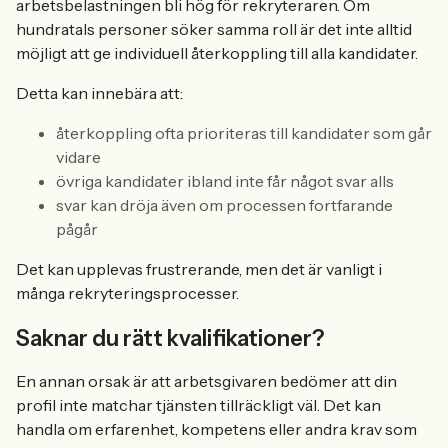
arbetsbelastningen bli hög för rekryteraren. Om
hundratals personer söker samma roll är det inte alltid
möjligt att ge individuell återkoppling till alla kandidater.
Detta kan innebära att:
återkoppling ofta prioriteras till kandidater som går
vidare
övriga kandidater ibland inte får något svar alls
svar kan dröja även om processen fortfarande
pågår
Det kan upplevas frustrerande, men det är vanligt i
många rekryteringsprocesser.
Saknar du rätt kvalifikationer?
En annan orsak är att arbetsgivaren bedömer att din
profil inte matchar tjänsten tillräckligt väl. Det kan
handla om erfarenhet, kompetens eller andra krav som