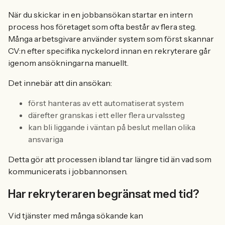
När du skickar in en jobbansökan startar en intern
process hos företaget som ofta består av flera steg.
Många arbetsgivare använder system som först skannar
CV:n efter specifika nyckelord innan en rekryterare går
igenom ansökningarna manuellt.
Det innebär att din ansökan:
först hanteras av ett automatiserat system
därefter granskas i ett eller flera urvalssteg
kan bli liggande i väntan på beslut mellan olika
ansvariga
Detta gör att processen ibland tar längre tid än vad som
kommunicerats i jobbannonsen.
Har rekryteraren begränsat med tid?
Vid tjänster med många sökande kan