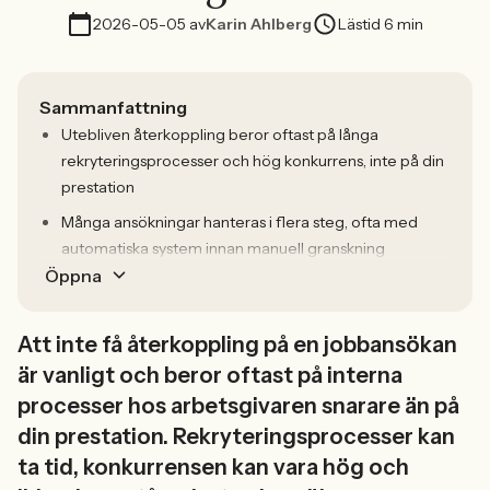
2026-05-05
av
Karin Ahlberg
Lästid 6 min
Sammanfattning
Utebliven återkoppling beror oftast på långa
rekryteringsprocesser och hög konkurrens, inte på din
prestation
Många ansökningar hanteras i flera steg, ofta med
automatiska system innan manuell granskning
Öppna
Att inte få återkoppling på en jobbansökan
är vanligt och beror oftast på interna
processer hos arbetsgivaren snarare än på
din prestation. Rekryteringsprocesser kan
ta tid, konkurrensen kan vara hög och