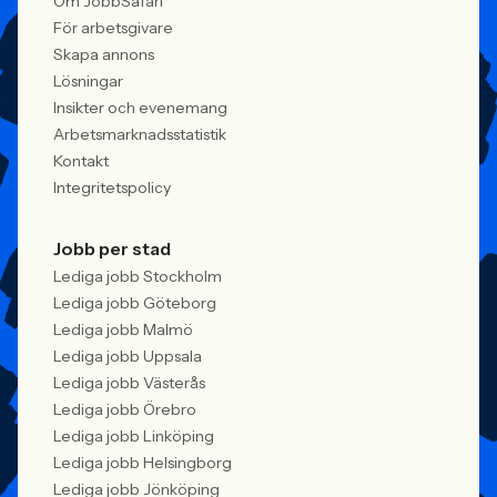
Om JobbSafari
För arbetsgivare
Skapa annons
Lösningar
Insikter och evenemang
Arbetsmarknadsstatistik
Kontakt
Integritetspolicy
Jobb per stad
Lediga jobb Stockholm
Lediga jobb Göteborg
Lediga jobb Malmö
Lediga jobb Uppsala
Lediga jobb Västerås
Lediga jobb Örebro
Lediga jobb Linköping
Lediga jobb Helsingborg
Lediga jobb Jönköping