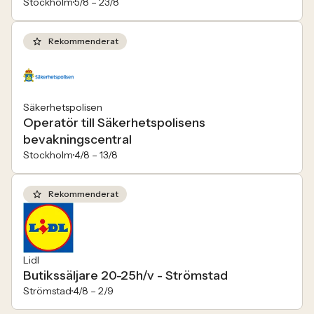
Stockholm
5/8 –
23/8
Rekommenderat
Säkerhetspolisen
Operatör till Säkerhetspolisens
bevakningscentral
Stockholm
4/8 –
13/8
Rekommenderat
Lidl
Butikssäljare 20-25h/v - Strömstad
Strömstad
4/8 –
2/9