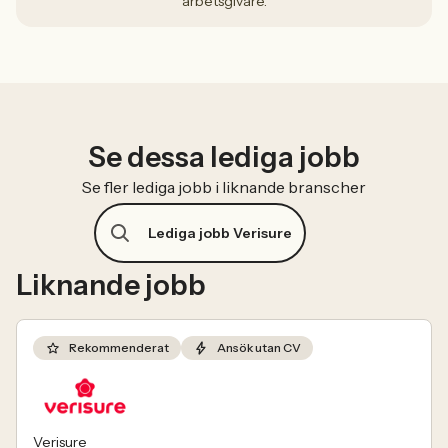
arbetsgivare.
Se dessa lediga jobb
Se fler lediga jobb i liknande branscher
Lediga jobb Verisure
Liknande jobb
Rekommenderat
Ansök utan CV
Verisure