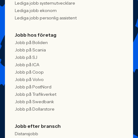
Lediga jobb systemutvecklare
Lediga jobb ekonom
Lediga jobb personlig assistent
Jobb hos företag
Jobb på Boliden
Jobb på Scania
Jobb på SJ
Jobb på ICA
Jobb på Coop
Jobb på Volvo
Jobb på PostNord
Jobb på Trafikverket
Jobb på Swedbank
Jobb på Dollarstore
Jobb efter bransch
Distansjobb