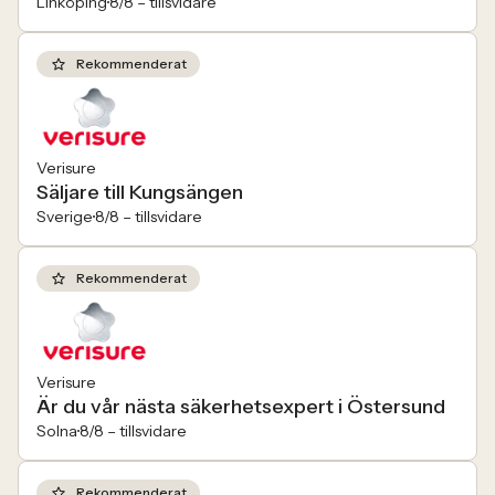
Linköping
8/8 –
tillsvidare
Rekommenderat
Verisure
Säljare till Kungsängen
Sverige
8/8 –
tillsvidare
Rekommenderat
Verisure
Är du vår nästa säkerhetsexpert i Östersund
Solna
8/8 –
tillsvidare
Rekommenderat