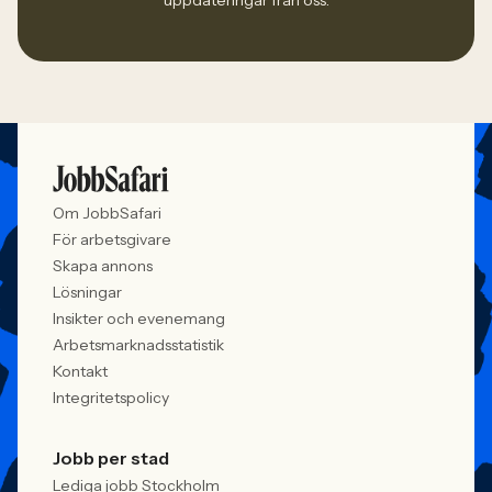
uppdateringar från oss.
Om JobbSafari
För arbetsgivare
Skapa annons
Lösningar
Insikter och evenemang
Arbetsmarknadsstatistik
Kontakt
Integritetspolicy
Jobb per stad
Lediga jobb Stockholm