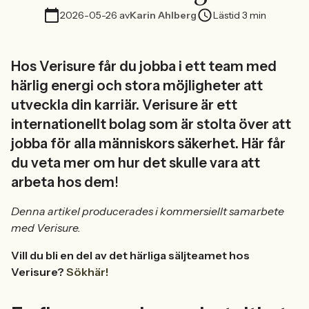
2026-05-26
av
Karin Ahlberg
Lästid 3 min
Hos Verisure får du jobba i ett team med
härlig energi och stora möjligheter att
utveckla din karriär. Verisure är ett
internationellt bolag som är stolta över att
jobba för alla människors säkerhet. Här får
du veta mer om hur det skulle vara att
arbeta hos dem
!
Denna artikel producerades i kommersiellt samarbete
med Verisure.
Vill du bli en del av det härliga säljteamet hos
Verisure?
Sök
här
!