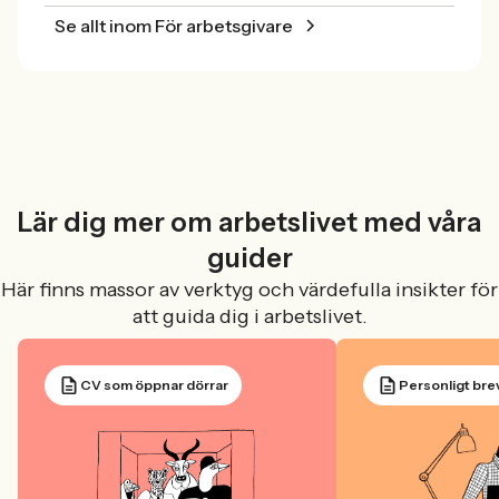
Se allt inom För arbetsgivare
Lär dig mer om arbetslivet med våra
guider
Här finns massor av verktyg och värdefulla insikter för
att guida dig i arbetslivet.
CV som öppnar dörrar
Personligt bre