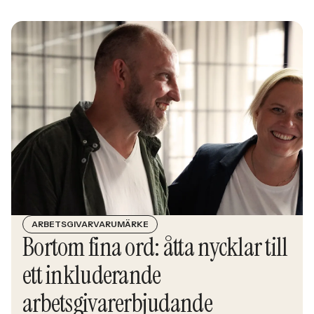
ARBETSGIVARVARUMÄRKE
Bortom fina ord: åtta nycklar till
ett inkluderande
arbetsgivarerbjudande