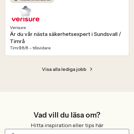
Verisure
Är du vår nästa säkerhetsexpert i Sundsvall /
Timrå
Timrå
8/8 –
tillsvidare
Visa alla lediga jobb
Vad vill du läsa om?
Hitta inspiration eller tips här