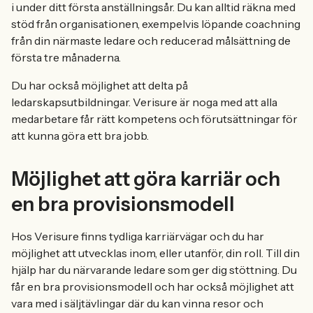
i under ditt första anställningsår. Du kan alltid räkna med
stöd från organisationen, exempelvis löpande coachning
från din närmaste ledare och reducerad målsättning de
första tre månaderna.
Du har också möjlighet att delta på
ledarskapsutbildningar. Verisure är noga med att alla
medarbetare får rätt kompetens och förutsättningar för
att kunna göra ett bra jobb.
Möjlighet att göra karriär och
en bra provisionsmodell
Hos Verisure finns tydliga karriärvägar och du har
möjlighet att utvecklas inom, eller utanför, din roll. Till din
hjälp har du närvarande ledare som ger dig stöttning. Du
får en bra provisionsmodell och har också möjlighet att
vara med i säljtävlingar där du kan vinna resor och