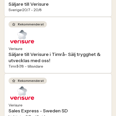
Säljare till Verisure
Sverige
20/7 –
20/8
Rekommenderat
Verisure
Säljare till Verisure i Timrå– Sälj trygghet &
utvecklas med oss!
Timrå
7/8 –
tillsvidare
Rekommenderat
Verisure
Sales Express - Sweden SD