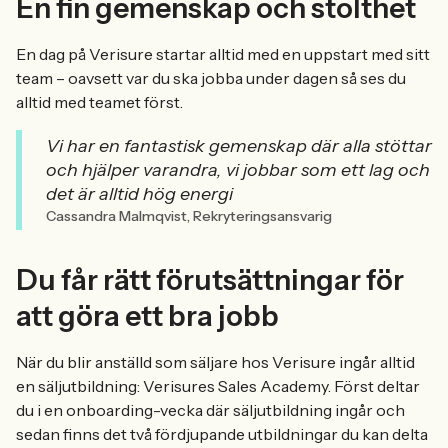
En fin gemenskap och stolthet
En dag på Verisure startar alltid med en uppstart med sitt
team – oavsett var du ska jobba under dagen så ses du
alltid med teamet först.
Vi har en fantastisk gemenskap där alla stöttar
och hjälper varandra, vi jobbar som ett lag och
det är alltid hög energi
Cassandra Malmqvist, Rekryteringsansvarig
Du får rätt förutsättningar för
att göra ett bra jobb
När du blir anställd som säljare hos Verisure ingår alltid
en säljutbildning: Verisures Sales Academy. Först deltar
du i en onboarding-vecka där säljutbildning ingår och
sedan finns det två fördjupande utbildningar du kan delta