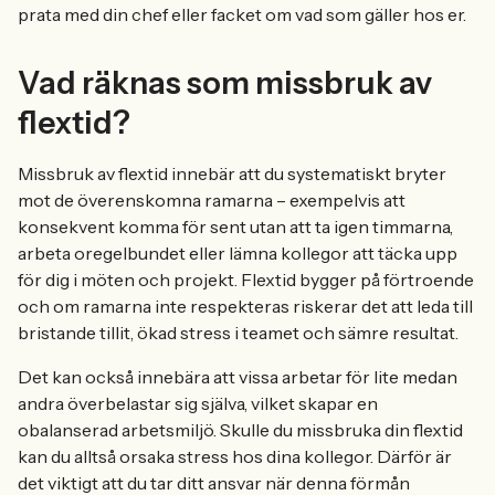
prata med din chef eller facket om vad som gäller hos er.
Vad räknas som missbruk av
flextid?
Missbruk av flextid innebär att du systematiskt bryter
mot de överenskomna ramarna – exempelvis att
konsekvent komma för sent utan att ta igen timmarna,
arbeta oregelbundet eller lämna kollegor att täcka upp
för dig i möten och projekt. Flextid bygger på förtroende
och om ramarna inte respekteras riskerar det att leda till
bristande tillit, ökad stress i teamet och sämre resultat.
Det kan också innebära att vissa arbetar för lite medan
andra överbelastar sig själva, vilket skapar en
obalanserad arbetsmiljö. Skulle du missbruka din flextid
kan du alltså orsaka stress hos dina kollegor. Därför är
det viktigt att du tar ditt ansvar när denna förmån