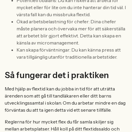
Potentiell obalans: Du kan riskera att arbeta för
mycket eller för lite om du inte hanterar din tid väl. I
värsta fall kan du missbruka flextid.
Ökad arbetsbelastning för chefer: Dina chefer
måste planera och övervaka mer för att säkerställa
att arbetet blir gjort effektivt. Detta kan skapa en
känsla av micromanagement.
Kan skapa förväntningar: Du kan känna press att
vara tillgänglig utanför traditionella arbetstider.
Så fungerar det i praktiken
Med hjälp av flextid kan du jobba in tid för att uträtta
ärenden som att gå till tandläkaren eller ditt barns
utvecklingssamtal i skolan. Om du arbetar mindre en dag
förväntas du att ta igen detta vid ett senare tillfälle.
Reglerna för hur mycket flex du får samla skiljer sig
mellan arbetsplatser. Håll koll på ditt flextidssaldo och