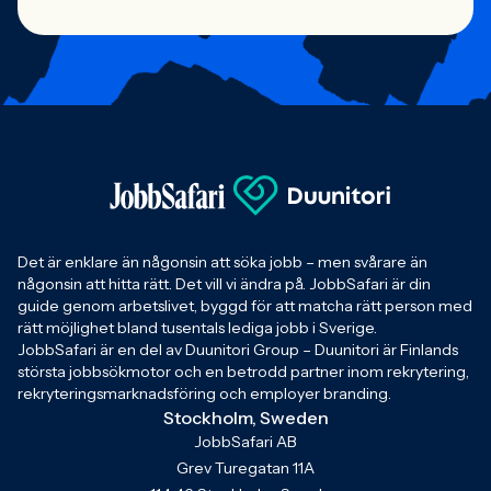
Det är enklare än någonsin att söka jobb – men svårare än
någonsin att hitta rätt. Det vill vi ändra på. JobbSafari är din
guide genom arbetslivet, byggd för att matcha rätt person med
rätt möjlighet bland tusentals lediga jobb i Sverige.
JobbSafari är en del av Duunitori Group – Duunitori är Finlands
största jobbsökmotor och en betrodd partner inom rekrytering,
rekryteringsmarknadsföring och employer branding.
Stockholm, Sweden
JobbSafari AB
Grev Turegatan 11A