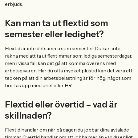
erbjuds.
Kan man ta ut flextid som
semester eller ledighet?
Flextid är inte detsamma som semester. Du kan inte
räkna med att ta ut flextimmar som lediga semesterdagar,
men i vissa fall kan det gå att komma överens med
arbetsgivaren. Har du ofta mycket plustid kan det vara ett
tecken på att din arbetsbelastning är för hög, något som
bör tas upp med chef eller HR.
Flextid eller övertid – vad är
skillnaden?
Flextid handlar om när på dagen du jobbar dina avtalade
timmar. Övertid handlar om att jobba mer än vad du enligt