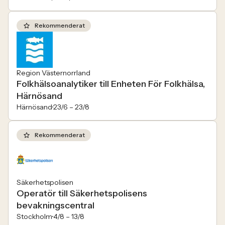
Rekommenderat
Region Västernorrland
Folkhälsoanalytiker till Enheten För Folkhälsa,
Härnösand
Härnösand
23/6 –
23/8
Rekommenderat
Säkerhetspolisen
Operatör till Säkerhetspolisens
bevakningscentral
Stockholm
4/8 –
13/8