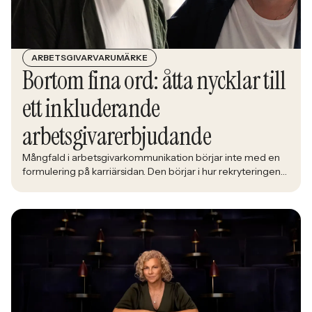
ARBETSGIVARVARUMÄRKE
Bortom fina ord: åtta nycklar till
ett inkluderande
arbetsgivarerbjudande
Mångfald i arbetsgivarkommunikation börjar inte med en
formulering på karriärsidan. Den börjar i hur rekryteringen
faktiskt fungerar: vem som får syn på jobbet, vem som
vågar söka och vilka meriter som räknas. När kandidater blir
mer medvetna, regelverken skärps och konkurrensen om
rätt kompetens förändras räcker det inte längre att säga
att alla är välkomna. Arbetsgivare behöver kunna visa vad
det betyder i praktiken.