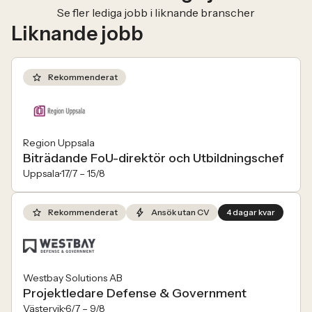
Se fler lediga jobb i liknande branscher
Liknande jobb
Rekommenderat
Region Uppsala
Biträdande FoU-direktör och Utbildningschef
Uppsala
17/7 –
15/8
Rekommenderat
Ansök utan CV
4 dagar kvar
Westbay Solutions AB
Projektledare Defense & Government
Västervik
6/7 –
9/8