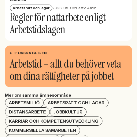
Arbetsrätt och lagar
2026-05-08
Lästid 4 min
Regler för nattarbete enligt
Arbetstidslagen
UTFORSKA GUIDEN
Arbetstid – allt du behöver veta
om dina rättigheter på jobbet
Mer om samma ämnesområde
ARBETSMILJÖ
ARBETSRÄTT OCH LAGAR
DISTANSARBETE
JOBBKULTUR
KARRIÄR OCH KOMPETENSUTVECKLING
KOMMERSIELLA SAMARBETEN