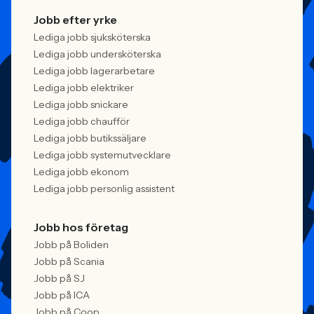
Jobb efter yrke
Lediga jobb sjuksköterska
Lediga jobb undersköterska
Lediga jobb lagerarbetare
Lediga jobb elektriker
Lediga jobb snickare
Lediga jobb chaufför
Lediga jobb butikssäljare
Lediga jobb systemutvecklare
Lediga jobb ekonom
Lediga jobb personlig assistent
Jobb hos företag
Jobb på Boliden
Jobb på Scania
Jobb på SJ
Jobb på ICA
Jobb på Coop