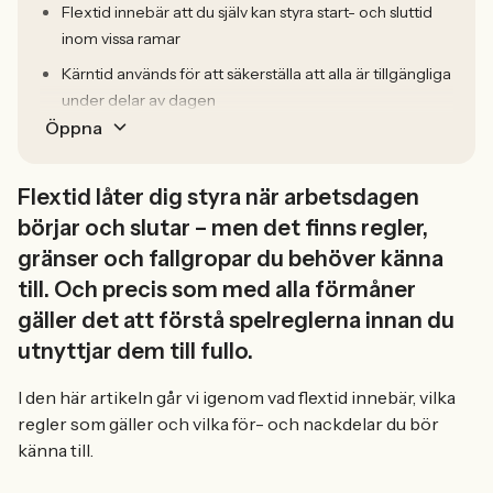
Flextid innebär att du själv kan styra start- och sluttid
inom vissa ramar
Kärntid används för att säkerställa att alla är tillgängliga
under delar av dagen
Öppna
Flextid låter dig styra när arbetsdagen
börjar och slutar – men det finns regler,
gränser och fallgropar du behöver känna
till. Och precis som med alla förmåner
gäller det att förstå spelreglerna innan du
utnyttjar dem till fullo.
I den här artikeln går vi igenom vad flextid innebär, vilka
regler som gäller och vilka för- och nackdelar du bör
känna till.