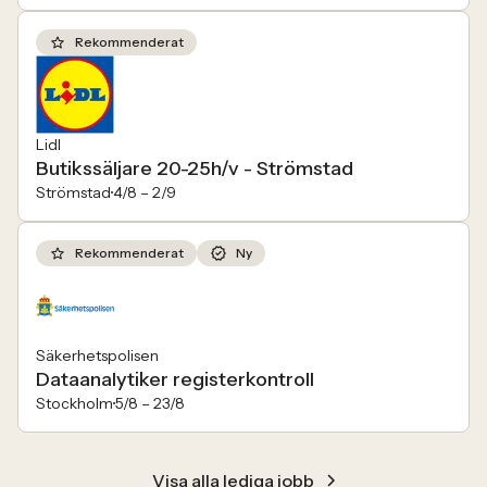
Rekommenderat
Lidl
Butikssäljare 20-25h/v - Strömstad
Strömstad
4/8 –
2/9
Rekommenderat
Ny
Säkerhetspolisen
Dataanalytiker registerkontroll
Stockholm
5/8 –
23/8
Visa alla lediga jobb