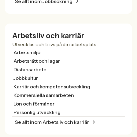
Se allt inom Jobbsökning
Arbetsliv och karriär
Utvecklas och trivs på din arbetsplats
Arbetsmiljö
Arbetsrätt och lagar
Distansarbete
Jobbkultur
Karriär och kompetensutveckling
Kommersiella samarbeten
Lön och förmåner
Personlig utveckling
Se allt inom Arbetsliv och karriär