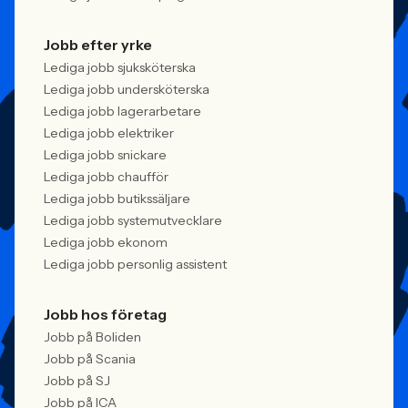
Jobb efter yrke
Lediga jobb sjuksköterska
Lediga jobb undersköterska
Lediga jobb lagerarbetare
Lediga jobb elektriker
Lediga jobb snickare
Lediga jobb chaufför
Lediga jobb butikssäljare
Lediga jobb systemutvecklare
Lediga jobb ekonom
Lediga jobb personlig assistent
Jobb hos företag
Jobb på Boliden
Jobb på Scania
Jobb på SJ
Jobb på ICA