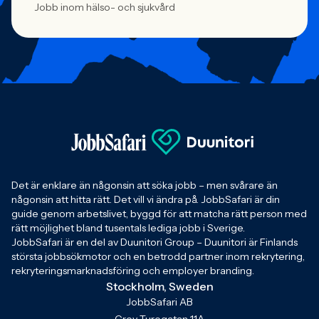
Jobb inom hälso- och sjukvård
Det är enklare än någonsin att söka jobb – men svårare än
någonsin att hitta rätt. Det vill vi ändra på. JobbSafari är din
guide genom arbetslivet, byggd för att matcha rätt person med
rätt möjlighet bland tusentals lediga jobb i Sverige.
JobbSafari är en del av Duunitori Group – Duunitori är Finlands
största jobbsökmotor och en betrodd partner inom rekrytering,
rekryteringsmarknadsföring och employer branding.
Stockholm, Sweden
JobbSafari AB