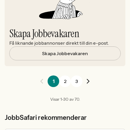
Skapa Jobbevakaren
Få liknande jobbannonser direkt till din e-post.
Skapa Jobbevakaren
1
2
3
Visar 1-30 av 70.
JobbSafari rekommenderar