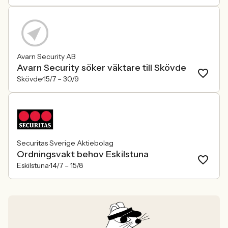
Avarn Security AB
Avarn Security söker väktare till Skövde
Skövde
15/7 –
30/9
Securitas Sverige Aktiebolag
Ordningsvakt behov Eskilstuna
Eskilstuna
14/7 –
15/8