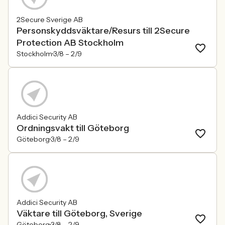
2Secure Sverige AB
Personskyddsväktare/Resurs till 2Secure
Protection AB Stockholm
Stockholm
3/8 –
2/9
Addici Security AB
Ordningsvakt till Göteborg
Göteborg
3/8 –
2/9
Addici Security AB
Väktare till Göteborg, Sverige
Göteborg
3/8 –
2/9