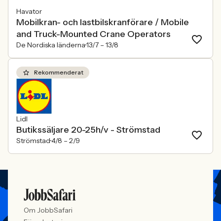
Havator
Mobilkran- och lastbilskranförare / Mobile
and Truck-Mounted Crane Operators
De Nordiska länderna
13/7 –
13/8
Rekommenderat
Lidl
Butikssäljare 20-25h/v - Strömstad
Strömstad
4/8 –
2/9
Om JobbSafari