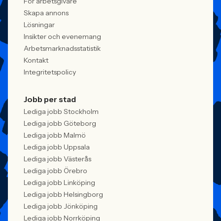
För arbetsgivare
Skapa annons
Lösningar
Insikter och evenemang
Arbetsmarknadsstatistik
Kontakt
Integritetspolicy
Jobb per stad
Lediga jobb Stockholm
Lediga jobb Göteborg
Lediga jobb Malmö
Lediga jobb Uppsala
Lediga jobb Västerås
Lediga jobb Örebro
Lediga jobb Linköping
Lediga jobb Helsingborg
Lediga jobb Jönköping
Lediga jobb Norrköping