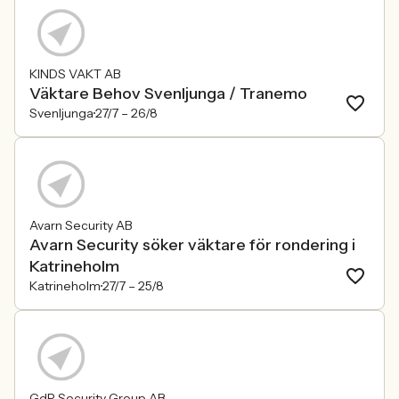
KINDS VAKT AB
Väktare Behov Svenljunga / Tranemo
Svenljunga
27/7 –
26/8
Avarn Security AB
Avarn Security söker väktare för rondering i
Katrineholm
Katrineholm
27/7 –
25/8
GdR Security Group AB