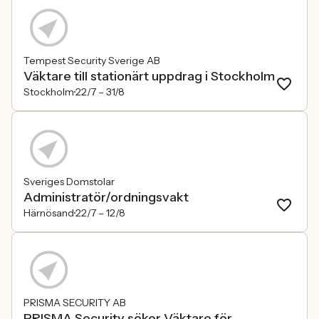
Tempest Security Sverige AB
Väktare till stationärt uppdrag i Stockholm
Stockholm
22/7 –
31/8
Sveriges Domstolar
Administratör/ordningsvakt
Härnösand
22/7 –
12/8
PRISMA SECURITY AB
PRISMA Security söker Väktare för