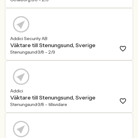
Addici Security AB
Väktare till Stenungsund, Sverige
Stenungsund
3/8 –
2/9
Addici
Väktare till Stenungsund, Sverige
Stenungsund
3/8 –
tillsvidare