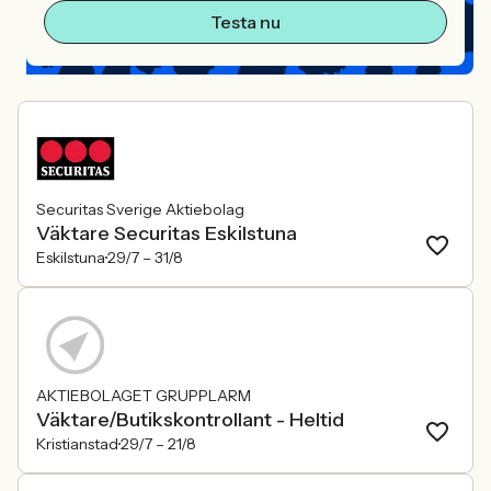
Testa nu
Securitas Sverige Aktiebolag
Väktare Securitas Eskilstuna
Eskilstuna
29/7 –
31/8
AKTIEBOLAGET GRUPPLARM
Väktare/Butikskontrollant - Heltid
Kristianstad
29/7 –
21/8