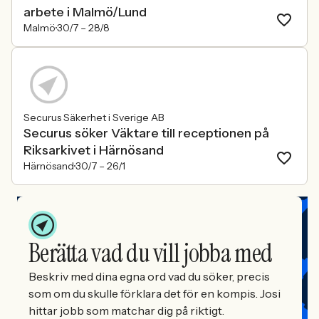
arbete i Malmö/Lund
Malmö
30/7 –
28/8
Securus Säkerhet i Sverige AB
Securus söker Väktare till receptionen på
Riksarkivet i Härnösand
Härnösand
30/7 –
26/1
Berätta vad du vill jobba med
Beskriv med dina egna ord vad du söker, precis
som om du skulle förklara det för en kompis. Josi
hittar jobb som matchar dig på riktigt.