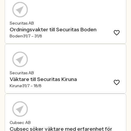
Securitas AB
Ordningsvakter till Securitas Boden
Boden
31/7 –
31/8
Securitas AB
Väktare till Securitas Kiruna
Kiruna
31/7 –
18/8
Cubsec AB
Cubsec söker väktare med erfarenhet för