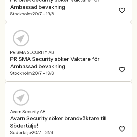
Ambassad bevakning
Stockholm
20/7 –
19/8
PRISMA SECURITY AB
PRISMA Security söker Väktare för
Ambassad bevakning
Stockholm
20/7 –
19/8
Avarn Security AB
Avarn Security söker brandväktare till
Södertälje!
Södertälje
20/7 –
31/8