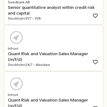
Swedbank AB
Senior quantitative analyst within credit risk
and capital
Stockholm
31/7 –
31/8
Infront
Quant Risk and Valuation Sales Manager
(m/f/d)
Stockholm
24/7 –
tillsvidare
Infront
Quant Risk and Valuation Sales Manager
(m/f/d)