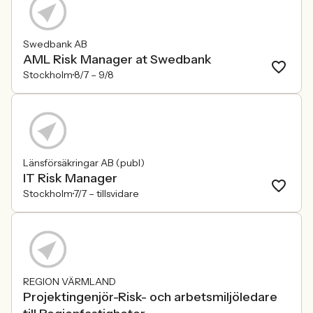
Swedbank AB
AML Risk Manager at Swedbank
Stockholm
8/7 –
9/8
Länsförsäkringar AB (publ)
IT Risk Manager
Stockholm
7/7 –
tillsvidare
REGION VÄRMLAND
Projektingenjör-Risk- och arbetsmiljöledare