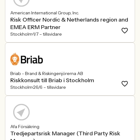
American International Group, Inc.
Risk Officer Nordic & Netherlands region and
EMEA ERM Partner
Stockholm
1/7 –
tillsvidare
Briab - Brand & Riskingenjörerna AB
Riskkonsult till Briab i Stockholm
Stockholm
26/6 –
tillsvidare
Afa Försäkring
Tredjepartsrisk Manager (Third Party Risk