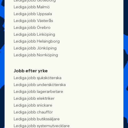
Lediga jobb Göteborg
Lediga jobb Malmö
Lediga jobb Uppsala
Lediga jobb Västerås
Lediga jobb Örebro
Lediga jobb Linköping
Lediga jobb Helsingborg
Lediga jobb Jönköping
Lediga jobb Norrköping
Jobb efter yrke
Lediga jobb sjuksköterska
Lediga jobb undersköterska
Lediga jobb lagerarbetare
Lediga jobb elektriker
Lediga jobb snickare
Lediga jobb chaufför
Lediga jobb butikssäljare
Lediga jobb systemutvecklare