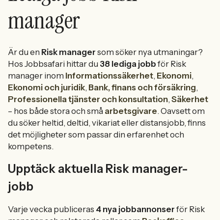
manager
Är du en
Risk manager
som söker nya utmaningar?
Hos Jobbsafari hittar du
38 lediga jobb
för Risk
manager inom
Informationssäkerhet
,
Ekonomi
,
Ekonomi och juridik
,
Bank, finans och försäkring
,
Professionella tjänster och konsultation
,
Säkerhet
– hos både stora och små
arbetsgivare
. Oavsett om
du söker heltid, deltid, vikariat eller distansjobb, finns
det möjligheter som passar din erfarenhet och
kompetens.
Upptäck aktuella Risk manager-
jobb
Varje vecka publiceras
4 nya jobbannonser
för Risk