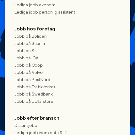
Lediga jobb ekonom
Lediga jobb personlig assistent
Jobb hos företag
Jobb på Boliden
Jobb på Scania
Jobb på SJ
Jobb på ICA
Jobb på Coop
Jobb på Volvo
Jobb på PostNord
Jobb på Trafikverket
Jobb på Swedbank
Jobb på Dollarstore
Jobb efter bransch
Distansjobb
Lediga jobb inom data & IT