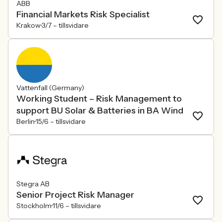
ABB
Financial Markets Risk Specialist
Krakow
3/7 –
tillsvidare
Vattenfall (Germany)
Working Student – Risk Management to
support BU Solar & Batteries in BA Wind
Berlin
15/6 –
tillsvidare
Stegra AB
Senior Project Risk Manager
Stockholm
11/6 –
tillsvidare