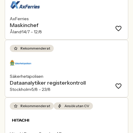
AxFerries
Maskinchef
Åland
14/7 –
12/8
Rekommenderat
Säkerhetspolisen
Dataanalytiker registerkontroll
Stockholm
5/8 –
23/8
Rekommenderat
Ansök utan CV