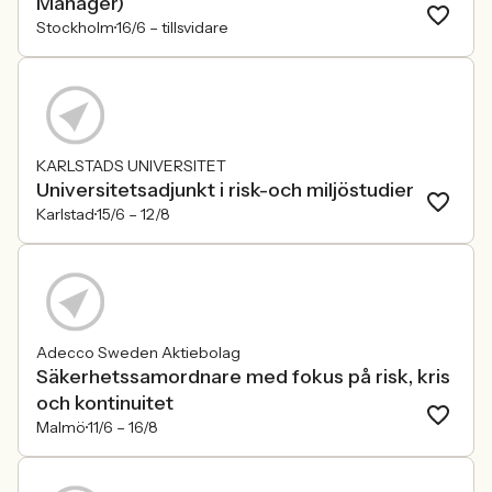
Manager)
Stockholm
16/6 –
tillsvidare
KARLSTADS UNIVERSITET
Universitetsadjunkt i risk-och miljöstudier
Karlstad
15/6 –
12/8
Adecco Sweden Aktiebolag
Säkerhetssamordnare med fokus på risk, kris
och kontinuitet
Malmö
11/6 –
16/8