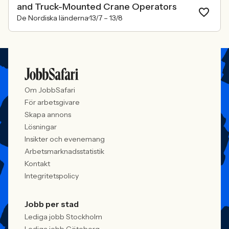
and Truck-Mounted Crane Operators
De Nordiska länderna
13/7 –
13/8
Om JobbSafari
För arbetsgivare
Skapa annons
Lösningar
Insikter och evenemang
Arbetsmarknadsstatistik
Kontakt
Integritetspolicy
Jobb per stad
Lediga jobb Stockholm