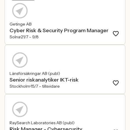
Getinge AB
Cyber Risk & Security Program Manager
Solna
21/7 –
9/8
Länsförsäkringar AB (publ)
Senior riskanalytiker IKT-risk
Stockholm
15/7 –
tillsvidare
RaySearch Laboratories AB (publ)
Risk Manager - Cybersecurity