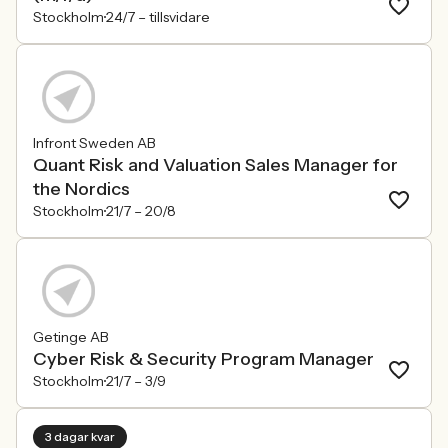
Stockholm
24/7 –
tillsvidare
Infront Sweden AB
Quant Risk and Valuation Sales Manager for
the Nordics
Stockholm
21/7 –
20/8
Getinge AB
Cyber Risk & Security Program Manager
Stockholm
21/7 –
3/9
3 dagar kvar