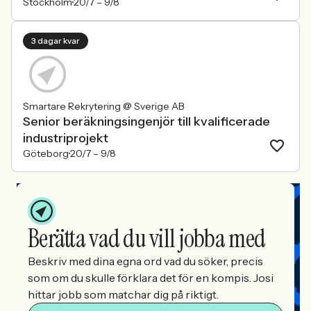
Stockholm
20/7 –
9/8
3 dagar kvar
Smartare Rekrytering @ Sverige AB
Senior beräkningsingenjör till kvalificerade
industriprojekt
Göteborg
20/7 –
9/8
Berätta vad du vill jobba med
Beskriv med dina egna ord vad du söker, precis
som om du skulle förklara det för en kompis. Josi
hittar jobb som matchar dig på riktigt.