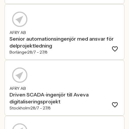
AFRY AB
Senior automationsingenjör med ansvar för
delprojektledning
Borlänge
28/7 –
27/8
AFRY AB
Driven SCADA‑ingenjör till Aveva
digitaliseringsprojekt
Stockholm
28/7 –
27/8