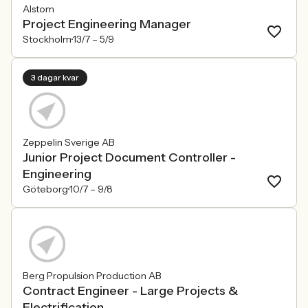
Alstom
Project Engineering Manager
Stockholm
13/7 –
5/9
3 dagar kvar
Zeppelin Sverige AB
Junior Project Document Controller -
Engineering
Göteborg
10/7 –
9/8
Berg Propulsion Production AB
Contract Engineer - Large Projects &
Electrification