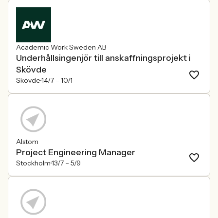
Academic Work Sweden AB
Underhållsingenjör till anskaffningsprojekt i
Skövde
Skövde
14/7 –
10/1
Alstom
Project Engineering Manager
Stockholm
13/7 –
5/9