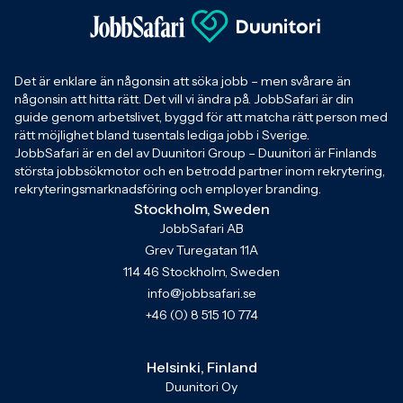
Det är enklare än någonsin att söka jobb – men svårare än
någonsin att hitta rätt. Det vill vi ändra på. JobbSafari är din
guide genom arbetslivet, byggd för att matcha rätt person med
rätt möjlighet bland tusentals lediga jobb i Sverige.
JobbSafari är en del av Duunitori Group – Duunitori är Finlands
största jobbsökmotor och en betrodd partner inom rekrytering,
rekryteringsmarknadsföring och employer branding.
Stockholm, Sweden
JobbSafari AB
Grev Turegatan 11A
114 46 Stockholm, Sweden
info@jobbsafari.se
+46 (0) 8 515 10 774
Helsinki, Finland
Duunitori Oy