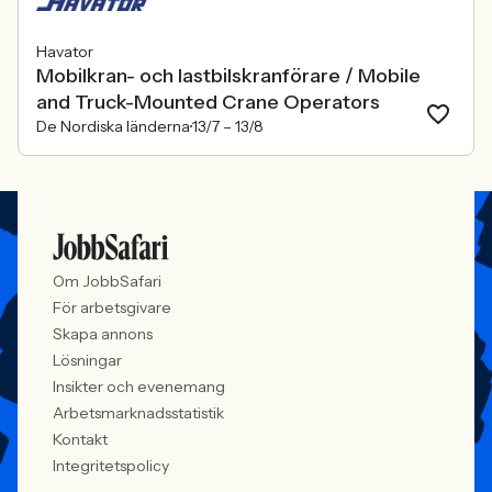
Havator
Mobilkran- och lastbilskranförare / Mobile
and Truck-Mounted Crane Operators
De Nordiska länderna
13/7 –
13/8
Om JobbSafari
För arbetsgivare
Skapa annons
Lösningar
Insikter och evenemang
Arbetsmarknadsstatistik
Kontakt
Integritetspolicy