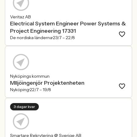
Veritaz AB
Electrical System Engineer Power Systems &
Project Engineering 17331
De nordiska länderna
23/7 –
22/8
Nyköpings kommun
MIljöingenjör Projektenheten
Nyköping
22/7 –
19/8
3 dagar kvar
Smartare Rekrytering @ Sverige AB