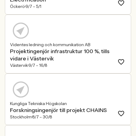
Öckerö
9/7 –
5/1
Videntes ledning och kommunikation AB
Projektingenjör infrastruktur 100 %, tills
vidare i Västervik
Västervik
9/7 –
16/8
Kungliga Tekniska Högskolan
Forskningsingenjör till projekt CHAINS
Stockholm
8/7 –
30/8