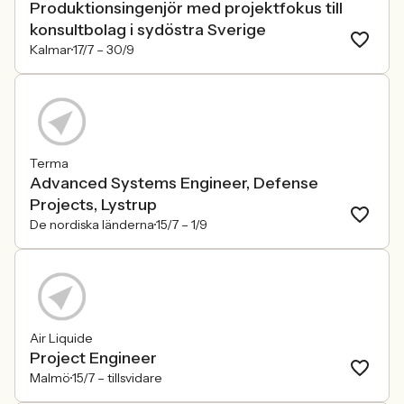
Produktionsingenjör med projektfokus till
konsultbolag i sydöstra Sverige
Kalmar
17/7 –
30/9
Terma
Advanced Systems Engineer, Defense
Projects, Lystrup
De nordiska länderna
15/7 –
1/9
Air Liquide
Project Engineer
Malmö
15/7 –
tillsvidare