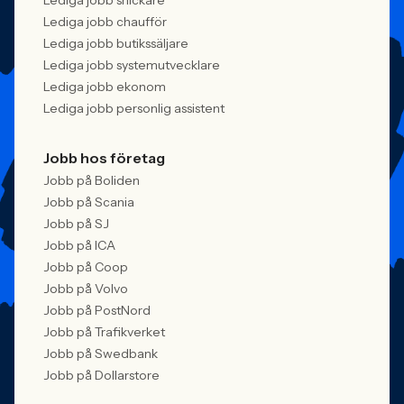
Lediga jobb snickare
Lediga jobb chaufför
Lediga jobb butikssäljare
Lediga jobb systemutvecklare
Lediga jobb ekonom
Lediga jobb personlig assistent
Jobb hos företag
Jobb på Boliden
Jobb på Scania
Jobb på SJ
Jobb på ICA
Jobb på Coop
Jobb på Volvo
Jobb på PostNord
Jobb på Trafikverket
Jobb på Swedbank
Jobb på Dollarstore