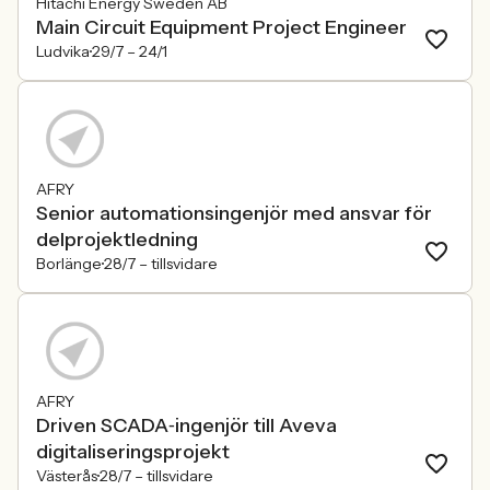
Hitachi Energy Sweden AB
Main Circuit Equipment Project Engineer
Ludvika
29/7 –
24/1
AFRY
Senior automationsingenjör med ansvar för
delprojektledning
Borlänge
28/7 –
tillsvidare
AFRY
Driven SCADA‑ingenjör till Aveva
digitaliseringsprojekt
Västerås
28/7 –
tillsvidare