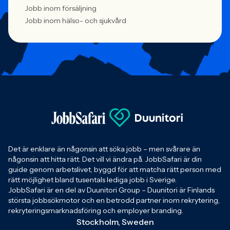
Jobb inom försäljning
Jobb inom hälso- och sjukvård
Det är enklare än någonsin att söka jobb – men svårare än
någonsin att hitta rätt. Det vill vi ändra på. JobbSafari är din
guide genom arbetslivet, byggd för att matcha rätt person med
rätt möjlighet bland tusentals lediga jobb i Sverige.
JobbSafari är en del av Duunitori Group – Duunitori är Finlands
största jobbsökmotor och en betrodd partner inom rekrytering,
rekryteringsmarknadsföring och employer branding.
Stockholm, Sweden