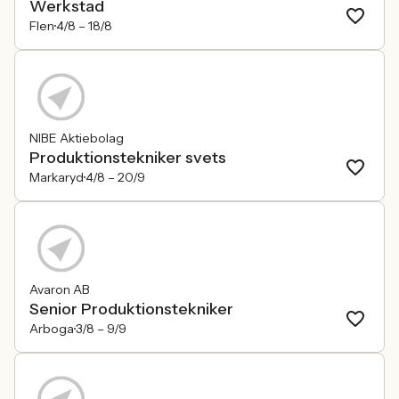
Werkstad
Flen
4/8 –
18/8
NIBE Aktiebolag
Produktionstekniker svets
Markaryd
4/8 –
20/9
Avaron AB
Senior Produktionstekniker
Arboga
3/8 –
9/9