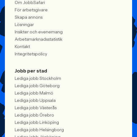
Om JobbSafari
För arbetsgivare
Skapa annons
Lösningar
Insikter och evenemang
Arbetsmarknadsstatistik
Kontakt
Integritetspolicy
Jobb per stad
Lediga jobb Stockholm
Lediga jobb Göteborg
Lediga jobb Malmö
Lediga jobb Uppsala
Lediga jobb Västerås
Lediga jobb Örebro
Lediga jobb Linköping
Lediga jobb Helsingborg