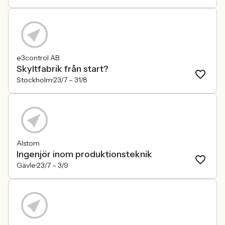
e3control AB
Skyltfabrik från start?
Stockholm
23/7 –
31/8
Alstom
Ingenjör inom produktionsteknik
Gävle
23/7 –
3/9