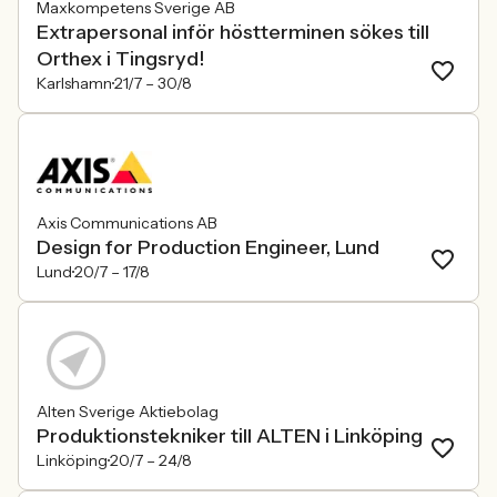
Maxkompetens Sverige AB
Extrapersonal inför höstterminen sökes till
Orthex i Tingsryd!
Karlshamn
21/7 –
30/8
Axis Communications AB
Design for Production Engineer, Lund
Lund
20/7 –
17/8
Alten Sverige Aktiebolag
Produktionstekniker till ALTEN i Linköping
Linköping
20/7 –
24/8