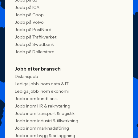
Jobb på SJ
Jobb på ICA
Jobb på Coop
Jobb på Volvo
Jobb på PostNord
Jobb på Trafikverket
Jobb på Swedbank
Jobb på Dollarstore
Jobb efter bransch
Distansjobb
Lediga jobb inom data & IT
Lediga jobb inom ekonomi
Jobb inom kundtjänst
Jobb inom HR & rekrytering
Jobb inom transport & logistik
Jobb inom industri & tillverkning
Jobb inom marknadsföring
Jobb inom bygg & anläggning