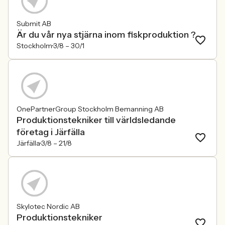
Submit AB
Är du vår nya stjärna inom fiskproduktion ?
Stockholm
3/8 –
30/1
OnePartnerGroup Stockholm Bemanning AB
Produktionstekniker till världsledande
företag i Järfälla
Järfälla
3/8 –
21/8
Skylotec Nordic AB
Produktionstekniker