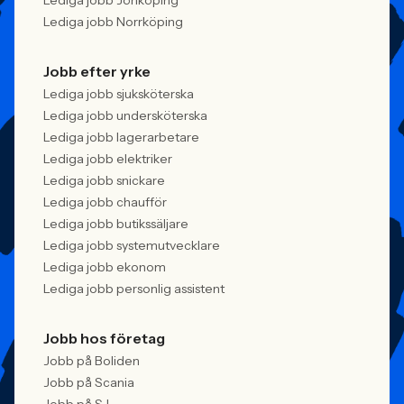
Lediga jobb Jönköping
Lediga jobb Norrköping
Jobb efter yrke
Lediga jobb sjuksköterska
Lediga jobb undersköterska
Lediga jobb lagerarbetare
Lediga jobb elektriker
Lediga jobb snickare
Lediga jobb chaufför
Lediga jobb butikssäljare
Lediga jobb systemutvecklare
Lediga jobb ekonom
Lediga jobb personlig assistent
Jobb hos företag
Jobb på Boliden
Jobb på Scania