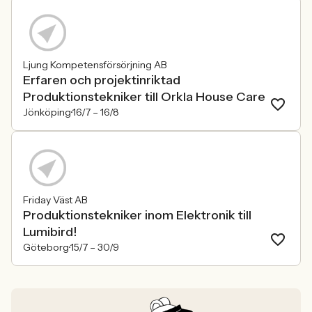
Ljung Kompetensförsörjning AB
Erfaren och projektinriktad
Produktionstekniker till Orkla House Care
Jönköping
16/7 –
16/8
Friday Väst AB
Produktionstekniker inom Elektronik till
Lumibird!
Göteborg
15/7 –
30/9