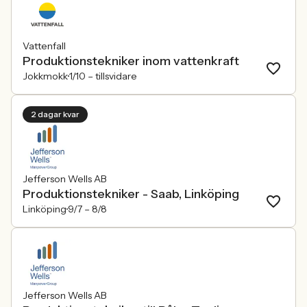
Vattenfall
Produktionstekniker inom vattenkraft
Jokkmokk
1/10 –
tillsvidare
2 dagar kvar
Jefferson Wells AB
Produktionstekniker - Saab, Linköping
Linköping
9/7 –
8/8
Jefferson Wells AB