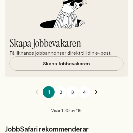
Skapa Jobbevakaren
Få liknande jobbannonser direkt till din e-post.
Skapa Jobbevakaren
1
2
3
4
Visar 1-30 av 116.
JobbSafari rekommenderar