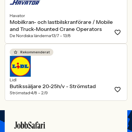
Havator
Mobilkran- och lastbilskranförare / Mobile
and Truck-Mounted Crane Operators
De Nordiska länderna
13/7 –
13/8
Rekommenderat
Lidl
Butikssäljare 20-25h/v - Strömstad
Strömstad
4/8 –
2/9