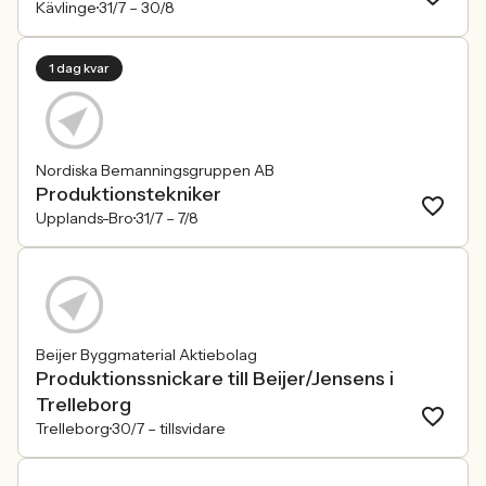
Kävlinge
31/7 –
30/8
1 dag kvar
Nordiska Bemanningsgruppen AB
Produktionstekniker
Upplands-Bro
31/7 –
7/8
Beijer Byggmaterial Aktiebolag
Produktionssnickare till Beijer/Jensens i
Trelleborg
Trelleborg
30/7 –
tillsvidare