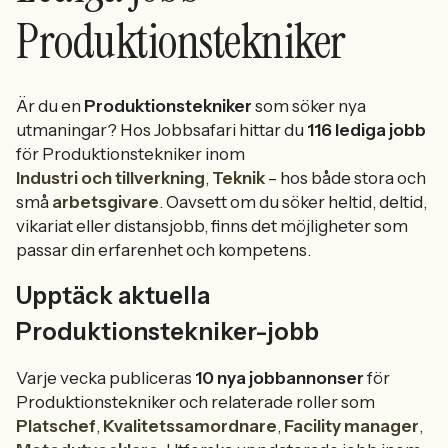
Produktionstekniker
Är du en
Produktionstekniker
som söker nya
utmaningar? Hos Jobbsafari hittar du
116 lediga jobb
för Produktionstekniker inom
Industri och tillverkning
,
Teknik
– hos både stora och
små
arbetsgivare
. Oavsett om du söker heltid, deltid,
vikariat eller distansjobb, finns det möjligheter som
passar din erfarenhet och kompetens.
Upptäck aktuella
Produktionstekniker-jobb
Varje vecka publiceras
10 nya jobbannonser
för
Produktionstekniker och relaterade roller som
Platschef
,
Kvalitetssamordnare
,
Facility manager
,