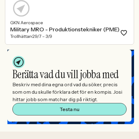
GKN Aerospace
Military MRO - Produktionstekniker (PME)
Trollhättan
29/7 –
3/9
Berätta vad du vill jobba med
Beskriv med dina egna ord vad du söker, precis
som om du skulle förklara det för en kompis. Josi
hittar jobb som matchar dig på riktigt.
Testa nu