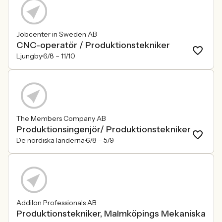
Jobcenter in Sweden AB
CNC-operatör / Produktionstekniker
Ljungby
6/8 –
11/10
The Members Company AB
Produktionsingenjör/ Produktionstekniker
De nordiska länderna
6/8 –
5/9
Addilon Professionals AB
Produktionstekniker, Malmköpings Mekaniska