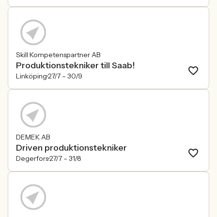
Skill Kompetenspartner AB
Produktionstekniker till Saab!
Linköping
27/7 –
30/9
DEMEK AB
Driven produktionstekniker
Degerfors
27/7 –
31/8