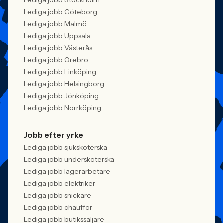
Lediga jobb Stockholm
Lediga jobb Göteborg
Lediga jobb Malmö
Lediga jobb Uppsala
Lediga jobb Västerås
Lediga jobb Örebro
Lediga jobb Linköping
Lediga jobb Helsingborg
Lediga jobb Jönköping
Lediga jobb Norrköping
Jobb efter yrke
Lediga jobb sjuksköterska
Lediga jobb undersköterska
Lediga jobb lagerarbetare
Lediga jobb elektriker
Lediga jobb snickare
Lediga jobb chaufför
Lediga jobb butikssäljare