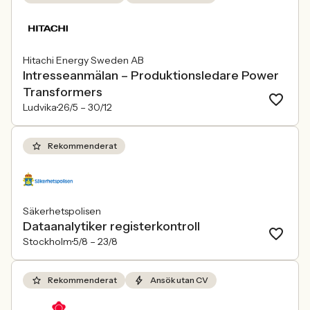
Hitachi Energy Sweden AB
Intresseanmälan – Produktionsledare Power
Transformers
Ludvika
26/5 –
30/12
Rekommenderat
Säkerhetspolisen
Dataanalytiker registerkontroll
Stockholm
5/8 –
23/8
Rekommenderat
Ansök utan CV