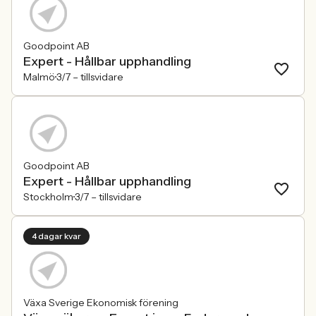
Goodpoint AB
Expert - Hållbar upphandling
Malmö
3/7 –
tillsvidare
Goodpoint AB
Expert - Hållbar upphandling
Stockholm
3/7 –
tillsvidare
4 dagar kvar
Växa Sverige Ekonomisk förening