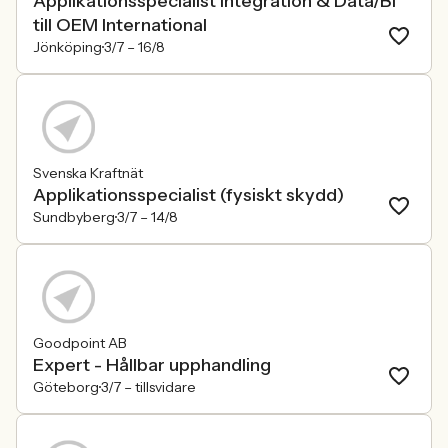
Applikationsspecialist Integration & Data/BI
till OEM International
Jönköping
3/7 –
16/8
Svenska Kraftnät
Applikationsspecialist (fysiskt skydd)
Sundbyberg
3/7 –
14/8
Goodpoint AB
Expert - Hållbar upphandling
Göteborg
3/7 –
tillsvidare