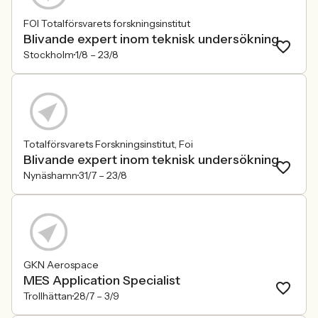
FOI Totalförsvarets forskningsinstitut
Blivande expert inom teknisk undersökning
Stockholm
1/8 –
23/8
Totalförsvarets Forskningsinstitut, Foi
Blivande expert inom teknisk undersökning
Nynäshamn
31/7 –
23/8
GKN Aerospace
MES Application Specialist
Trollhättan
28/7 –
3/9