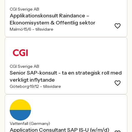
CGI Sverige AB
Applikationskonsult Raindance –
Ekonomisystem & Offentlig sektor
Malmö
15/6 –
tillsvidare
CGI Sverige AB
Senior SAP-konsult - ta en strategisk roll med
verkligt inflytande
Göteborg
19/12 –
tillsvidare
Vattenfall (Germany)
Application Consultant SAP IS-U (w/m/d)