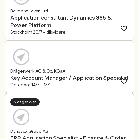
Belmont Lavan Ltd
Application consultant Dynamics 365 &
Power Platform
Stockholm
20/7 –
tillsvidare
Drägerwerk AG & Co. KGaA
Key Account Manager / Application Specialist
Göteborg
14/7 –
13/1
2 dagar kvar
Dynavox Group AB
ERP Application Specialist - Finance & Order