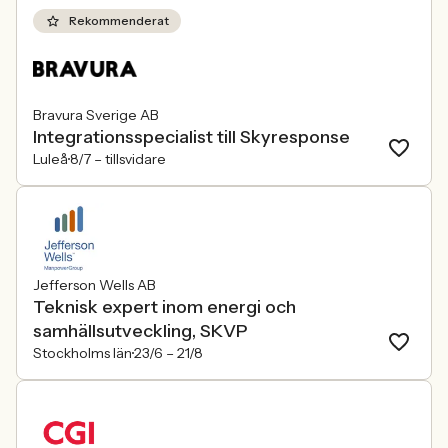
Rekommenderat
Bravura Sverige AB
Integrationsspecialist till Skyresponse
Luleå
8/7 –
tillsvidare
Jefferson Wells AB
Teknisk expert inom energi och
samhällsutveckling, SKVP
Stockholms län
23/6 –
21/8