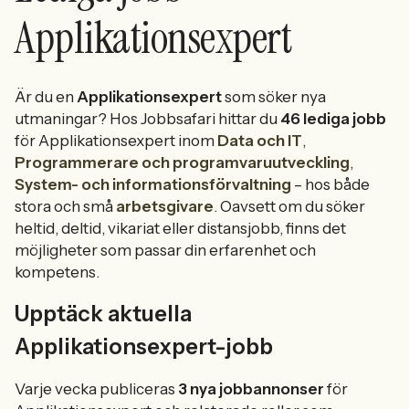
Applikationsexpert
Är du en
Applikationsexpert
som söker nya
utmaningar? Hos Jobbsafari hittar du
46 lediga jobb
för Applikationsexpert inom
Data och IT
,
Programmerare och programvaruutveckling
,
System- och informationsförvaltning
– hos både
stora och små
arbetsgivare
. Oavsett om du söker
heltid, deltid, vikariat eller distansjobb, finns det
möjligheter som passar din erfarenhet och
kompetens.
Upptäck aktuella
Applikationsexpert-jobb
Varje vecka publiceras
3 nya jobbannonser
för