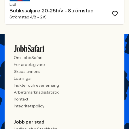
Lidl
Butikssäljare 20-25h/v - Strömstad
Strömstad
4/8 –
2/9
Om JobbSafari
För arbetsgivare
Skapa annons
Lösningar
Insikter och evenemang
Arbetsmarknadsstatistik
Kontakt
Integritetspolicy
Jobb per stad