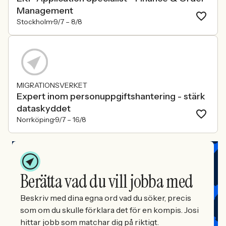
Management
Stockholm
9/7 –
8/8
MIGRATIONSVERKET
Expert inom personuppgiftshantering - stärk
dataskyddet
Norrköping
9/7 –
16/8
Berätta vad du vill jobba med
Beskriv med dina egna ord vad du söker, precis
som om du skulle förklara det för en kompis. Josi
hittar jobb som matchar dig på riktigt.