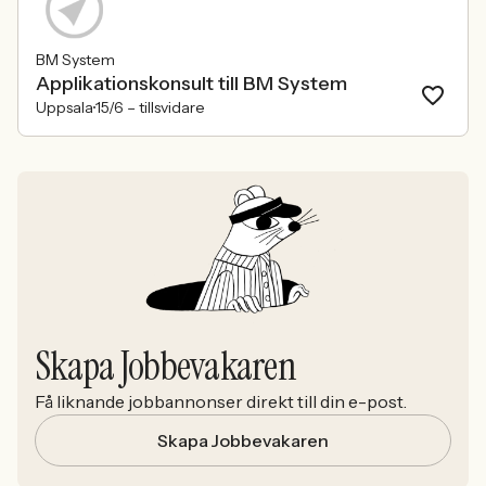
BM System
Applikationskonsult till BM System
Uppsala
15/6 –
tillsvidare
Skapa Jobbevakaren
Få liknande jobbannonser direkt till din e-post.
Skapa Jobbevakaren