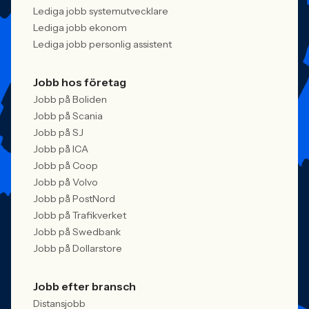
Lediga jobb systemutvecklare
Lediga jobb ekonom
Lediga jobb personlig assistent
Jobb hos företag
Jobb på Boliden
Jobb på Scania
Jobb på SJ
Jobb på ICA
Jobb på Coop
Jobb på Volvo
Jobb på PostNord
Jobb på Trafikverket
Jobb på Swedbank
Jobb på Dollarstore
Jobb efter bransch
Distansjobb