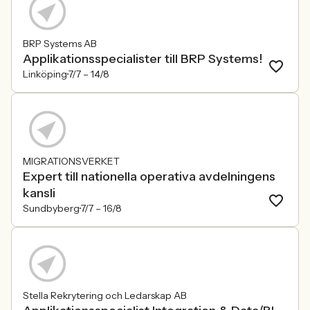
BRP Systems AB
Applikationsspecialister till BRP Systems!
Linköping
7/7 –
14/8
MIGRATIONSVERKET
Expert till nationella operativa avdelningens
kansli
Sundbyberg
7/7 –
16/8
Stella Rekrytering och Ledarskap AB