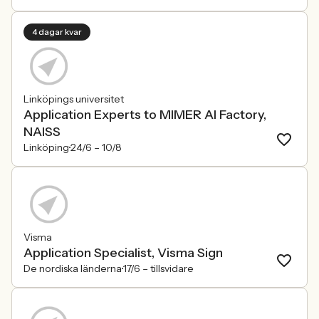
4 dagar kvar
Linköpings universitet
Application Experts to MIMER AI Factory,
NAISS
Linköping
24/6 –
10/8
Visma
Application Specialist, Visma Sign
De nordiska länderna
17/6 –
tillsvidare