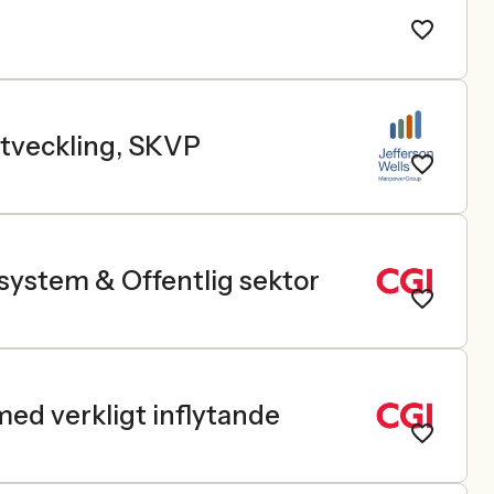
utveckling, SKVP
system & Offentlig sektor
med verkligt inflytande