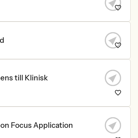
ad
s till Klinisk
on Focus Application