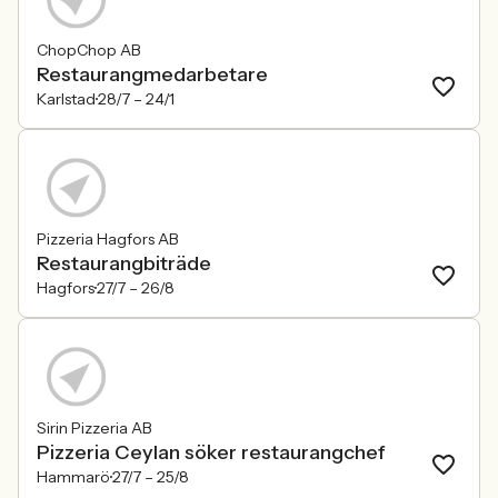
ChopChop AB
Restaurangmedarbetare
Karlstad
28/7 –
24/1
Pizzeria Hagfors AB
Restaurangbiträde
Hagfors
27/7 –
26/8
Sirin Pizzeria AB
Pizzeria Ceylan söker restaurangchef
Hammarö
27/7 –
25/8