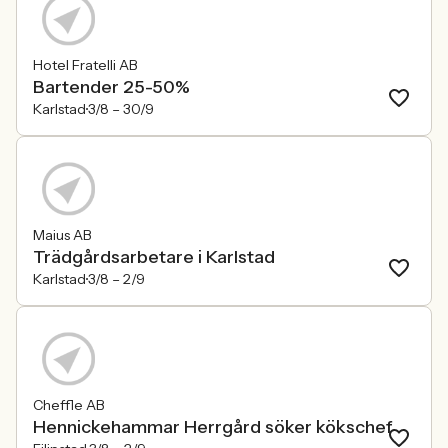
Hotel Fratelli AB
Bartender 25-50%
Karlstad
3/8 –
30/9
Maius AB
Trädgårdsarbetare i Karlstad
Karlstad
3/8 –
2/9
Cheffle AB
Hennickehammar Herrgård söker kökschef