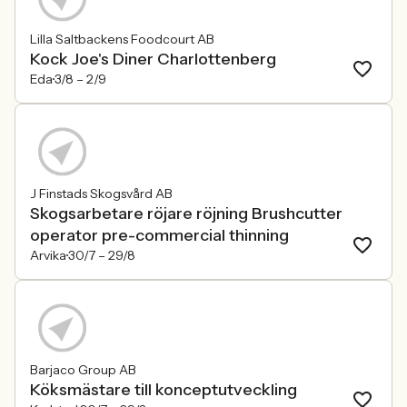
Lilla Saltbackens Foodcourt AB
Kock Joe's Diner Charlottenberg
Eda
3/8 –
2/9
J Finstads Skogsvård AB
Skogsarbetare röjare röjning Brushcutter
operator pre-commercial thinning
Arvika
30/7 –
29/8
Barjaco Group AB
Köksmästare till konceptutveckling