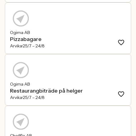
Ogima AB
Pizzabagare
Arvika
25/7 –
24/8
Ogima AB
Restaurangbiträde på helger
Arvika
25/7 –
24/8
Cheffle AB