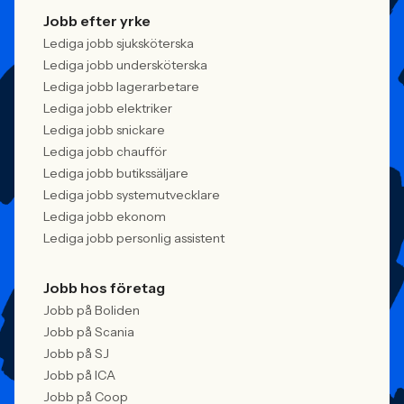
Jobb efter yrke
Lediga jobb sjuksköterska
Lediga jobb undersköterska
Lediga jobb lagerarbetare
Lediga jobb elektriker
Lediga jobb snickare
Lediga jobb chaufför
Lediga jobb butikssäljare
Lediga jobb systemutvecklare
Lediga jobb ekonom
Lediga jobb personlig assistent
Jobb hos företag
Jobb på Boliden
Jobb på Scania
Jobb på SJ
Jobb på ICA
Jobb på Coop