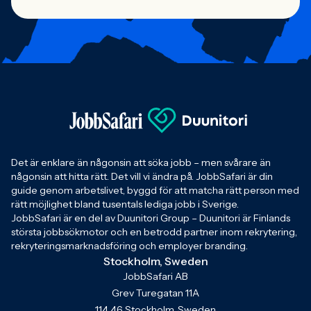
Det är enklare än någonsin att söka jobb – men svårare än
någonsin att hitta rätt. Det vill vi ändra på. JobbSafari är din
guide genom arbetslivet, byggd för att matcha rätt person med
rätt möjlighet bland tusentals lediga jobb i Sverige.
JobbSafari är en del av Duunitori Group – Duunitori är Finlands
största jobbsökmotor och en betrodd partner inom rekrytering,
rekryteringsmarknadsföring och employer branding.
Stockholm, Sweden
JobbSafari AB
Grev Turegatan 11A
114 46 Stockholm, Sweden