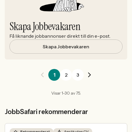
Skapa Jobbevakaren
Få liknande jobbannonser direkt till din e-post.
Skapa Jobbevakaren
1
2
3
Visar 1-30 av 75.
JobbSafari rekommenderar
Rekommenderat
Ansök utan CV