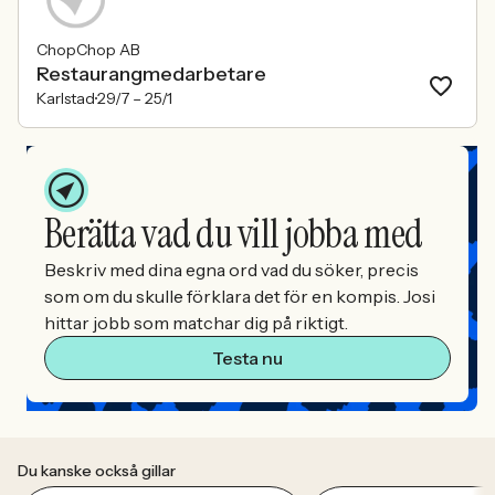
ChopChop AB
Restaurangmedarbetare
Karlstad
29/7 –
25/1
Berätta vad du vill jobba med
Beskriv med dina egna ord vad du söker, precis
som om du skulle förklara det för en kompis. Josi
hittar jobb som matchar dig på riktigt.
Testa nu
Du kanske också gillar