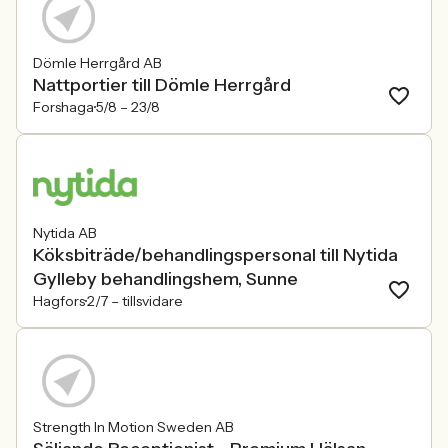
Dömle Herrgård AB
Nattportier till Dömle Herrgård
Forshaga
5/8 –
23/8
Nytida AB
Köksbiträde/behandlingspersonal till Nytida
Gylleby behandlingshem, Sunne
Hagfors
2/7 –
tillsvidare
Strength In Motion Sweden AB