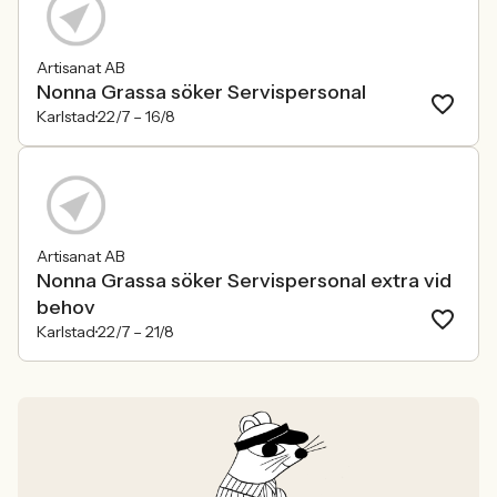
Artisanat AB
Nonna Grassa söker Servispersonal
Karlstad
22/7 –
16/8
Artisanat AB
Nonna Grassa söker Servispersonal extra vid
behov
Karlstad
22/7 –
21/8