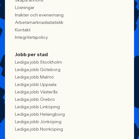
Skapa annons
Lösningar
Insikter och evenemang
Arbetsmarknadsstatistik
Kontakt
Integritetspolicy
Jobb per stad
Lediga jobb Stockholm
Lediga jobb Göteborg
Lediga jobb Malmö
Lediga jobb Uppsala
Lediga jobb Västerås
Lediga jobb Örebro
Lediga jobb Linköping
Lediga jobb Helsingborg
Lediga jobb Jönköping
Lediga jobb Norrköping