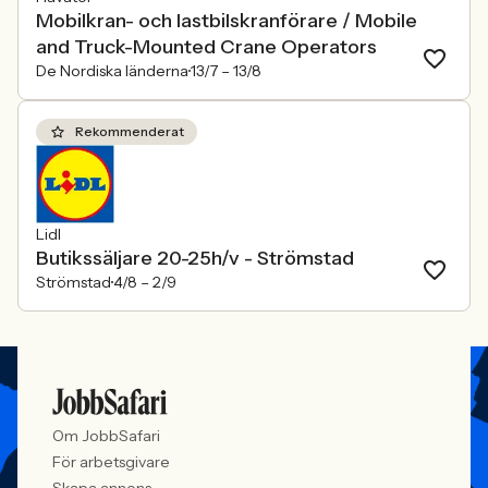
Mobilkran- och lastbilskranförare / Mobile
and Truck-Mounted Crane Operators
De Nordiska länderna
13/7 –
13/8
Rekommenderat
Lidl
Butikssäljare 20-25h/v - Strömstad
Strömstad
4/8 –
2/9
Om JobbSafari
För arbetsgivare