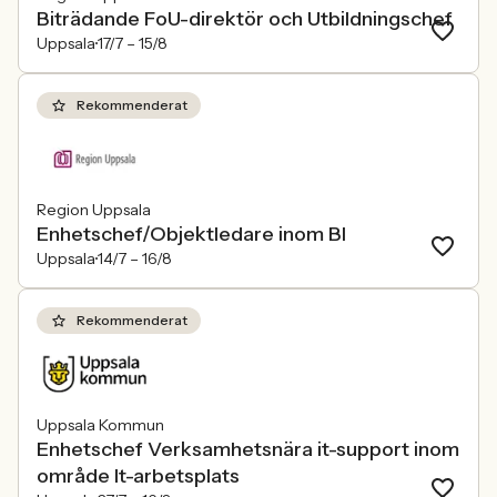
Biträdande FoU-direktör och Utbildningschef
Uppsala
17/7 –
15/8
Rekommenderat
Region Uppsala
Enhetschef/Objektledare inom BI
Uppsala
14/7 –
16/8
Rekommenderat
Uppsala Kommun
Enhetschef Verksamhetsnära it-support inom
område It-arbetsplats