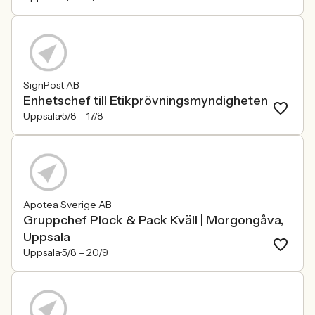
SignPost AB
Enhetschef till Etikprövningsmyndigheten
Uppsala
5/8 –
17/8
Apotea Sverige AB
Gruppchef Plock & Pack Kväll | Morgongåva,
Uppsala
Uppsala
5/8 –
20/9