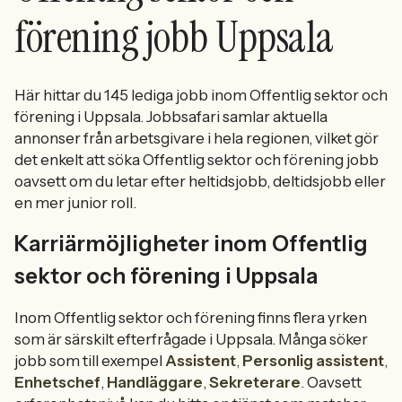
förening jobb Uppsala
Här hittar du 145 lediga jobb inom Offentlig sektor och
förening i Uppsala. Jobbsafari samlar aktuella
annonser från arbetsgivare i hela regionen, vilket gör
det enkelt att söka Offentlig sektor och förening jobb
oavsett om du letar efter heltidsjobb, deltidsjobb eller
en mer junior roll.
Karriärmöjligheter inom Offentlig
sektor och förening i Uppsala
Inom Offentlig sektor och förening finns flera yrken
som är särskilt efterfrågade i Uppsala. Många söker
jobb som till exempel
Assistent
,
Personlig assistent
,
Enhetschef
,
Handläggare
,
Sekreterare
. Oavsett