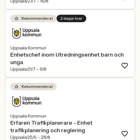
Uppsala
27/7 –
16/8
Rekommenderat
2 dagar kvar
Uppsala Kommun
Enhetschef inom Utredningsenhet barn och
unga
Uppsala
21/7 –
9/8
Rekommenderat
Uppsala Kommun
Erfaren Trafikplanerare - Enhet
trafikplanering och reglering
Uppsala
25/6 –
28/8