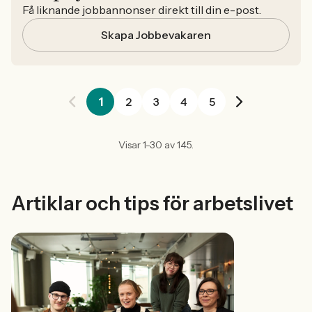
Få liknande jobbannonser direkt till din e-post.
Skapa Jobbevakaren
1
2
3
4
5
Visar 1-30 av 145.
Artiklar och tips för arbetslivet