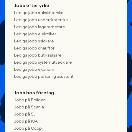
Jobb efter yrke
Lediga jobb sjuksköterska
Lediga jobb undersköterska
Lediga jobb lagerarbetare
Lediga jobb elektriker
Lediga jobb snickare
Lediga jobb chaufför
Lediga jobb butikssäljare
Lediga jobb systemutvecklare
Lediga jobb ekonom
Lediga jobb personlig assistent
Jobb hos företag
Jobb på Boliden
Jobb på Scania
Jobb på SJ
Jobb på ICA
Jobb på Coop