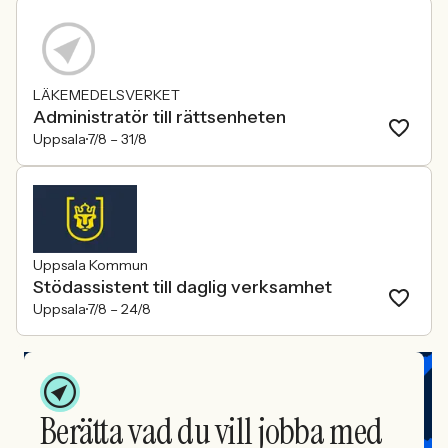
LÄKEMEDELSVERKET
Administratör till rättsenheten
Uppsala
7/8 –
31/8
Uppsala Kommun
Stödassistent till daglig verksamhet
Uppsala
7/8 –
24/8
Berätta vad du vill jobba med