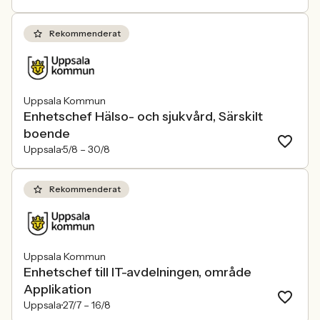
Rekommenderat
Uppsala Kommun
Enhetschef Hälso- och sjukvård, Särskilt
boende
Uppsala
5/8 –
30/8
Rekommenderat
Uppsala Kommun
Enhetschef till IT-avdelningen, område
Applikation
Uppsala
27/7 –
16/8