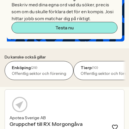
Beskriv med dina egna ord vad du söker, precis
som om du skulle förklara det för en kompis. Josi
hittar jobb som matchar dig på riktigt.
Testa nu
Du kanske också gillar
Enköping
Tierp
(29)
(10)
Offentlig sektor och förening
Offentlig sektor och före
Apotea Sverige AB
Gruppchef till RX Morgongåva