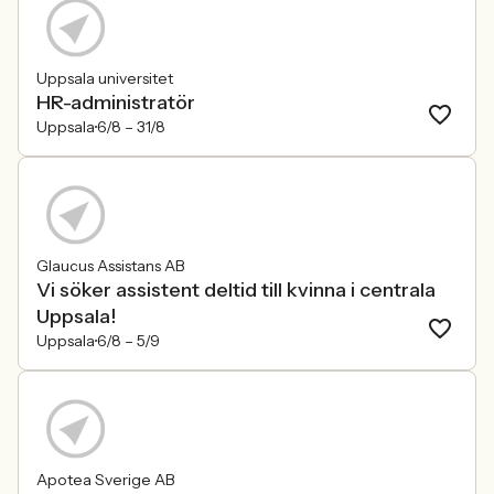
Uppsala universitet
HR-administratör
Uppsala
6/8 –
31/8
Glaucus Assistans AB
Vi söker assistent deltid till kvinna i centrala
Uppsala!
Uppsala
6/8 –
5/9
Apotea Sverige AB