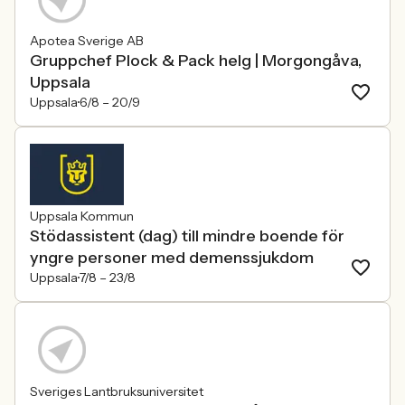
Apotea Sverige AB
Gruppchef Plock & Pack helg | Morgongåva,
Uppsala
Uppsala
6/8 –
20/9
Uppsala Kommun
Stödassistent (dag) till mindre boende för
yngre personer med demenssjukdom
Uppsala
7/8 –
23/8
Sveriges Lantbruksuniversitet