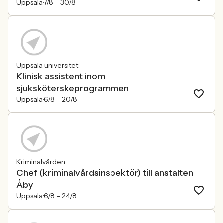
Uppsala
7/8 –
30/8
Uppsala universitet
Klinisk assistent inom
sjuksköterskeprogrammen
Uppsala
6/8 –
20/8
Kriminalvården
Chef (kriminalvårdsinspektör) till anstalten
Åby
Uppsala
6/8 –
24/8