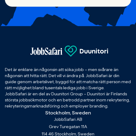
Det är enklare än någonsin att söka jobb – men svårare än
någonsin att hitta rätt. Det vill vi ändra på. JobbSafari är din
guide genom arbetslivet, byggd för att matcha rätt person med
rätt möjlighet bland tusentals lediga jobb i Sverige.
JobbSafari är en del av Duunitori Group – Duunitori är Finlands
största jobbsökmotor och en betrodd partner inom rekrytering,
rekryteringsmarknadsföring och employer branding.
Stockholm, Sweden
JobbSafari AB
Grev Turegatan 11A
114 46 Stockholm, Sweden