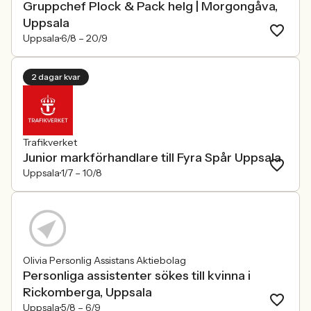
Gruppchef Plock & Pack helg | Morgongåva,
Uppsala
Uppsala
6/8 –
20/9
2 dagar kvar
Trafikverket
Junior markförhandlare till Fyra Spår Uppsala
Uppsala
1/7 –
10/8
Olivia Personlig Assistans Aktiebolag
Personliga assistenter sökes till kvinna i
Rickomberga, Uppsala
Uppsala
5/8 –
6/9