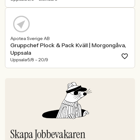
Apotea Sverige AB
Gruppchef Plock & Pack Kväll | Morgongåva,
Uppsala
Uppsala
5/8 –
20/9
Skapa Jobbevakaren