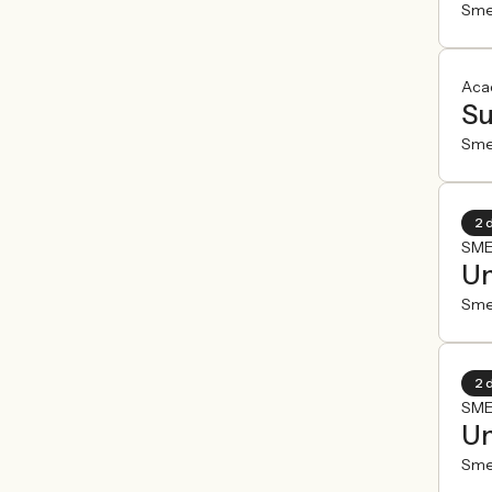
Sme
Aca
Su
Sme
2 
SME
Un
Sme
2 
SME
Un
Sme