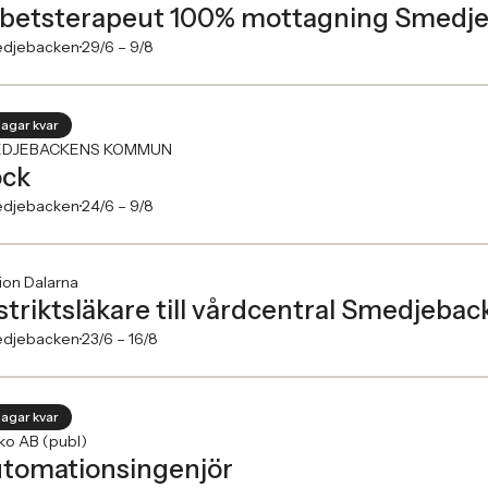
betsterapeut 100% mottagning Smedj
djebacken
29/6 –
9/8
dagar kvar
DJEBACKENS KOMMUN
ck
djebacken
24/6 –
9/8
ion Dalarna
striktsläkare till vårdcentral Smedjebac
djebacken
23/6 –
16/8
dagar kvar
ko AB (publ)
tomationsingenjör