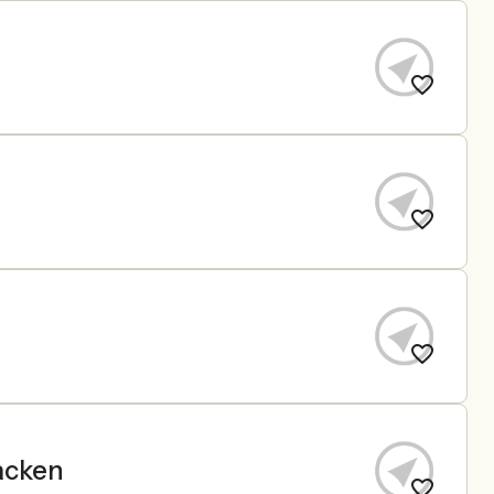
acken