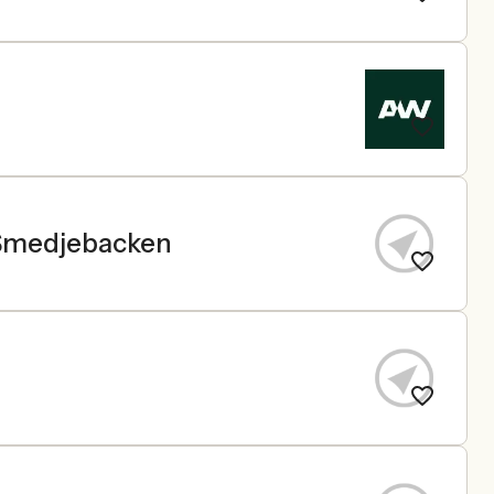
 Smedjebacken