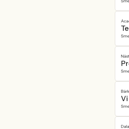
Sme
Aca
Te
Sme
Näst
Pr
Sme
Bär
Vi
Sme
Dala