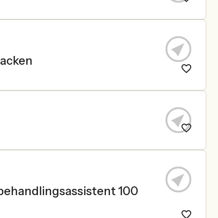
backen
behandlingsassistent 100