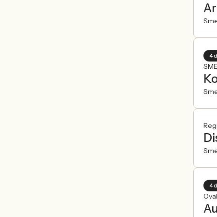
Ar
Sme
4 
SME
Ko
Sme
Reg
Di
Sme
4 
Ova
Au