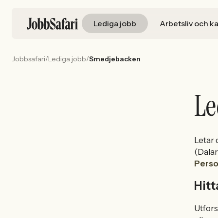
Lediga jobb
Arbetsliv och ka
/
/
Jobbsafari
Lediga jobb
Smedjebacken
Le
Letar 
(Dalar
Perso
Hitt
Utfors