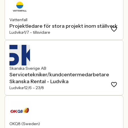
Vattenfall
Projektledare för stora projekt inom ställverk
Ludvika
1/7 –
tillsvidare
Skanska Sverige AB
Servicetekniker/kundcentermedarbetare
Skanska Rental - Ludvika
Ludvika
12/6 –
23/8
OKQ8 (Sweden)