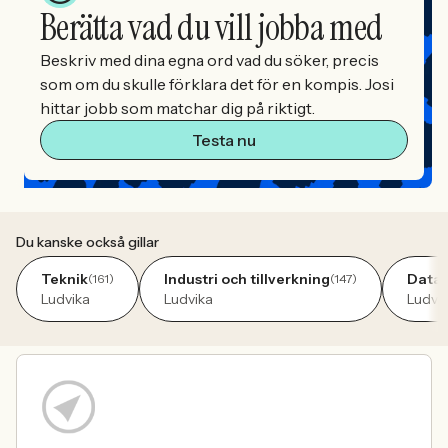
Berätta vad du vill jobba med
Beskriv med dina egna ord vad du söker, precis
som om du skulle förklara det för en kompis. Josi
hittar jobb som matchar dig på riktigt.
Testa nu
Du kanske också gillar
Teknik
Industri och tillverkning
Data 
(161)
(147)
Ludvika
Ludvika
Ludvi