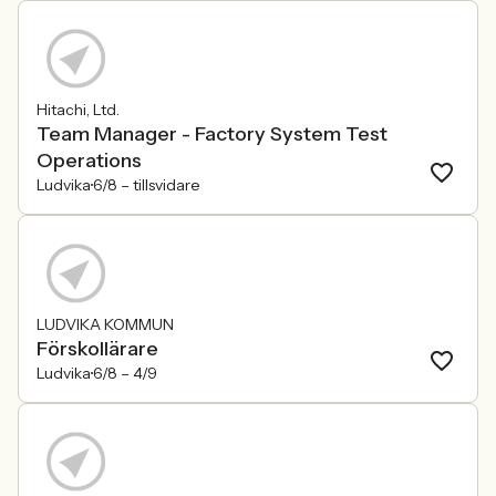
Hitachi, Ltd.
Team Manager - Factory System Test
Operations
Ludvika
6/8 –
tillsvidare
LUDVIKA KOMMUN
Förskollärare
Ludvika
6/8 –
4/9