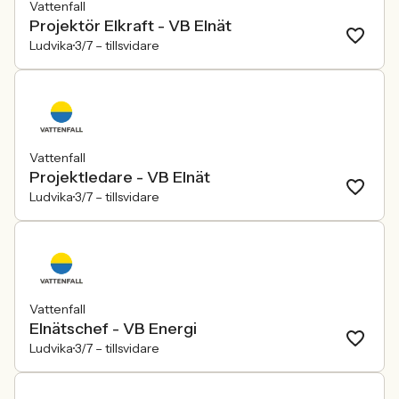
Vattenfall
Projektör Elkraft - VB Elnät
Ludvika
3/7 –
tillsvidare
Vattenfall
Projektledare - VB Elnät
Ludvika
3/7 –
tillsvidare
Vattenfall
Elnätschef - VB Energi
Ludvika
3/7 –
tillsvidare