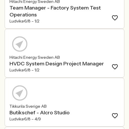
Hitachi Energy Sweden AB
Team Manager - Factory System Test
Operations
Ludvika
6/8 –
1/2
Hitachi Energy Sweden AB
HVDC System Design Project Manager
Ludvika
6/8 –
1/2
Tikkurila Sverige AB
Butikschef - Alcro Studio
Ludvika
6/8 –
4/9