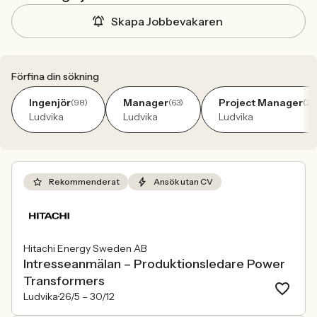
Skapa Jobbevakaren
Förfina din sökning
Ingenjör
Manager
Project Manager
(98)
(63)
(24
Ludvika
Ludvika
Ludvika
Rekommenderat
Ansök utan CV
Hitachi Energy Sweden AB
Intresseanmälan – Produktionsledare Power
Transformers
Ludvika
26/5 –
30/12