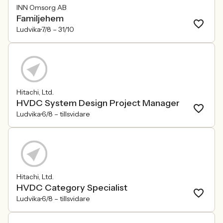
INN Omsorg AB
Familjehem
Ludvika
7/8 –
31/10
Hitachi, Ltd.
HVDC System Design Project Manager
Ludvika
6/8 –
tillsvidare
Hitachi, Ltd.
HVDC Category Specialist
Ludvika
6/8 –
tillsvidare