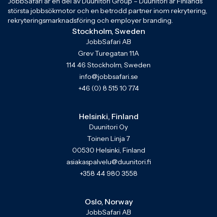
JobbSafari är en del av Duunitori Group – Duunitori är Finlands
största jobbsökmotor och en betrodd partner inom rekrytering,
rekryteringsmarknadsföring och employer branding.
Stockholm, Sweden
JobbSafari AB
Grev Turegatan 11A
114 46 Stockholm, Sweden
info@jobbsafari.se
+46 (0) 8 515 10 774
Helsinki, Finland
Duunitori Oy
Toinen Linja 7
00530 Helsinki, Finland
asiakaspalvelu@duunitori.fi
+358 44 980 3558
Oslo, Norway
JobbSafari AB