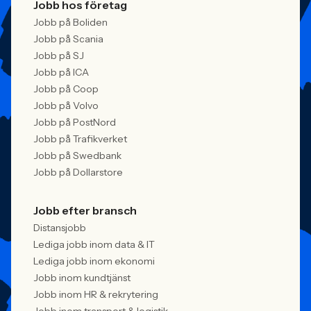
Jobb hos företag
Jobb på Boliden
Jobb på Scania
Jobb på SJ
Jobb på ICA
Jobb på Coop
Jobb på Volvo
Jobb på PostNord
Jobb på Trafikverket
Jobb på Swedbank
Jobb på Dollarstore
Jobb efter bransch
Distansjobb
Lediga jobb inom data & IT
Lediga jobb inom ekonomi
Jobb inom kundtjänst
Jobb inom HR & rekrytering