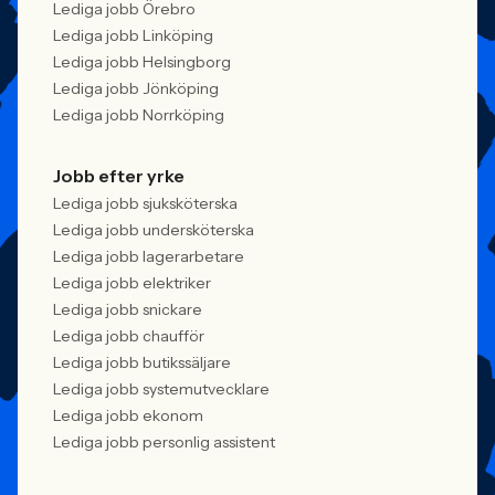
Lediga jobb Örebro
Lediga jobb Linköping
Lediga jobb Helsingborg
Lediga jobb Jönköping
Lediga jobb Norrköping
Jobb efter yrke
Lediga jobb sjuksköterska
Lediga jobb undersköterska
Lediga jobb lagerarbetare
Lediga jobb elektriker
Lediga jobb snickare
Lediga jobb chaufför
Lediga jobb butikssäljare
Lediga jobb systemutvecklare
Lediga jobb ekonom
Lediga jobb personlig assistent