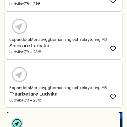
Ludvika
7/8 –
21/8
ExpanderaMera byggbemanning och rekrytering AB
Snickare Ludvika
Ludvika
7/8 –
23/8
ExpanderaMera byggbemanning och rekrytering AB
Träarbetare Ludvika
Ludvika
7/8 –
23/8