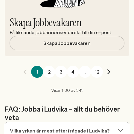
Skapa Jobbevakaren
Få liknande jobbannonser direkt till din e-post.
Skapa Jobbevakaren
1
2
3
4
...
12
Visar 1-30 av 341.
FAQ: Jobba i Ludvika – allt du behöver
veta
Vilka yrken är mest efterfrågade i Ludvika?