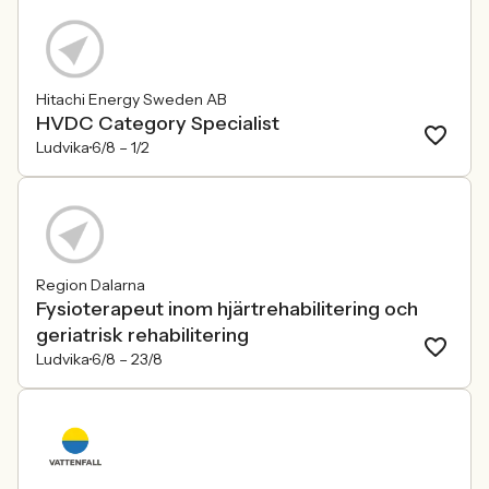
Hitachi Energy Sweden AB
HVDC Category Specialist
Ludvika
6/8 –
1/2
Region Dalarna
Fysioterapeut inom hjärtrehabilitering och
geriatrisk rehabilitering
Ludvika
6/8 –
23/8