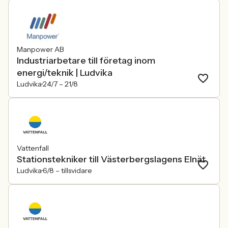
Manpower AB
Industriarbetare till företag inom
energi/teknik | Ludvika
Ludvika
24/7 –
21/8
Vattenfall
Stationstekniker till Västerbergslagens Elnät
Ludvika
6/8 –
tillsvidare