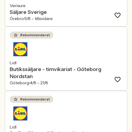
Verisure
Säljare Sverige
Örebro
5/8 –
tillsvidare
Rekommenderat
Lidl
Butikssäljare - timvikariat - Göteborg
Nordstan
Göteborg
4/8 –
21/8
Rekommenderat
Lidl