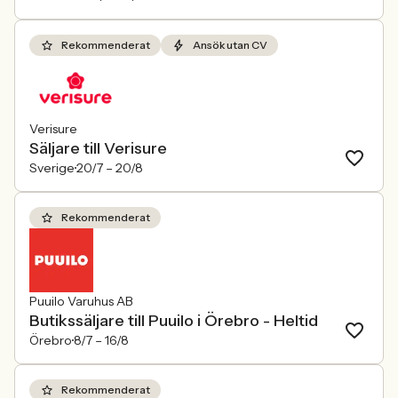
Rekommenderat
Ansök utan CV
Verisure
Säljare till Verisure
Sverige
20/7 –
20/8
Rekommenderat
Puuilo Varuhus AB
Butikssäljare till Puuilo i Örebro - Heltid
Örebro
8/7 –
16/8
Rekommenderat