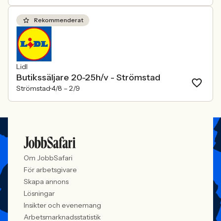
Rekommenderat
Lidl
Butikssäljare 20-25h/v - Strömstad
Strömstad
4/8 –
2/9
Om JobbSafari
För arbetsgivare
Skapa annons
Lösningar
Insikter och evenemang
Arbetsmarknadsstatistik