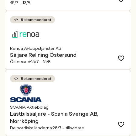
15/7 –
13/8
Rekommenderat
Renoa Avloppstjänster AB
Säljare Relining Östersund
Östersund
15/7 –
15/8
Rekommenderat
SCANIA Aktiebolag
Lastbilssäljare - Scania Sverige AB,
Norrköping
De nordiska länderna
28/7 –
tillsvidare