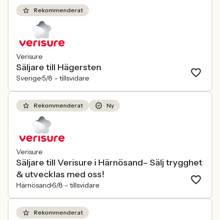
Rekommenderat
Verisure
Säljare till Hägersten
Sverige
5/8 –
tillsvidare
Rekommenderat
Ny
Verisure
Säljare till Verisure i Härnösand– Sälj trygghet
& utvecklas med oss!
Härnösand
6/8 –
tillsvidare
Rekommenderat