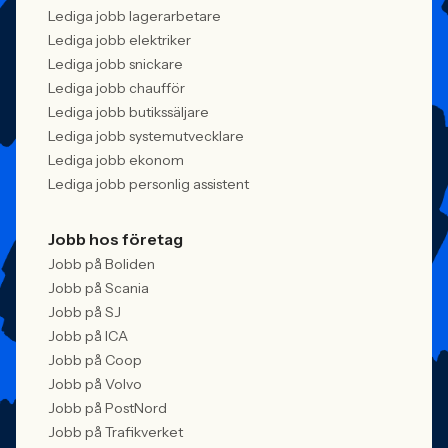
Lediga jobb lagerarbetare
Lediga jobb elektriker
Lediga jobb snickare
Lediga jobb chaufför
Lediga jobb butikssäljare
Lediga jobb systemutvecklare
Lediga jobb ekonom
Lediga jobb personlig assistent
Jobb hos företag
Jobb på Boliden
Jobb på Scania
Jobb på SJ
Jobb på ICA
Jobb på Coop
Jobb på Volvo
Jobb på PostNord
Jobb på Trafikverket