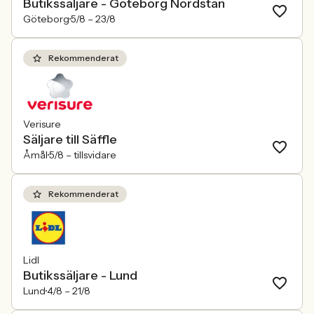
Butikssäljare - Göteborg Nordstan
Göteborg
5/8 –
23/8
Rekommenderat
Verisure
Säljare till Säffle
Åmål
5/8 –
tillsvidare
Rekommenderat
Lidl
Butikssäljare - Lund
Lund
4/8 –
21/8