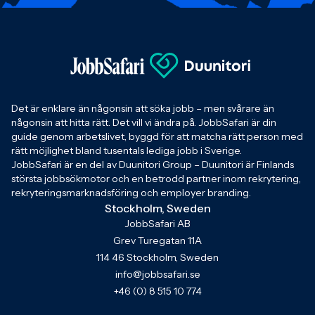
Det är enklare än någonsin att söka jobb – men svårare än
någonsin att hitta rätt. Det vill vi ändra på. JobbSafari är din
guide genom arbetslivet, byggd för att matcha rätt person med
rätt möjlighet bland tusentals lediga jobb i Sverige.
JobbSafari är en del av Duunitori Group – Duunitori är Finlands
största jobbsökmotor och en betrodd partner inom rekrytering,
rekryteringsmarknadsföring och employer branding.
Stockholm, Sweden
JobbSafari AB
Grev Turegatan 11A
114 46 Stockholm, Sweden
info@jobbsafari.se
+46 (0) 8 515 10 774