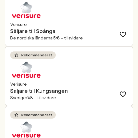
Verisure
Säljare till Spånga
De nordiska länderna
5/8 –
tillsvidare
Rekommenderat
Verisure
Säljare till Kungsängen
Sverige
5/8 –
tillsvidare
Rekommenderat