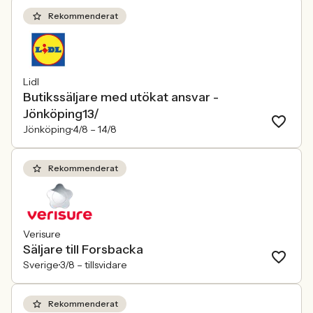
Rekommenderat
Lidl
Butikssäljare med utökat ansvar -
Jönköping13/
Jönköping
4/8 –
14/8
Rekommenderat
Verisure
Säljare till Forsbacka
Sverige
3/8 –
tillsvidare
Rekommenderat