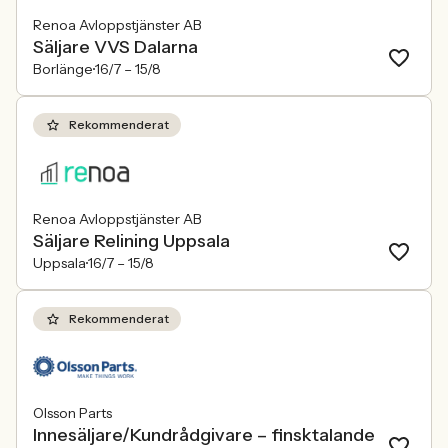
Renoa Avloppstjänster AB
Säljare VVS Dalarna
Borlänge
16/7 –
15/8
Rekommenderat
Renoa Avloppstjänster AB
Säljare Relining Uppsala
Uppsala
16/7 –
15/8
Rekommenderat
Olsson Parts
Innesäljare/Kundrådgivare – finsktalande