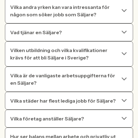
Vilka andra yrken kan vara intressanta för
någon som söker jobb som Säljare?
Vad tjänar en Säljare?
Vilken utbildning och vilka kvalifikationer
krävs för att bli Säljare i Sverige?
Vilka är de vanligaste arbetsuppgifterna för
en Säljare?
Vilka städer har flest lediga jobb för Säljare?
Vilka företag anställer Säljare?
Hur ser balans mellan arbete och privatliv ut