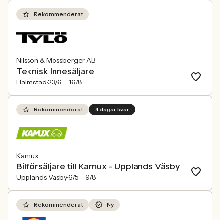
Rekommenderat
Nilsson & Mossberger AB
Teknisk Innesäljare
Halmstad
23/6 –
16/8
Rekommenderat
4 dagar kvar
Kamux
Bilförsäljare till Kamux - Upplands Väsby
Upplands Väsby
6/5 –
9/8
Rekommenderat
Ny