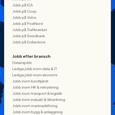
Jobb på ICA
Jobb på Coop
Jobb på Volvo
Jobb på PostNord
Jobb på Trafikverket
Jobb på Swedbank
Jobb på Dollarstore
Jobb efter bransch
Distansjobb
Lediga jobb inom data & IT
Lediga jobb inom ekonomi
Jobb inom kundtjänst
Jobb inom HR & rekrytering
Jobb inom transport & logistik
Jobb inom industri & tillverkning
Jobb inom marknadsföring
Jobb inom bygg & anläggning