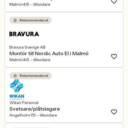
Malmö
4/8 –
tillsvidare
Rekommenderat
Bravura Sverige AB
Montör till Nordic Auto El i Malmö
Malmö
4/6 –
tillsvidare
Rekommenderat
Wikan Personal
Svetsare/plåtslagare
Ängelholm
7/5 –
tillsvidare