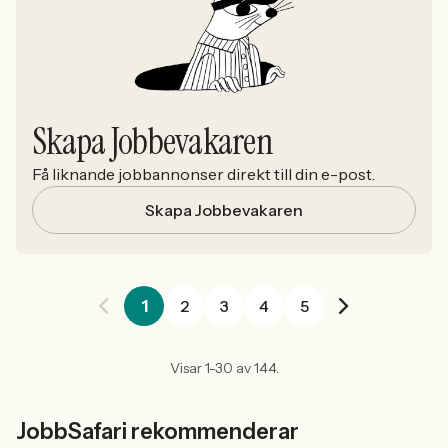
Skapa Jobbevakaren
Få liknande jobbannonser direkt till din e-post.
Skapa Jobbevakaren
1
2
3
4
5
Visar 1-30 av 144.
JobbSafari rekommenderar