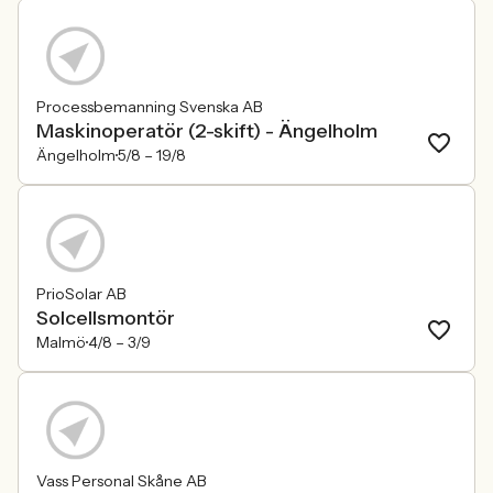
Processbemanning Svenska AB
Maskinoperatör (2-skift) - Ängelholm
Ängelholm
5/8 –
19/8
PrioSolar AB
Solcellsmontör
Malmö
4/8 –
3/9
Vass Personal Skåne AB