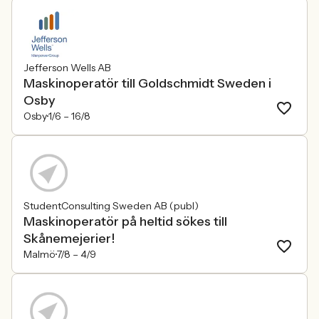
Jefferson Wells AB
Maskinoperatör till Goldschmidt Sweden i
Osby
Osby
1/6 –
16/8
StudentConsulting Sweden AB (publ)
Maskinoperatör på heltid sökes till
Skånemejerier!
Malmö
7/8 –
4/9