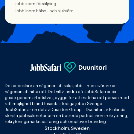
Jobb inom försäljning
Jobb inom hälso- och sjukvård
Det är enklare än någonsin att söka jobb – men svårare än
någonsin att hitta rätt. Det vill vi ändra på. JobbSafari är din
guide genom arbetslivet, byggd för att matcha rätt person med
rätt möjlighet bland tusentals lediga jobb i Sverige.
JobbSafari är en del av Duunitori Group – Duunitori är Finlands
största jobbsökmotor och en betrodd partner inom rekrytering,
rekryteringsmarknadsföring och employer branding.
Stockholm, Sweden