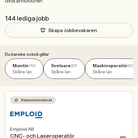
dina ambitioner.
144 lediga jobb
Skapa Jobbevakaren
Du kanske också gillar
Montör
Svetsare
Maskinoperatör
(72)
(27)
(22)
Skåne län
Skåne län
Skåne län
Rekommenderat
Emploid AB
CNC- och Laseroperatör