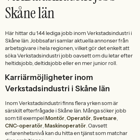
Skåne län
Här hittar du 144 lediga jobb inom Verkstadsindustri i
Skåne län. Jobbsafari samlar aktuella annonser från
arbetsgivare i hela regionen, vilket gör det enkelt att
söka Verkstadsindustri jobb oavsett om du letar efter
heltidsjobb, deltidsjobb eller en mer junior roll.
Karriärmöjligheter inom
Verkstadsindustri i Skåne län
Inom Verkstadsindustri finns flera yrken som är
särskilt efterfrågade i Skåne län. Många söker jobb
som till exempel
Montör
,
Operatör
,
Svetsare
,
CNC-operatör
,
Maskinoperatör
. Oavsett
erfarenhetsnivå kan du hitta en tjänst som matchar