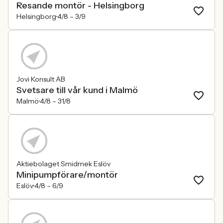
Resande montör - Helsingborg
Helsingborg
4/8 –
3/9
Jovi Konsult AB
Svetsare till vår kund i Malmö
Malmö
4/8 –
31/8
Aktiebolaget Smidmek Eslöv
Minipumpförare/montör
Eslöv
4/8 –
6/9