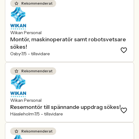
Rekommenderat
Wikan Personal
Montör, maskinoperatör samt robotsvetsare
sökes!
Osby
7/5 –
tillsvidare
Rekommenderat
Wikan Personal
Resemontör till spännande uppdrag sökes!
Hässleholm
7/5 –
tillsvidare
Rekommenderat