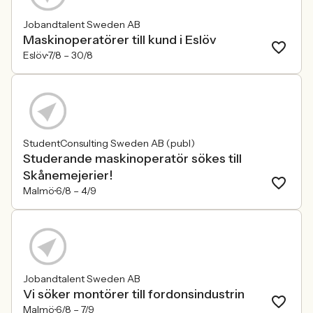
Jobandtalent Sweden AB
Maskinoperatörer till kund i Eslöv
Eslöv
7/8 –
30/8
StudentConsulting Sweden AB (publ)
Studerande maskinoperatör sökes till
Skånemejerier!
Malmö
6/8 –
4/9
Jobandtalent Sweden AB
Vi söker montörer till fordonsindustrin
Malmö
6/8 –
7/9