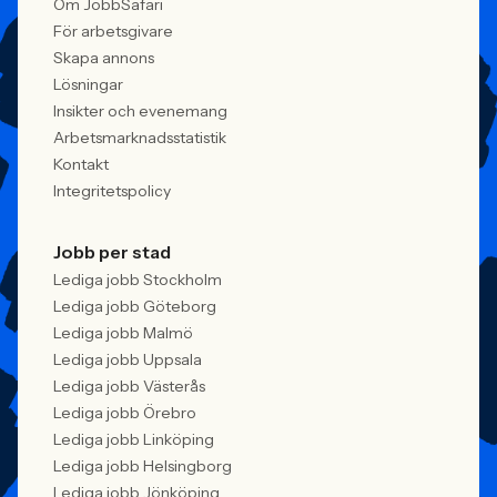
Om JobbSafari
För arbetsgivare
Skapa annons
Lösningar
Insikter och evenemang
Arbetsmarknadsstatistik
Kontakt
Integritetspolicy
Jobb per stad
Lediga jobb Stockholm
Lediga jobb Göteborg
Lediga jobb Malmö
Lediga jobb Uppsala
Lediga jobb Västerås
Lediga jobb Örebro
Lediga jobb Linköping
Lediga jobb Helsingborg
Lediga jobb Jönköping