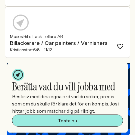
Moses Bil o Lack Tollarp AB
Billackerare / Car painters / Varnishers
Kristianstad
6/8 –
11/12
Berätta vad du vill jobba med
Beskriv med dina egna ord vad du söker, precis
som om du skulle förklara det för en kompis. Josi
hittar jobb som matchar dig på riktigt.
Testa nu