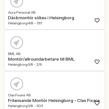
Aura Personal AB
Däckmontör sökes i Helsingborg
Helsingborg
4/8 –
31/1
BML AB
Montör/allroundarbetare till BML
Helsingborg
3/8 –
2/9
Clas Fixare AB
Frilansande Montör Helsingborg - Clas Fixare
Helsingborg
3/8 –
30/1