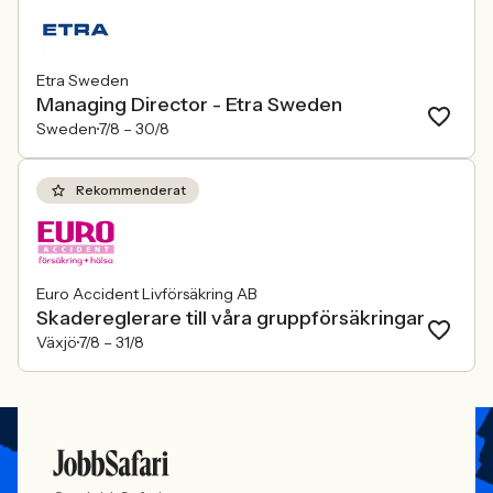
Etra Sweden
Managing Director - Etra Sweden
Sweden
7/8 –
30/8
Rekommenderat
Euro Accident Livförsäkring AB
Skadereglerare till våra gruppförsäkringar
Växjö
7/8 –
31/8