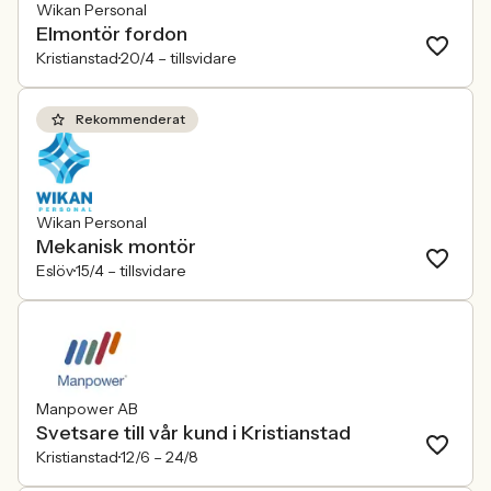
Wikan Personal
Elmontör fordon
Kristianstad
20/4 –
tillsvidare
Rekommenderat
Wikan Personal
Mekanisk montör
Eslöv
15/4 –
tillsvidare
Manpower AB
Svetsare till vår kund i Kristianstad
Kristianstad
12/6 –
24/8