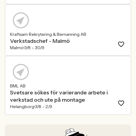
Kraftsam Rekrytering & Bemanning AB
Verkstadschef - Malmö
Malmö
3/8 –
30/9
BML AB
Svetsare sökes för varierande arbete i
verkstad och ute på montage
Helsingborg
3/8 –
2/9