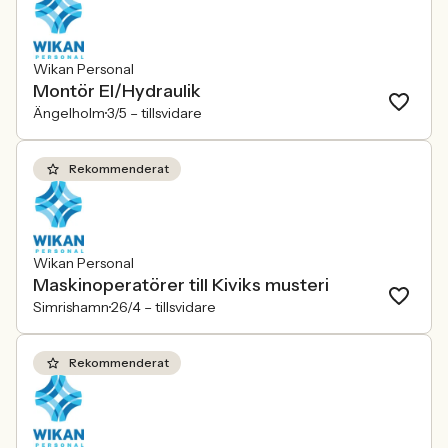
Wikan Personal
Montör El/Hydraulik
Ängelholm
3/5 –
tillsvidare
Rekommenderat
Wikan Personal
Maskinoperatörer till Kiviks musteri
Simrishamn
26/4 –
tillsvidare
Rekommenderat