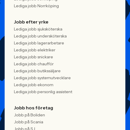
Lediga jobb Norrköping
Jobb efter yrke
Lediga jobb sjuksköterska
Lediga jobb undersköterska
Lediga jobb lagerarbetare
Lediga jobb elektriker
Lediga jobb snickare
Lediga jobb chaufför
Lediga jobb butikssäljare
Lediga jobb systemutvecklare
Lediga jobb ekonom
Lediga jobb personlig assistent
Jobb hos företag
Jobb på Boliden
Jobb på Scania
Jobb på SJ